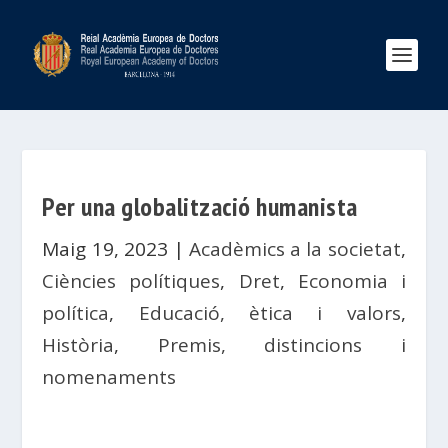
Per una globalització humanista
Maig 19, 2023
|
Acadèmics a la societat
,
Ciències polítiques
,
Dret
,
Economia i
política
,
Educació, ètica i valors
,
Història
,
Premis, distincions i
nomenaments