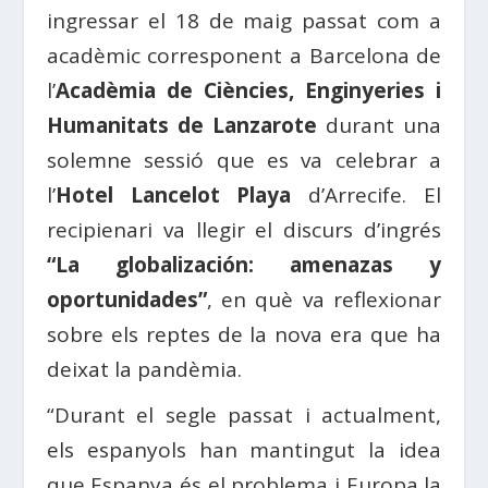
ingressar el 18 de maig passat com a
acadèmic corresponent a Barcelona de
l’
Acadèmia de Ciències, Enginyeries i
Humanitats de Lanzarote
durant una
solemne sessió que es va celebrar a
l’
Hotel Lancelot Playa
d’Arrecife. El
recipienari va llegir el discurs d’ingrés
“La globalización: amenazas y
oportunidades”
,
en què va reflexionar
sobre els reptes de la nova era que ha
deixat la pandèmia.
“Durant el segle passat i actualment,
els espanyols han mantingut la idea
que Espanya és el problema i Europa la