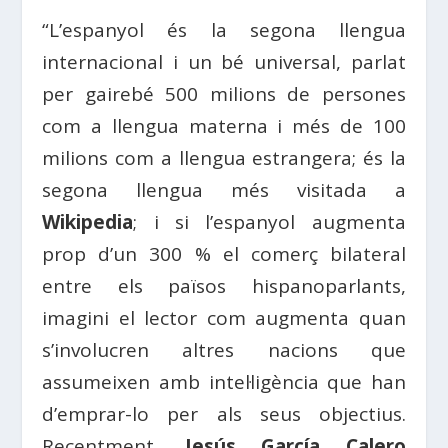
“L’espanyol és la segona llengua
internacional i un bé universal, parlat
per gairebé 500 milions de persones
com a llengua materna i més de 100
milions com a llengua estrangera; és la
segona llengua més visitada a
Wikipedia
; i si l’espanyol augmenta
prop d’un 300 % el comerç bilateral
entre els països hispanoparlants,
imagini el lector com augmenta quan
s’involucren altres nacions que
assumeixen amb intel·ligència que han
d’emprar-lo per als seus objectius.
Recentment,
Jesús García Calero