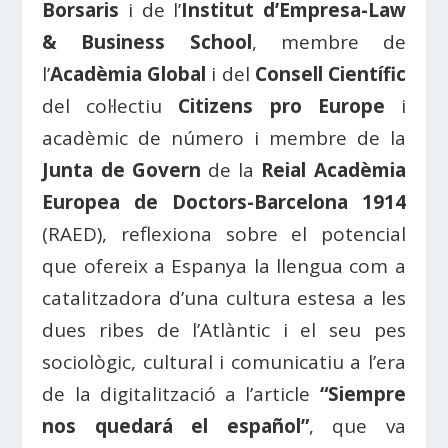
Borsaris
i de l’
Institut d’Empresa-Law
& Business School
, membre de
l’
Acadèmia Global
i del
Consell Científic
del col·lectiu
Citizens pro Europe
i
acadèmic de número i membre de la
Junta de Govern
de la
Reial Acadèmia
Europea de Doctors-Barcelona 1914
(RAED), reflexiona sobre el potencial
que ofereix a Espanya la llengua com a
catalitzadora d’una cultura estesa a les
dues ribes de l’Atlàntic i el seu pes
sociològic, cultural i comunicatiu a l’era
de la digitalització a l’article
“Siempre
nos quedará el español”
, que va