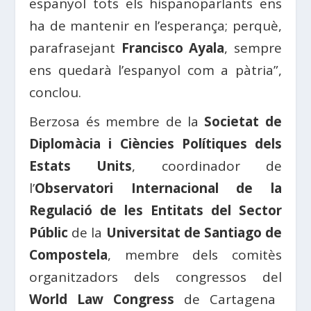
espanyol tots els hispanoparlants ens
ha de mantenir en l’esperança; perquè,
parafrasejant
Francisco Ayala
, sempre
ens quedarà l’espanyol com a pàtria”,
conclou.
Berzosa és membre de la
Societat de
Diplomàcia i Ciències Polítiques dels
Estats Units
, coordinador de
l’
Observatori Internacional de la
Regulació de les Entitats del Sector
Públic
de la
Universitat de Santiago de
Compostela
, membre dels comitès
organitzadors dels congressos del
World Law Congress
de Cartagena