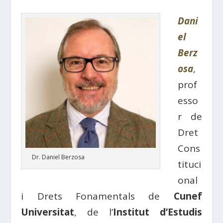
Dani
el
Berz
osa
,
prof
esso
r de
Dret
Cons
Dr. Daniel Berzosa
tituci
onal
i Drets Fonamentals de
Cunef
Universitat
, de l’
Institut d’Estudis