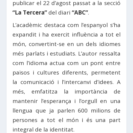
publicar el 22 d’agost passat a la secció
“La Tercera”
del diari
“ABC”
.
L’acadèmic destaca com l’espanyol s’ha
expandit i ha exercit influència a tot el
món, convertint-se en un dels idiomes
més parlats i estudiats. L’autor ressalta
com l’idioma actua com un pont entre
països i cultures diferents, permetent
la comunicació i l’intercanvi d’idees. A
més, emfatitza la importància de
mantenir l’esperança i l’orgull en una
llengua que ja parlen 600 milions de
persones a tot el món i és una part
integral de la identitat.