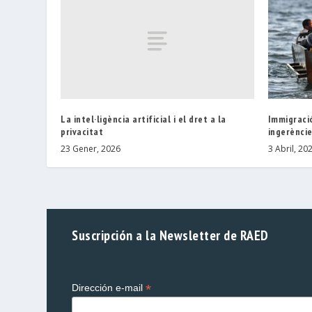
La intel·ligència artificial i el dret a la
Immigració
privacitat
ingerèncie
23 Gener, 2026
3 Abril, 20
Suscripción a la Newsletter de RAED
*
Dirección e-mail