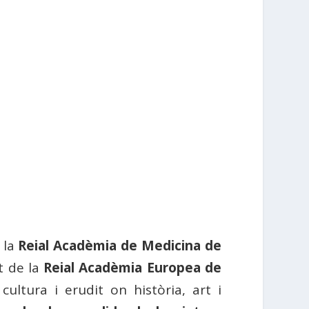
 la
Reial Acadèmia de Medicina de
t de la
Reial Acadèmia Europea de
ltura i erudit on història, art i