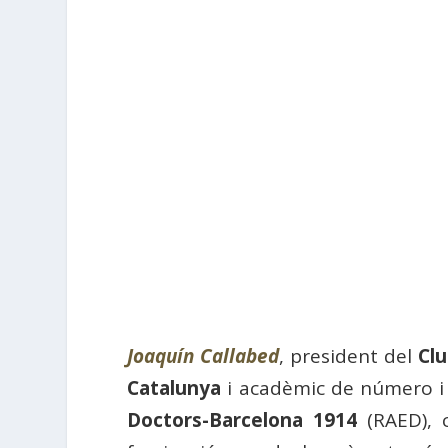
Joaquín Callabed
, president del
Clu
Catalunya
i acadèmic de número i v
Doctors-Barcelona 1914
(RAED), c