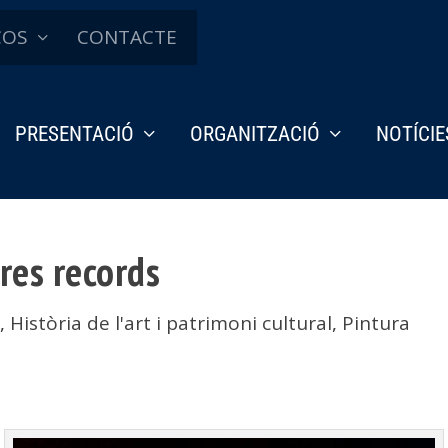
ÇOS
CONTACTE
PRESENTACIÓ
ORGANITZACIÓ
NOTÍCIE
tres records
a
,
Història de l'art i patrimoni cultural
,
Pintura