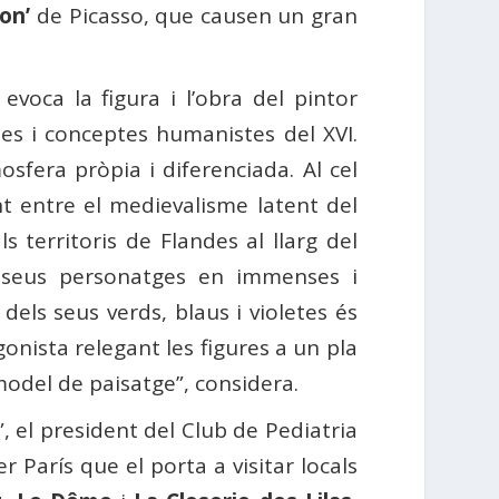
on’
de Picasso, que causen un gran
evoca la figura i l’obra del pintor
mes i conceptes humanistes del XVI.
sfera pròpia i diferenciada. Al cel
ont entre el medievalisme latent del
s territoris de Flandes al llarg del
ls seus personatges en immenses i
 dels seus verds, blaus i violetes és
onista relegant les figures a un pla
model de paisatge”, considera.
”, el president del Club de Pediatria
r París que el porta a visitar locals