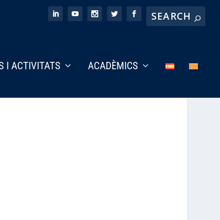
S I ACTIVITATS
ACADÈMICS