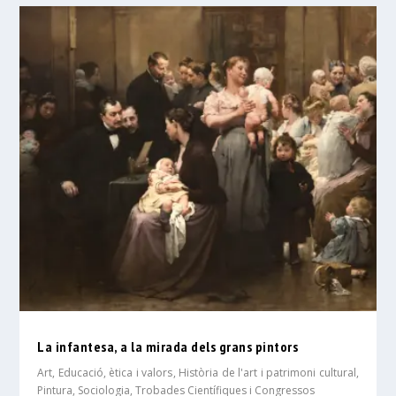
La infantesa, a la mirada dels grans pintors
Art
,
Educació, ètica i valors
,
Història de l'art i patrimoni cultural
,
Pintura
,
Sociologia
,
Trobades Científiques i Congressos