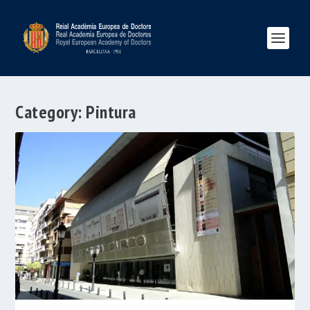
Category:
Pintura