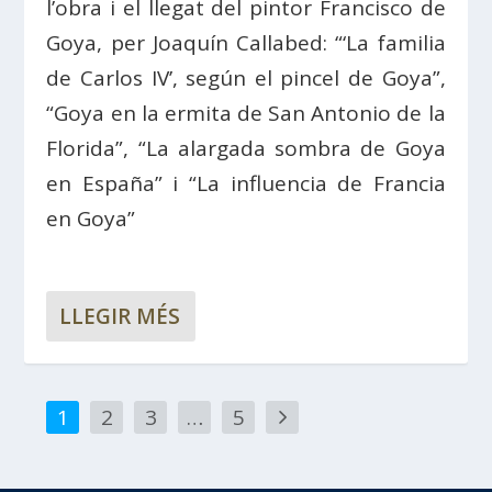
l’obra i el llegat del pintor Francisco de
Goya, per Joaquín Callabed: “‘La familia
de Carlos IV’, según el pincel de Goya”,
“Goya en la ermita de San Antonio de la
Florida”, “La alargada sombra de Goya
en España” i “La influencia de Francia
en Goya”
LLEGIR MÉS
1
2
3
…
5