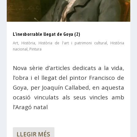
L’inesborrable llegat de Goya (2)
Art
,
Història
,
Història de l'art i patrimoni cultural
,
Història
nacional
,
Pintura
Nova sèrie d’articles dedicats a la vida,
l’obra i el llegat del pintor Francisco de
Goya, per Joaquín Callabed, en aquesta
ocasió vinculats als seus vincles amb
l’Aragó natal
LLEGIR MÉS