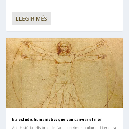
LLEGIR MÉS
Els estudis humanístics que van canviar el món
Art
,
Història
,
Història de l'art i patrimoni cultural
,
Literatura
,