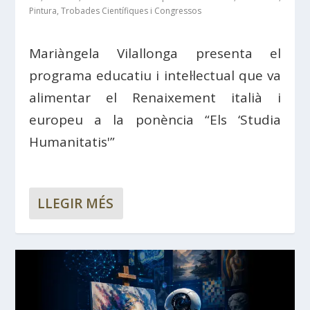
Pintura
,
Trobades Científiques i Congressos
Mariàngela Vilallonga presenta el
programa educatiu i intel·lectual que va
alimentar el Renaixement italià i
europeu a la ponència “Els ‘Studia
Humanitatis'”
LLEGIR MÉS