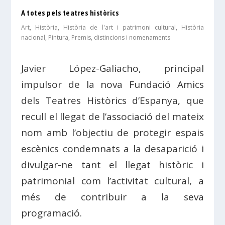
A totes pels teatres històrics
Art
,
Història
,
Història de l'art i patrimoni cultural
,
Història
nacional
,
Pintura
,
Premis, distincions i nomenaments
Javier López-Galiacho, principal
impulsor de la nova Fundació Amics
dels Teatres Històrics d’Espanya, que
recull el llegat de l’associació del mateix
nom amb l’objectiu de protegir espais
escènics condemnats a la desaparició i
divulgar-ne tant el llegat històric i
patrimonial com l’activitat cultural, a
més de contribuir a la seva
programació.