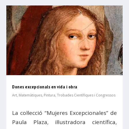
Dones excepcionals en vida i obra
Art
,
Matemàtiques
,
Pintura
,
Trobades Científiques i Congressos
La col·lecció “Mujeres Excepcionales” de
Paula Plaza, il·lustradora científica,