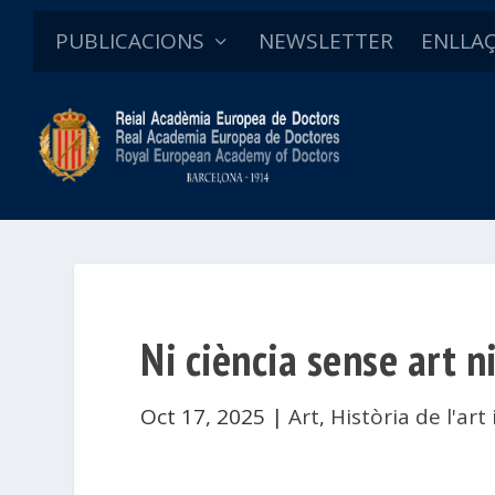
PUBLICACIONS
NEWSLETTER
ENLLA
Ni ciència sense art n
Oct 17, 2025
|
Art
,
Història de l'art