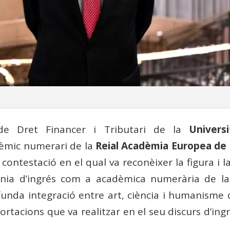
 de Dret Financer i Tributari de la
Univers
èmic numerari de la
Reial Acadèmia Europea de
ntestació en el qual va reconèixer la figura i la 
nia d’ingrés com a acadèmica numerària de la 
unda integració entre art, ciència i humanisme qu
ortacions que va realitzar en el seu discurs d’ing