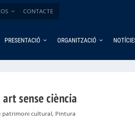
ÇOS
CONTACTE
PRESENTACIÓ
ORGANITZACIÓ
NOTÍCIE
i art sense ciència
 i patrimoni cultural
,
Pintura