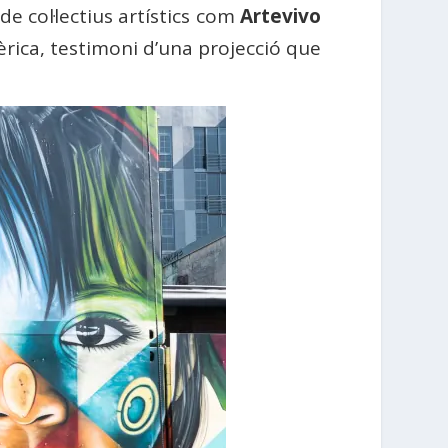
s de col·lectius artístics com
Artevivo
èrica, testimoni d’una projecció que