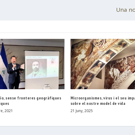
Una no
ío, sense fronteres geogràfiques
Microorganismes, virus i el seu im
iques
sobre el nostre model de vida
e, 2021
21 Juny, 2025