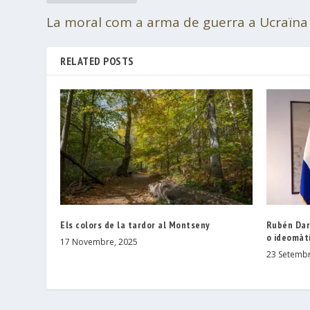
La moral com a arma de guerra a Ucraïna
RELATED POSTS
Els colors de la tardor al Montseny
Rubén Dar
o ideomàt
17 Novembre, 2025
23 Setembr