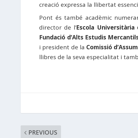
creació expressa la llibertat essenc
Pont és també acadèmic numerar
director de l’
Escola Universitària
Fundació d’Alts Estudis Mercantil
i president de la
Comissió d’Assumpt
llibres de la seva especialitat i tamb
PREVIOUS