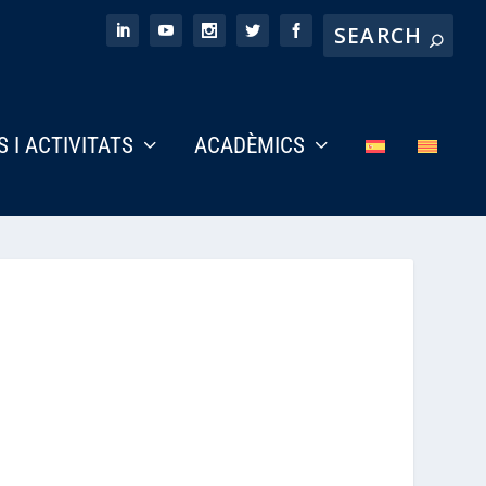
S I ACTIVITATS
ACADÈMICS