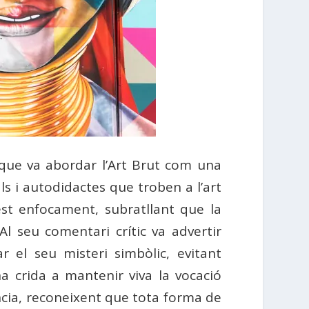
a, que va abordar l’Art Brut com una
als i autodidactes que troben a l’art
st enfocament, subratllant que la
Al seu comentari crític va advertir
ar el seu misteri simbòlic, evitant
a crida a mantenir viva la vocació
ència, reconeixent que tota forma de