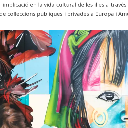
va implicació en la vida cultural de les illes a travé
de col·leccions públiques i privades a Europa i Am