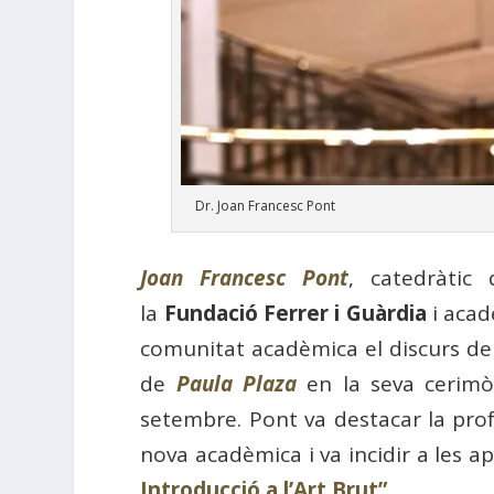
Dr. Joan Francesc Pont
Joan Francesc Pont
, catedràtic
la
Fundació Ferrer i Guàrdia
i acad
comunitat acadèmica el discurs de co
de
Paula Plaza
en la seva cerimò
setembre. Pont va destacar la prof
nova acadèmica i va incidir a les ap
Introducció a l’Art Brut”
.