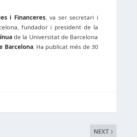
es i Financeres
, va ser secretari i
celona, fundador i president de la
tínua
de la Universitat de Barcelona
e Barcelona
. Ha publicat més de 30
NEXT