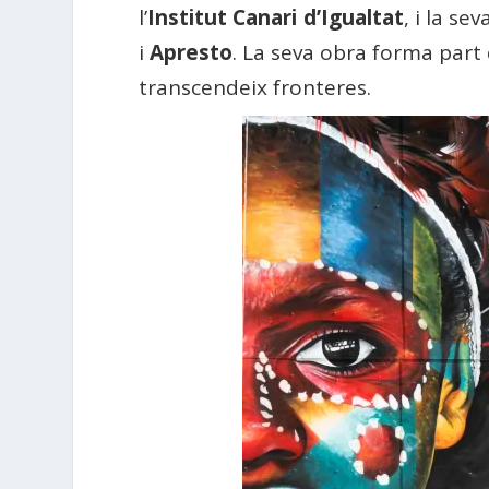
l’
Institut Canari d’Igualtat
, i la se
i
Apresto
. La seva obra forma part 
transcendeix fronteres.