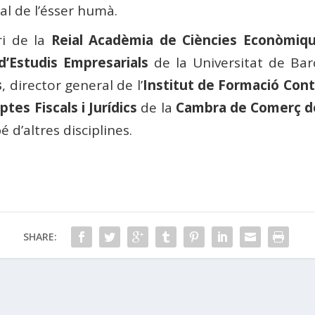
ial de l’ésser humà.
i de la
Reial Acadèmia de Ciències Econòmiqu
 d’Estudis Empresarials
de la Universitat de Bar
s
, director general de l’
Institut de Formació Con
es Fiscals i Jurídics
de la
Cambra de Comerç d
é d’altres disciplines.
SHARE: