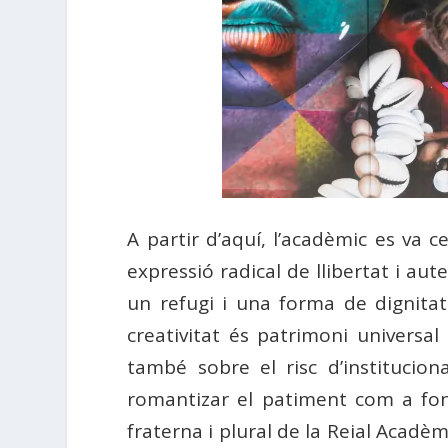
A partir d’aquí, l’acadèmic es va c
expressió radical de llibertat i aut
un refugi i una forma de dignita
creativitat és patrimoni universal
també sobre el risc d’instituciona
romantizar el patiment com a font
fraterna i plural de la Reial Acadè