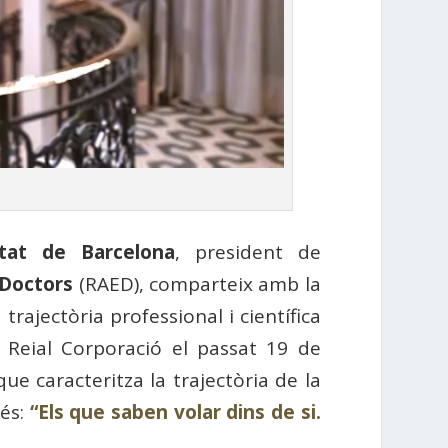
itat de Barcelona
, president de
 Doctors
(RAED), comparteix amb la
trajectòria professional i científica
Reial Corporació el passat 19 de
e caracteritza la trajectòria de la
rés:
“Els que saben volar dins de si.