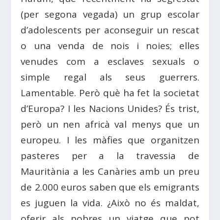
(per segona vegada) un grup escolar
d’adolescents per aconseguir un rescat
o una venda de nois i noies; elles
venudes com a esclaves sexuals o
simple regal als seus guerrers.
Lamentable. Però què ha fet la societat
d’Europa? I les Nacions Unides? És trist,
però un nen africà val menys que un
europeu. I les màfies que organitzen
pasteres per a la travessia de
Mauritània a les Canàries amb un preu
de 2.000 euros saben que els emigrants
es juguen la vida. ¿Això no és maldat,
oferir als pobres un viatge que pot