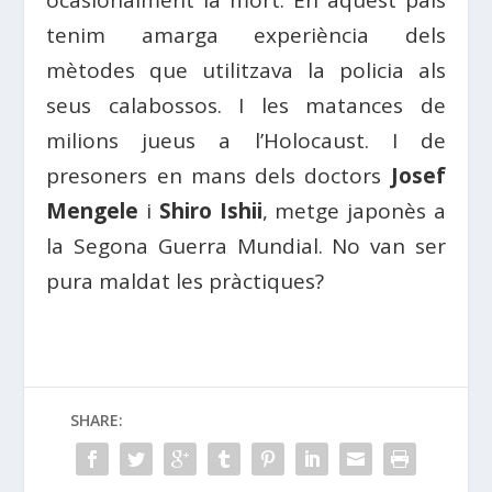
tenim amarga experiència dels
mètodes que utilitzava la policia als
seus calabossos. I les matances de
milions jueus a l’Holocaust. I de
presoners en mans dels doctors
Josef
Mengele
i
Shiro Ishii
, metge japonès a
la Segona Guerra Mundial. No van ser
pura maldat les pràctiques?
SHARE: