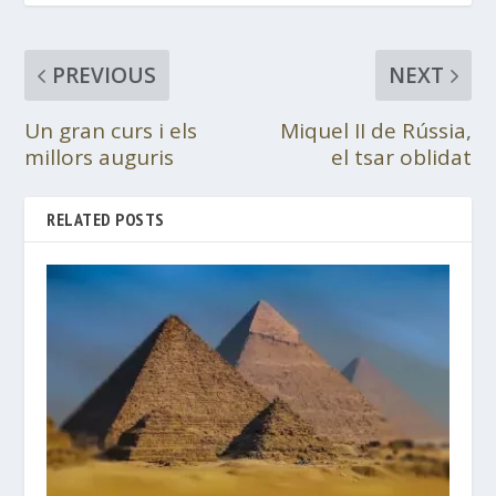
PREVIOUS
NEXT
Un gran curs i els
Miquel II de Rússia,
millors auguris
el tsar oblidat
RELATED POSTS