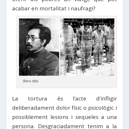
acabar en mortalitat i naufragi?
Shiro Ishii
La tortura és l’acte d’infligir
deliberadament dolor físic o psicològic i
possiblement lesions i seqüeles a una
persona. Desgraciadament tenim a la