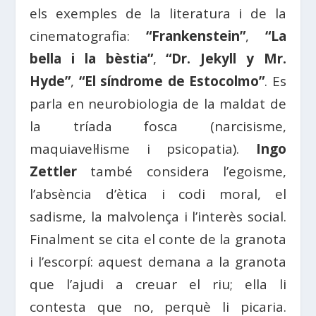
els exemples de la literatura i de la
cinematografia:
“Frankenstein”
,
“La
bella i la bèstia”
,
“Dr. Jekyll y Mr.
Hyde”
,
“El síndrome de Estocolmo”
. Es
parla en neurobiologia de la maldat de
la tríada fosca (narcisisme,
maquiavel·lisme i psicopatia).
Ingo
Zettler
també considera l’egoisme,
l’absència d’ètica i codi moral, el
sadisme, la malvolença i l’interès social.
Finalment se cita el conte de la granota
i l’escorpí: aquest demana a la granota
que l’ajudi a creuar el riu; ella li
contesta que no, perquè li picaria.