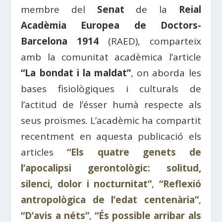
membre del
Senat
de la
Reial
Acadèmia Europea de Doctors-
Barcelona 1914
(RAED), comparteix
amb la comunitat acadèmica l’article
“La bondat i la maldat”
, on aborda les
bases fisiològiques i culturals de
l’actitud de l’ésser humà respecte als
seus proïsmes. L’acadèmic ha compartit
recentment en aquesta publicació els
articles
“Els quatre genets de
l’apocalipsi gerontològic: solitud,
silenci, dolor i nocturnitat”
,
“Reflexió
antropològica de l’edat centenària”
,
“D’avis a néts”
,
“És possible arribar als