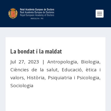
La bondat i la maldat
Jul 27, 2023
|
Antropologia
,
Biologia
,
Ciències de la salut
,
Educació, ètica i
valors
,
Història
,
Psiquiatria i Psicologia
,
Sociologia