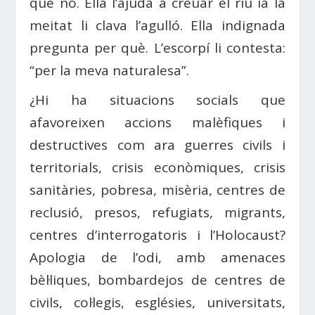
que no. Ella l’ajuda a creuar el riu ia la
meitat li clava l’agulló. Ella indignada
pregunta per què. L’escorpí li contesta:
“per la meva naturalesa”.
¿Hi ha situacions socials que
afavoreixen accions malèfiques i
destructives com ara guerres civils i
territorials, crisis econòmiques, crisis
sanitàries, pobresa, misèria, centres de
reclusió, presos, refugiats, migrants,
centres d’interrogatoris i l’Holocaust?
Apologia de l’odi, amb amenaces
bèl·liques, bombardejos de centres de
civils, col·legis, esglésies, universitats,