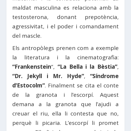
maldat masculina es relaciona amb la
testosterona, donant prepotència,
agressivitat, i el poder i comandament
del mascle.
Els antropòlegs prenen com a exemple
la literatura i la cinematografia:
“Frankenstein
“,
“La Bella i la Bèstia”
,
“Dr. Jekyll i Mr. Hyde”
,
“Síndrome
d’Estocolm”
. Finalment se cita el conte
de la granota i l’escorpí. Aquest
demana a la granota que l’ajudi a
creuar el riu, ella li contesta que no,
perquè li picaria. L’escorpí li promet