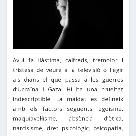
Avui fa llàstima, calfreds, tremolor i
tristesa de veure a la televisió o llegir
als diaris el que passa a les guerres
d’Ucraïna i Gaza. Hi ha una crueltat
indescriptible. La maldat es defineix
amb els factors següents: egoisme,
maquiavel·lisme, absència d’ètica,
narcisisme, dret psicològic, psicopatia,