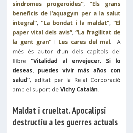
síndromes progeroides”
,
“Els grans
beneficis de l’aquagym per a la salut
integral”
,
“La bondat i la maldat”
,
“El
paper vital dels avis”
,
“La fragilitat de
la gent gran”
i
Les cares del mal
. A
més és autor d’un dels capítols del
llibre
“Vitalidad al envejecer. Si lo
deseas, puedes vivir más años con
salud”
, editat per la Reial Corporació
amb el suport de
Vichy Catalán
.
Maldat i crueltat. Apocalipsi
destructiu a les guerres actuals