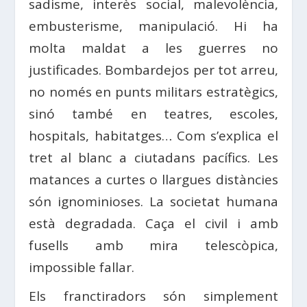
sadisme, interès social, malevolència,
embusterisme, manipulació. Hi ha
molta maldat a les guerres no
justificades. Bombardejos per tot arreu,
no només en punts militars estratègics,
sinó també en teatres, escoles,
hospitals, habitatges… Com s’explica el
tret al blanc a ciutadans pacífics. Les
matances a curtes o llargues distàncies
són ignominioses. La societat humana
està degradada. Caça el civil i amb
fusells amb mira telescòpica,
impossible fallar.
Els franctiradors són simplement