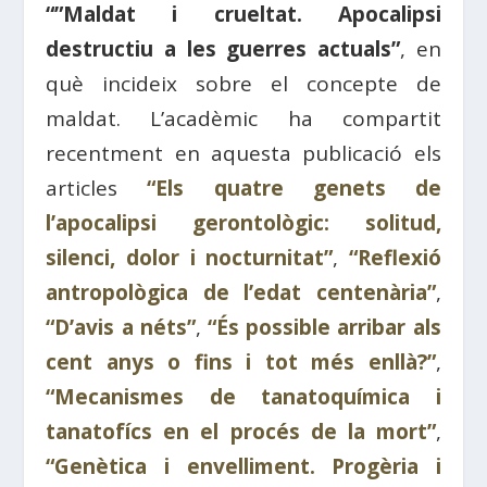
“”Maldat i crueltat. Apocalipsi
destructiu a les guerres actuals”
, en
què incideix sobre el concepte de
maldat. L’acadèmic ha compartit
recentment en aquesta publicació els
articles
“Els quatre genets de
l’apocalipsi gerontològic: solitud,
silenci, dolor i nocturnitat”
,
“Reflexió
antropològica de l’edat centenària”
,
“D’avis a néts”
,
“És possible arribar als
cent anys o fins i tot més enllà?”
,
“Mecanismes de tanatoquímica i
tanatofícs en el procés de la mort”
,
“Genètica i envelliment. Progèria i