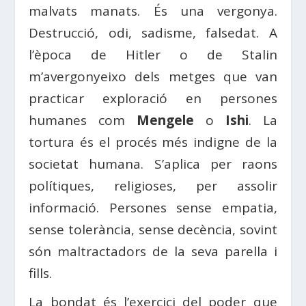
malvats manats. És una vergonya.
Destrucció, odi, sadisme, falsedat. A
l’època de Hitler o de Stalin
m’avergonyeixo dels metges que van
practicar exploració en persones
humanes com
Mengele
o
Ishi
. La
tortura és el procés més indigne de la
societat humana. S’aplica per raons
polítiques, religioses, per assolir
informació. Persones sense empatia,
sense tolerància, sense decència, sovint
són maltractadors de la seva parella i
fills.
La bondat és l’exercici del poder que