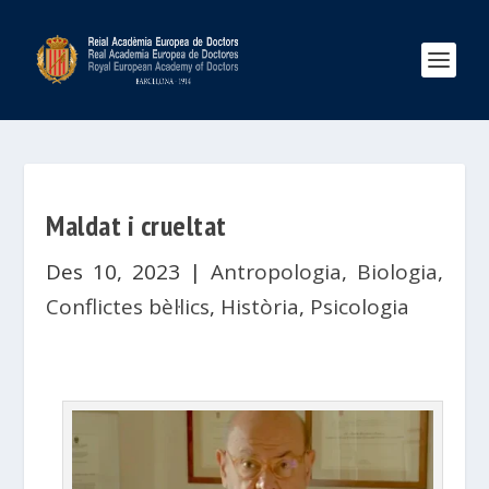
Maldat i crueltat
Des 10, 2023
|
Antropologia
,
Biologia
,
Conflictes bèl·lics
,
Història
,
Psicologia