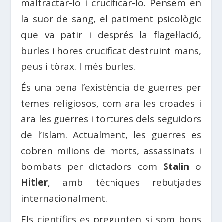
maltractar-lo i crucificar-lo. Pensem en
la suor de sang, el patiment psicològic
que va patir i després la flagel·lació,
burles i hores crucificat destruint mans,
peus i tòrax. I més burles.
És una pena l’existència de guerres per
temes religiosos, com ara les croades i
ara les guerres i tortures dels seguidors
de l’Islam. Actualment, les guerres es
cobren milions de morts, assassinats i
bombats per dictadors com
Stalin
o
Hitler
, amb tècniques rebutjades
internacionalment.
Els científics es pregunten si som bons