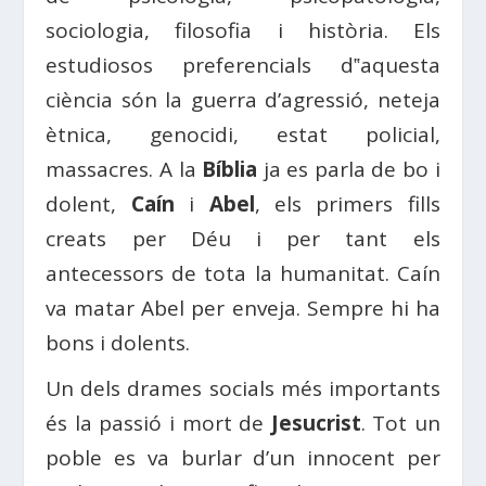
sociologia, filosofia i història. Els
estudiosos preferencials d‟aquesta
ciència són la guerra d’agressió, neteja
ètnica, genocidi, estat policial,
massacres. A la
Bíblia
ja es parla de bo i
dolent,
Caín
i
Abel
, els primers fills
creats per Déu i per tant els
antecessors de tota la humanitat. Caín
va matar Abel per enveja. Sempre hi ha
bons i dolents.
Un dels drames socials més importants
és la passió i mort de
Jesucrist
. Tot un
poble es va burlar d’un innocent per