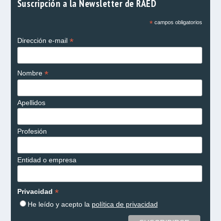
Suscripción a la Newsletter de RAED
*
campos obligatorios
*
Dirección e-mail
*
Nombre
Apellidos
Profesión
Entidad o empresa
*
Privacidad
He leído y acepto la
política de privacidad