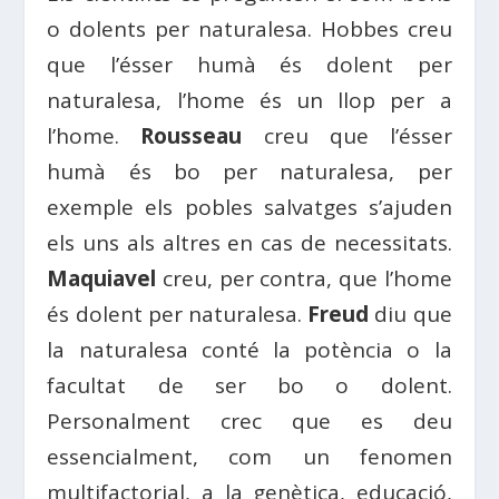
o dolents per naturalesa. Hobbes creu
que l’ésser humà és dolent per
naturalesa, l’home és un llop per a
l’home.
Rousseau
creu que l’ésser
humà és bo per naturalesa, per
exemple els pobles salvatges s’ajuden
els uns als altres en cas de necessitats.
Maquiavel
creu, per contra, que l’home
és dolent per naturalesa.
Freud
diu que
la naturalesa conté la potència o la
facultat de ser bo o dolent.
Personalment crec que es deu
essencialment, com un fenomen
multifactorial, a la genètica, educació,