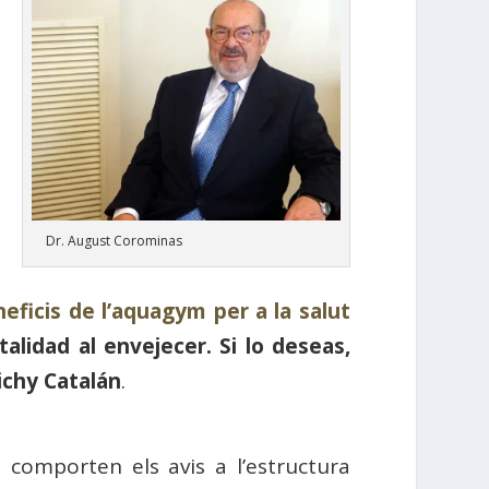
Dr. August Corominas
neficis de l’aquagym per a la salut
italidad al envejecer. Si lo deseas,
ichy Catalán
.
 comporten els avis a l’estructura