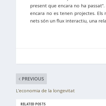
present que encara no ha passat”. E
encara no es tenen projectes. Els n
nets són un flux interactiu, una rel
PREVIOUS
L’economia de la longevitat
RELATED POSTS