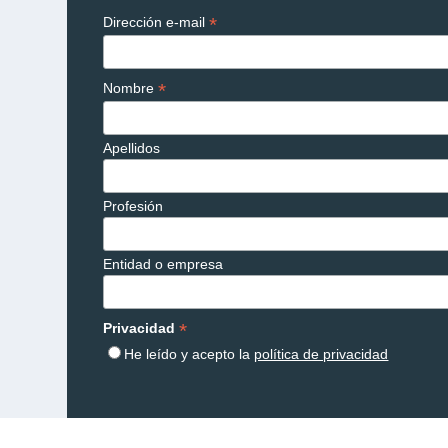
*
Dirección e-mail
*
Nombre
Apellidos
Profesión
Entidad o empresa
*
Privacidad
He leído y acepto la
política de privacidad