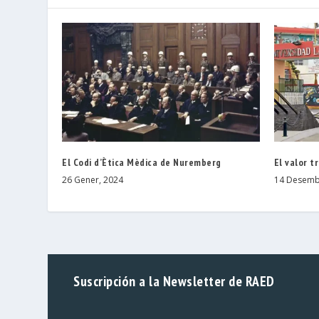
El Codi d’Ètica Mèdica de Nuremberg
El valor t
26 Gener, 2024
14 Desemb
Suscripción a la Newsletter de RAED