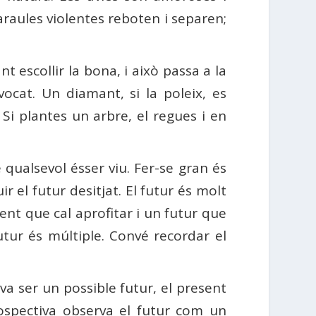
araules violentes reboten i separen;
 escollir la bona, i això passa a la
ocat. Un diamant, si la poleix, es
 Si plantes un arbre, el regues i en
 qualsevol ésser viu. Fer-se gran és
 el futur desitjat. El futur és molt
ent que cal aprofitar i un futur que
futur és múltiple. Convé recordar el
 va ser un possible futur, el present
rospectiva observa el futur com un