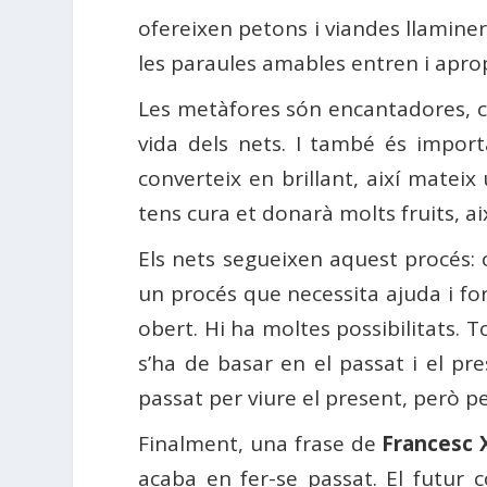
ofereixen petons i viandes llaminer
les paraules amables entren i apro
Les metàfores són encantadores, com
vida dels nets. I també és import
converteix en brillant, així mateix
tens cura et donarà molts fruits, a
Els nets segueixen aquest procés: o
un procés que necessita ajuda i for
obert. Hi ha moltes possibilitats. 
s’ha de basar en el passat i el pre
passat per viure el present, però pe
Finalment, una frase de
Francesc X
acaba en fer-se passat. El futur 