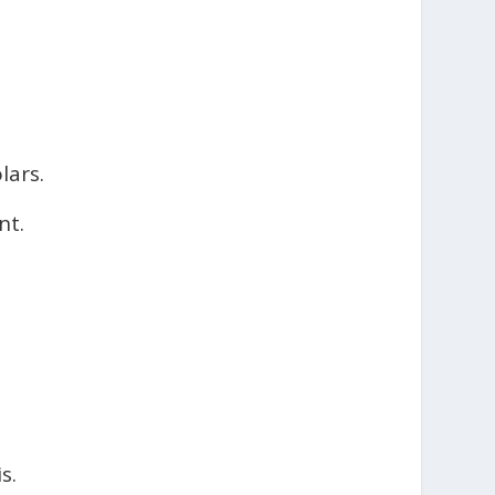
lars.
nt.
s.