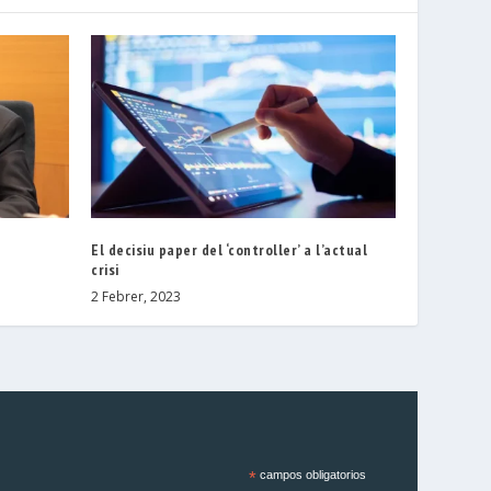
El decisiu paper del ‘controller’ a l’actual
crisi
2 Febrer, 2023
*
campos obligatorios