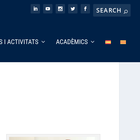
S I ACTIVITATS
ACADÈMICS