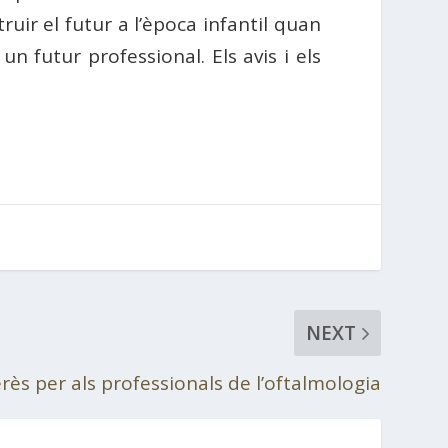
uir el futur a l’època infantil quan
n futur professional. Els avis i els
NEXT
erès per als professionals de l’oftalmologia