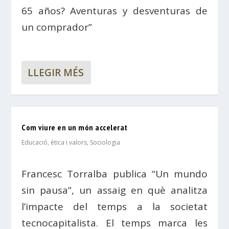
65 años? Aventuras y desventuras de
un comprador”
LLEGIR MÉS
Com viure en un món accelerat
Educació, ètica i valors
,
Sociologia
Francesc Torralba publica “Un mundo
sin pausa”, un assaig en què analitza
l’impacte del temps a la societat
tecnocapitalista. El temps marca les