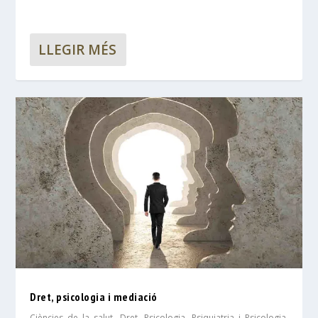
LLEGIR MÉS
Dret, psicologia i mediació
Ciències de la salut
,
Dret
,
Psicologia
,
Psiquiatria i Psicologia
,