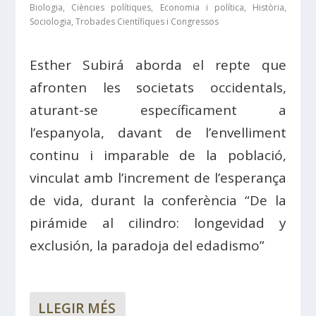
Biologia
,
Ciències polítiques
,
Economia i política
,
Història
,
Sociologia
,
Trobades Científiques i Congressos
Esther Subirá aborda el repte que
afronten les societats occidentals,
aturant-se específicament a
l’espanyola, davant de l’envelliment
continu i imparable de la població,
vinculat amb l’increment de l’esperança
de vida, durant la conferència “De la
pirámide al cilindro: longevidad y
exclusión, la paradoja del edadismo”
LLEGIR MÉS