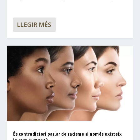
LLEGIR MÉS
És contradictori parlar de racisme si només existeix
la raça humana?