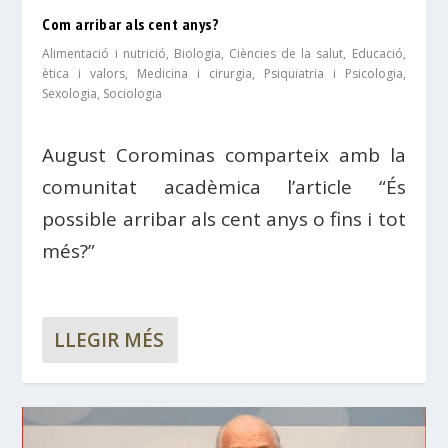
Com arribar als cent anys?
Alimentació i nutrició
,
Biologia
,
Ciències de la salut
,
Educació,
ètica i valors
,
Medicina i cirurgia
,
Psiquiatria i Psicologia
,
Sexologia
,
Sociologia
August Corominas comparteix amb la
comunitat acadèmica l’article “És
possible arribar als cent anys o fins i tot
més?”
LLEGIR MÉS