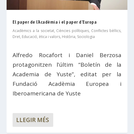
El paper de l’Acadèmia i el paper d’Europa
Acadèmics a la societat
,
Ciències polítiques
,
Conflictes bèl·lics
,
Dret
,
Educació, ètica i valors
,
Història
,
Sociologia
Alfredo Rocafort i Daniel Berzosa
protagonitzen l’últim “Boletín de la
Academia de Yuste”, editat per la
Fundació Acadèmia Europea i
Iberoamericana de Yuste
LLEGIR MÉS