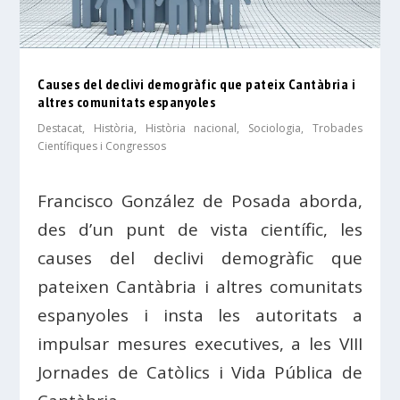
Causes del declivi demogràfic que pateix Cantàbria i
altres comunitats espanyoles
Destacat
,
Història
,
Història nacional
,
Sociologia
,
Trobades
Científiques i Congressos
Francisco González de Posada aborda,
des d’un punt de vista científic, les
causes del declivi demogràfic que
pateixen Cantàbria i altres comunitats
espanyoles i insta les autoritats a
impulsar mesures executives, a les VIII
Jornades de Catòlics i Vida Pública de