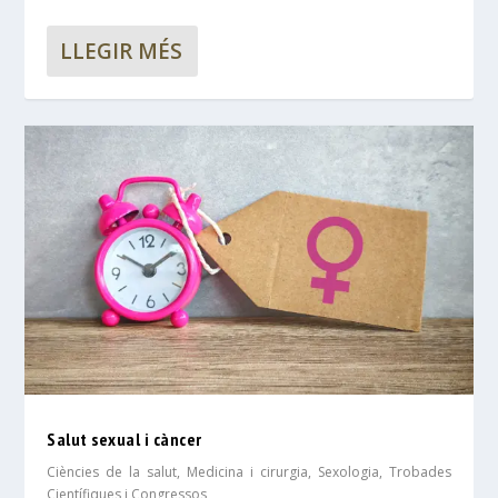
LLEGIR MÉS
Salut sexual i càncer
Ciències de la salut
,
Medicina i cirurgia
,
Sexologia
,
Trobades
Científiques i Congressos