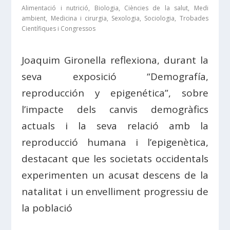
Alimentació i nutrició
,
Biologia
,
Ciències de la salut
,
Medi
ambient
,
Medicina i cirurgia
,
Sexologia
,
Sociologia
,
Trobades
Científiques i Congressos
Joaquim Gironella reflexiona, durant la
seva exposició “Demografía,
reproducción y epigenética”, sobre
l’impacte dels canvis demogràfics
actuals i la seva relació amb la
reproducció humana i l’epigenètica,
destacant que les societats occidentals
experimenten un acusat descens de la
natalitat i un envelliment progressiu de
la població