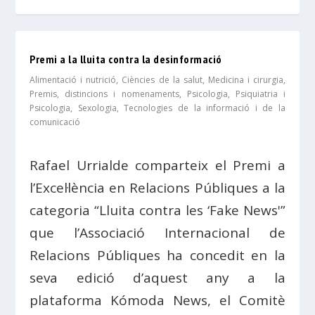
Premi a la lluita contra la desinformació
Alimentació i nutrició
,
Ciències de la salut
,
Medicina i cirurgia
,
Premis, distincions i nomenaments
,
Psicologia
,
Psiquiatria i
Psicologia
,
Sexologia
,
Tecnologies de la informació i de la
comunicació
Rafael Urrialde comparteix el Premi a
l’Excel·lència en Relacions Públiques a la
categoria “Lluita contra les ‘Fake News'”
que l’Associació Internacional de
Relacions Públiques ha concedit en la
seva edició d’aquest any a la
plataforma Kómoda News, el Comitè