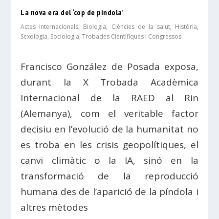
La nova era del ‘cop de píndola’
Actes Internacionals
,
Biologia
,
Ciències de la salut
,
Història
,
Sexologia
,
Sociologia
,
Trobades Científiques i Congressos
Francisco González de Posada exposa,
durant la X Trobada Acadèmica
Internacional de la RAED al Rin
(Alemanya), com el veritable factor
decisiu en l’evolució de la humanitat no
es troba en les crisis geopolítiques, el
canvi climàtic o la IA, sinó en la
transformació de la reproducció
humana des de l’aparició de la píndola i
altres mètodes