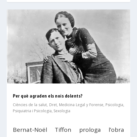
Per què agraden els nois dolents?
Ciències de la salut
,
Dret
,
Medicina Legal y Forense
,
Psicologia
,
Psiquiatria i Psicologia
,
Sexologia
Bernat-Noël Tiffon prologa l’obra