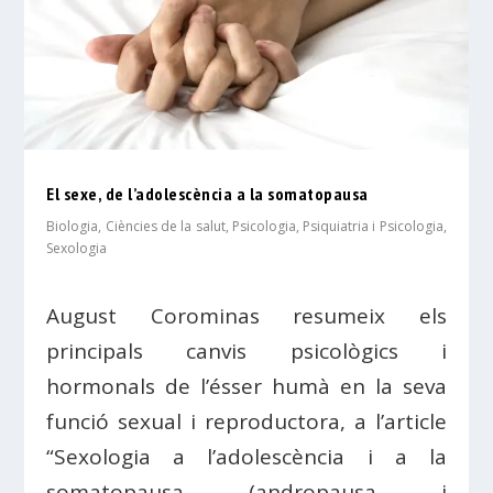
El sexe, de l’adolescència a la somatopausa
Biologia
,
Ciències de la salut
,
Psicologia
,
Psiquiatria i Psicologia
,
Sexologia
August Corominas resumeix els
principals canvis psicològics i
hormonals de l’ésser humà en la seva
funció sexual i reproductora, a l’article
“Sexologia a l’adolescència i a la
somatopausa (andropausa i