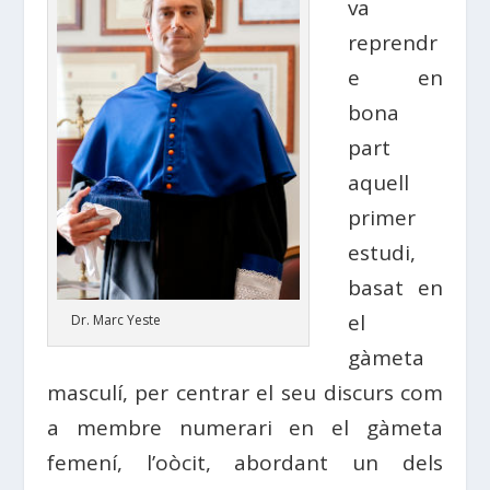
va
reprendr
e en
bona
part
aquell
primer
estudi,
basat en
el
Dr. Marc Yeste
gàmeta
masculí, per centrar el seu discurs com
a membre numerari en el gàmeta
femení, l’oòcit, abordant un dels