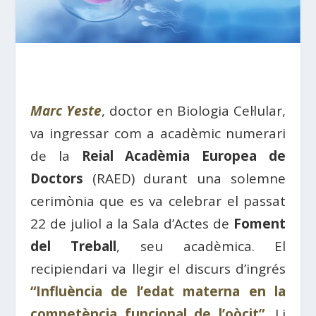
Marc Yeste
, doctor en Biologia Cel·lular,
va ingressar com a acadèmic numerari
de la
Reial Acadèmia Europea de
Doctors
(RAED) durant una solemne
cerimònia que es va celebrar el passat
22 de juliol a la Sala d’Actes de
Foment
del Treball
, seu acadèmica. El
recipiendari va llegir el discurs d’ingrés
“Influència de l’edat materna en la
competència funcional de l’oòcit”
. Li