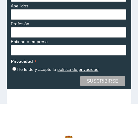
Apellidos
Profesión
Entidad o empresa
*
Privacidad
He leído y acepto la
política de privacidad