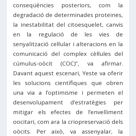
conseqüències posteriors, com la
degradació de determinades proteïnes,
la inestabilitat del citoesquelet, canvis
en la regulació de les vies de
senyalització cel·lular i alteracions en la
comunicació del complex cèl·lules del
cúmulus-oòcit (COC)”, va afirmar.
Davant aquest escenari, Yeste va oferir
les solucions científiques que obren
una via a l’optimisme i permeten el
desenvolupament d’estratègies per
mitigar els efectes de l’envelliment
oocitari, com ara la criopreservació dels
oòcits. Per això, va assenyalar, la