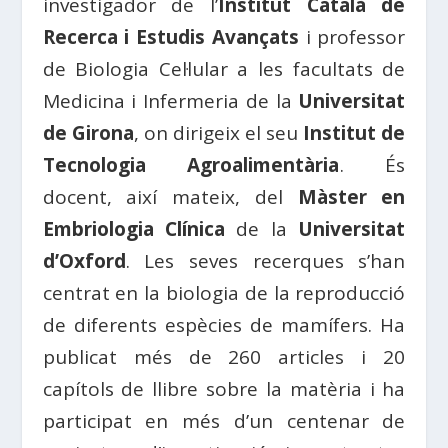
investigador de l’
Institut Català de
Recerca i Estudis Avançats
i professor
de Biologia Cel·lular a les facultats de
Medicina i Infermeria de la
Universitat
de Girona
, on dirigeix el seu
Institut de
Tecnologia Agroalimentària
. És
docent, així mateix, del
Màster en
Embriologia Clínica
de la
Universitat
d’Oxford
. Les seves recerques s’han
centrat en la biologia de la reproducció
de diferents espècies de mamífers. Ha
publicat més de 260 articles i 20
capítols de llibre sobre la matèria i ha
participat en més d’un centenar de