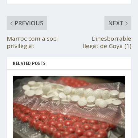
PREVIOUS
NEXT
Marroc com a soci
L’inesborrable
privilegiat
llegat de Goya (1)
RELATED POSTS