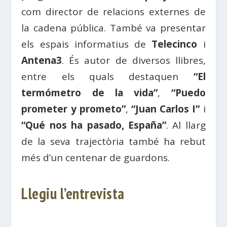
com director de relacions externes de
la cadena pública. També va presentar
els espais informatius de
Telecinco
i
Antena3
. És autor de diversos llibres,
entre els quals destaquen
“El
termómetro de la vida”
,
“Puedo
prometer y prometo”
,
“Juan Carlos I”
i
“Qué nos ha pasado, España”
. Al llarg
de la seva trajectòria també ha rebut
més d’un centenar de guardons.
Llegiu l’entrevista