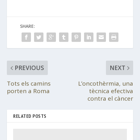
SHARE:
PREVIOUS
NEXT
Tots els camins
L’oncothèrmia, una
porten a Roma
tècnica efectiva
contra el càncer
RELATED POSTS