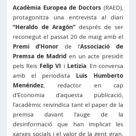
Acadèmia Europea de Doctors
(RAED),
protagonitza una entrevista al diari
“Heraldo de Aragón”
després de ser
reconegut el passat 20 de maig amb el
Premi d’Honor
de l’
Associació de
Premsa de Madrid
en un acte presidit
pels Reis
Felip VI
i
Letizia
. En conversa
amb el periodista
Luis Humberto
Menéndez
, redactor en cap
d’Economia d’aquesta publicació,
l’acadèmic reivindica tant el paper de la
premsa davant l’auge de la
desinformació que han implicat les
xarxes socials i el valor de la gent gran,