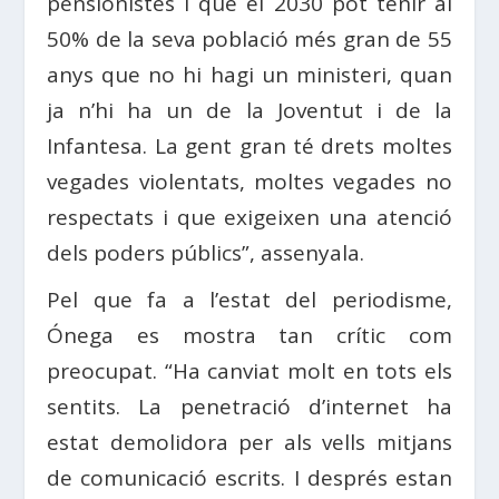
pensionistes i que el 2030 pot tenir al
50% de la seva població més gran de 55
anys que no hi hagi un ministeri, quan
ja n’hi ha un de la Joventut i de la
Infantesa. La gent gran té drets moltes
vegades violentats, moltes vegades no
respectats i que exigeixen una atenció
dels poders públics”, assenyala.
Pel que fa a l’estat del periodisme,
Ónega es mostra tan crític com
preocupat. “Ha canviat molt en tots els
sentits. La penetració d’internet ha
estat demolidora per als vells mitjans
de comunicació escrits. I després estan