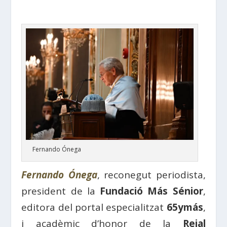
Fernando Ónega
Fernando Ónega
, reconegut periodista,
president de la
Fundació Más Sénior
,
editora del portal especialitzat
65ymás
,
i acadèmic d’honor de la
Reial