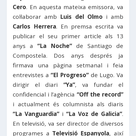
Cero
. En aquesta mateixa emissora, va
col·laborar amb
Luis del Olmo
i amb
Carlos Herrera
. En premsa escrita va
publicar el seu primer article als 13
anys a
“La Noche”
de Santiago de
Compostela. Dos anys després ja
firmava una pàgina setmanal i feia
entrevistes a
“El Progreso”
de Lugo. Va
dirigir el diari
“Ya”
, va fundar el
confidencial i l’agència
“Off the record”
i actualment és columnista als diaris
“La Vanguardia”
i
“La Voz de Galicia”
.
En televisió, va ser director de diversos
programes a
Televisió Espanyola
, així