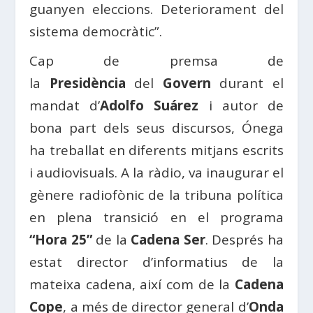
guanyen eleccions. Deteriorament del
sistema democràtic”.
Cap de premsa de
la
Presidència
del
Govern
durant el
mandat d’
Adolfo Suárez
i autor de
bona part dels seus discursos, Ónega
ha treballat en diferents mitjans escrits
i audiovisuals. A la ràdio, va inaugurar el
gènere radiofònic de la tribuna política
en plena transició en el programa
“Hora 25”
de la
Cadena Ser
. Després ha
estat director d’informatius de la
mateixa cadena, així com de la
Cadena
Cope
, a més de director general d’
Onda