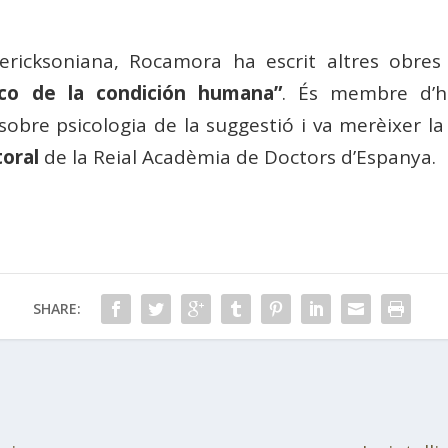
i ericksoniana, Rocamora ha escrit altres obr
fico de la condición humana”
. És membre d’
obre psicologia de la suggestió i va merèixer la
toral
de la Reial Acadèmia de Doctors d’Espanya.
SHARE: