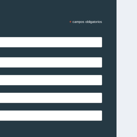
*
campos obligatorios