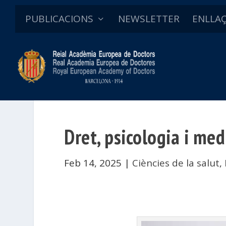
PUBLICACIONS
NEWSLETTER
ENLLA
Dret, psicologia i med
Feb 14, 2025
|
Ciències de la salut
,