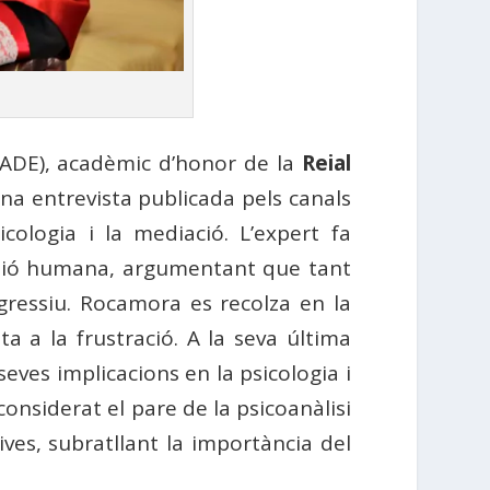
ADE), acadèmic d’honor de la
Reial
una entrevista publicada pels canals
cologia i la mediació. L’expert fa
essió humana, argumentant que tant
ressiu. Rocamora es recolza en la
ta a la frustració. A la seva última
seves implicacions en la psicologia i
considerat el pare de la psicoanàlisi
ives, subratllant la importància del