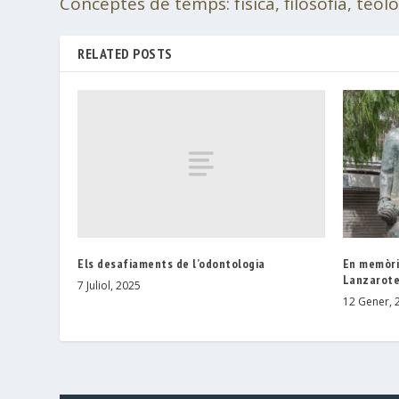
Conceptes de temps: física, filosofia, teol
RELATED POSTS
Els desafiaments de l’odontologia
En memòri
Lanzarot
7 Juliol, 2025
12 Gener, 