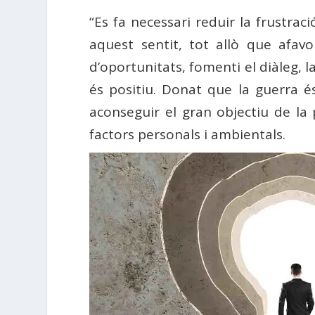
“Es fa necessari reduir la frustraci
aquest sentit, tot allò que afavo
d’oportunitats, fomenti el diàleg, l
és positiu. Donat que la guerra é
aconseguir el gran objectiu de la 
factors personals i ambientals.