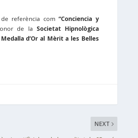
es de referència com
“Conciencia y
honor de la
Societat Hipnològica
Medalla d’Or al Mèrit a les Belles
NEXT