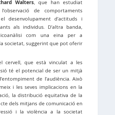
chard Walters
, que han estudiat
 l’observació de comportaments
 el desenvolupament d’actituds i
ants als individus. D’altra banda,
icoanàlisi com una eina per a
a societat, suggerint que pot oferir
 cervell, que està vinculat a les
sió té el potencial de ser un mitjà
l’entompiment de l’audiència. Això
meix i les seves implicacions en la
ció, la distribució equitativa de la
pacte dels mitjans de comunicació en
ssió i la violència a la societat