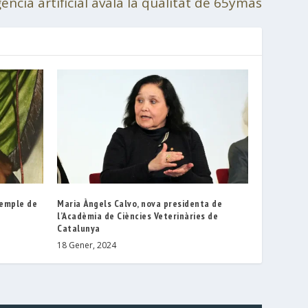
igència artificial avala la qualitat de 65ymás
exemple de
Maria Àngels Calvo, nova presidenta de
l’Acadèmia de Ciències Veterinàries de
Catalunya
18 Gener, 2024