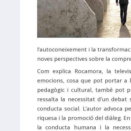
l’autoconeixement i la transformaci
noves perspectives sobre la compre
Com explica Rocamora, la televis
emocions, cosa que pot portar a la
pedagògic i cultural, també pot p
ressalta la necessitat d’un debat 
conducta social. L’autor advoca per
riquesa i la promoció del diàleg. E
la conducta humana i la necessit