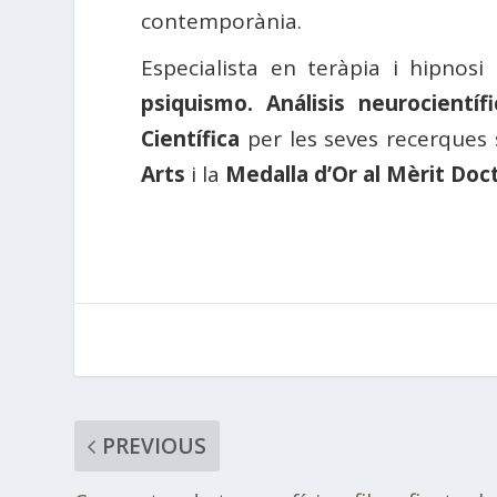
contemporània.
Especialista en teràpia i hipnos
psiquismo. Análisis neurocientí
Científica
per les seves recerques s
Arts
i la
Medalla d’Or al Mèrit Doc
PREVIOUS