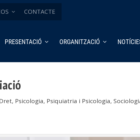
ÇOS
CONTACTE
PRESENTACIÓ
ORGANITZACIÓ
NOTÍCIE
iació
Dret
,
Psicologia
,
Psiquiatria i Psicologia
,
Sociologi