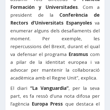
Formación y Universitades
. Com a
president de la
Conferència de
Rectors d’Universitats Espanyoles
va
enumerar alguns dels desafiaments del
moment. Per exemple, les
repercussions del Brexit, durant el qual
va defensar el programa
Erasmus
com
a pilar de la identitat europea i va
advocar per mantenir la col·laboració
acadèmica amb el Regne Unit”, explica.
El diari
“La Vanguardia”
, per la seva
part, es fa ressò d’una nota difosa per
l’agència
Europa Press
que destaca el