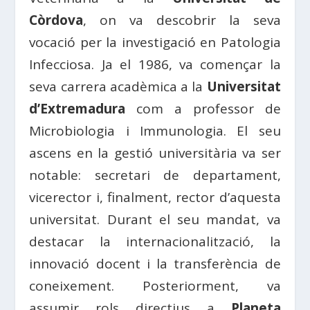
Còrdova
, on va descobrir la seva
vocació per la investigació en Patologia
Infecciosa. Ja el 1986, va començar la
seva carrera acadèmica a la
Universitat
d’Extremadura
com a professor de
Microbiologia i Immunologia. El seu
ascens en la gestió universitària va ser
notable: secretari de departament,
vicerector i, finalment, rector d’aquesta
universitat. Durant el seu mandat, va
destacar la internacionalització, la
innovació docent i la transferència de
coneixement. Posteriorment, va
assumir rols directius a
Planeta