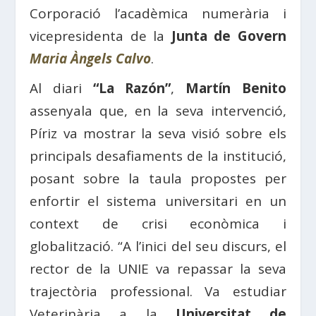
Corporació l’acadèmica numerària i
vicepresidenta de la
Junta de Govern
Maria Àngels Calvo
.
Al diari
“La Razón”
,
Martín Benito
assenyala que, en la seva intervenció,
Píriz va mostrar la seva visió sobre els
principals desafiaments de la institució,
posant sobre la taula propostes per
enfortir el sistema universitari en un
context de crisi econòmica i
globalització. “A l’inici del seu discurs, el
rector de la UNIE va repassar la seva
trajectòria professional. Va estudiar
Veterinària a la
Universitat de