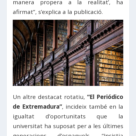
manera propera a la realitat’, ha
afirmat”, s’explica a la publicació.
Un altre destacat rotatiu,
“El Periódico
de Extremadura”
, incideix també en la
igualtat d’oportunitats que la
universitat ha suposat per a les últimes
generacions d’espanyols. “Insistia