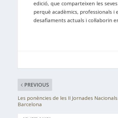
edició, que comparteixen les seves 
perquè acadèmics, professionals i e
desafiaments actuals i col·laborin e
PREVIOUS
Les ponències de les II Jornades Nacional
Barcelona