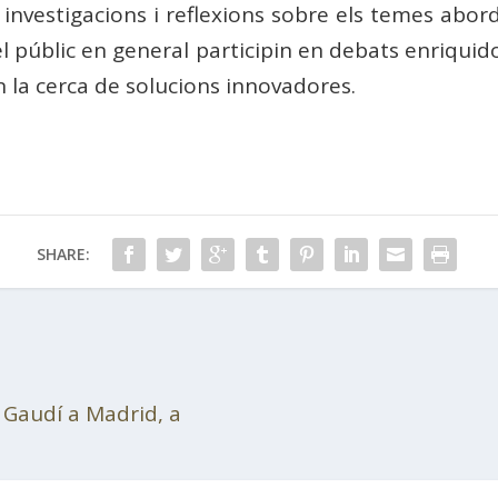
investigacions i reflexions sobre els temes abord
l públic en general participin en debats enriquid
n la cerca de solucions innovadores.
SHARE:
s Gaudí a Madrid, a