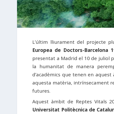
L’últim lliurament del projecte plu
Europea de Doctors-Barcelona 1
presentat a Madrid el 10 de juliol 
la humanitat de manera perempt
d’acadèmics que tenen en aquest àm
aquesta matèria, intrínsecament r
futures.
Aquest àmbit de Reptes Vitals 2
Universitat Politècnica de Catalu