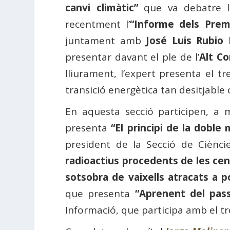
canvi climàtic”
que va debatre l
recentment l’
“Informe dels Prem
juntament amb
José Luis Rubio
presentar davant el ple de l’
Alt Co
lliurament, l’expert presenta el tr
transició energètica tan desitjabl
En aquesta secció participen, a
presenta
“El principi de la doble 
president de la Secció de Ciènc
radioactius procedents de les cen
sotsobra de vaixells atracats a p
que presenta
“Aprenent del pass
Informació, que participa amb el tr