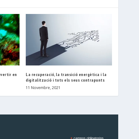
vertir en
La recuperació, la transició energètica i la
digitalització i tots els seus contrapunts
11 Novembre, 2021
campos obligatorios