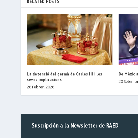
RELATED POSTS
La detenció del germà de Carles III i les
De Mèxic a
seves implicacions
20 Setembr
26 Febrer, 2026
Suscripción a la Newsletter de RAED