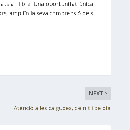
ats al llibre. Una oportunitat única
ors, ampliïn la seva comprensió dels
NEXT
Atenció a les caigudes, de nit i de dia