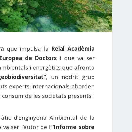
ra
que impulsa la
Reial Acadèmia
 Europea de Doctors
i que va ser
iambientals i energètics que afronta
geobiodiversitat”
, un nodrit grup
guts experts internacionals aborden
consum de les societats presents i
ràtic d’Enginyeria Ambiental de la
a ser l’autor de l’
“Informe sobre