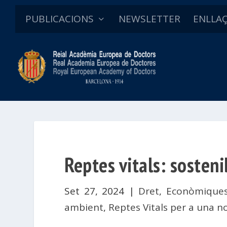
PUBLICACIONS
NEWSLETTER
ENLLA
Reptes vitals: sosteni
Set 27, 2024
|
Dret
,
Econòmiques
ambient
,
Reptes Vitals per a una n