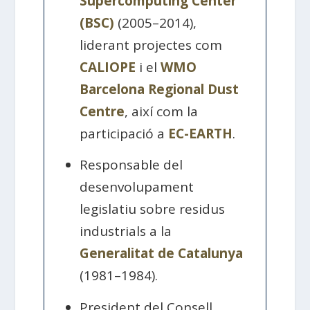
Supercomputing Center
(BSC)
(2005–2014),
liderant projectes com
CALIOPE
i el
WMO
Barcelona Regional Dust
Centre
, així com la
participació a
EC-EARTH
.
Responsable del
desenvolupament
legislatiu sobre residus
industrials a la
Generalitat de Catalunya
(1981–1984).
President del Consell