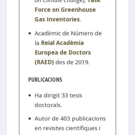
on Climate Change
),
Task
Force on Greenhouse
Gas Inventories
.
Acadèmic de Número de
la
Reial Acadèmia
Europea de Doctors
(RAED)
des de 2019.
PUBLICACIONS
Ha dirigit 33 tesis
doctorals.
Autor de 403 publicacions
en revistes científiques i