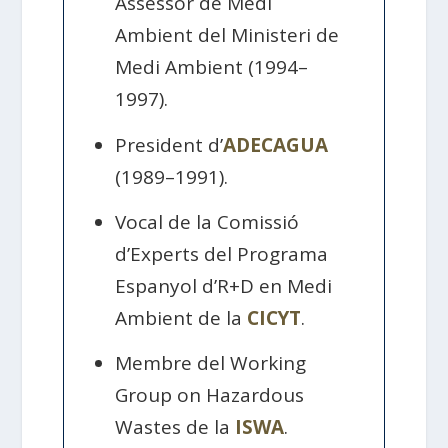
Assessor de Medi
Ambient del Ministeri de
Medi Ambient (1994–
1997).
President d’
ADECAGUA
(1989–1991).
Vocal de la Comissió
d’Experts del Programa
Espanyol d’R+D en Medi
Ambient de la
CICYT
.
Membre del Working
Group on Hazardous
Wastes de la
ISWA
.