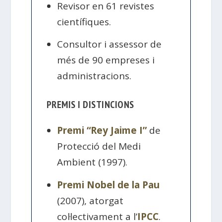
Revisor en 61 revistes
científiques.
Consultor i assessor de
més de 90 empreses i
administracions.
PREMIS I DISTINCIONS
Premi “Rey Jaime I”
de
Protecció del Medi
Ambient (1997).
Premi Nobel de la Pau
(2007), atorgat
col·lectivament a l’
IPCC
.