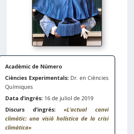
Acadèmic de Número
Ciències Experimentals:
Dr. en Ciències
Químiques
Data d’ingrés:
16 de juliol de 2019
Discurs d’ingrés:
«L’actual canvi
climàtic: una visió holística de la crisi
climàtica»