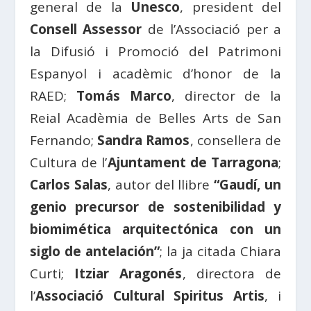
general de la
Unesco
, president del
Consell Assessor
de l’Associació per a
la Difusió i Promoció del Patrimoni
Espanyol i acadèmic d’honor de la
RAED;
Tomás Marco
, director de la
Reial Acadèmia de Belles Arts de San
Fernando;
Sandra Ramos
, consellera de
Cultura de l’
Ajuntament de Tarragona
;
Carlos Salas
, autor del llibre
“Gaudí, un
genio precursor de sostenibilidad y
biomimética arquitectónica con un
siglo de antelación”
; la ja citada Chiara
Curti;
Itziar Aragonés
, directora de
l’
Associació Cultural Spiritus Artis
, i