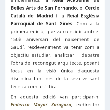
emblemàtics: la
Reial Acadèmia de
Belles Arts de San Fernando
, el
Cercle
Català de Madrid
i la
Reial Església
Parroquial de Sant Ginés
. Com a la
primera edició, que va coincidir amb el
150è aniversari del naixement de
Gaudí, l’esdeveniment va tenir com a
objectiu estudiar, analitzar i debatre
l’obra del reconegut arquitecte, posant
focus en la visió única d’aquesta
disciplina tant des de la seva vessant
tècnica com artística.
En aquesta edició van participar-hi
Federico Mayor Zaragoza
, exdirector