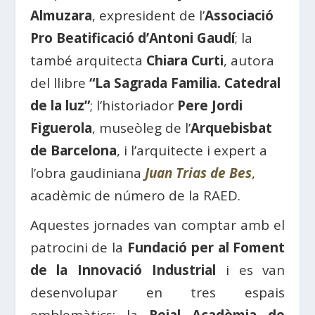
Almuzara
, expresident de l’
Associació
Pro Beatificació d’Antoni Gaudí
; la
també arquitecta
Chiara Curti
, autora
del llibre
“La Sagrada Familia. Catedral
de la luz”
; l’historiador
Pere Jordi
Figuerola
, museòleg de l’
Arquebisbat
de Barcelona
, ​​i l’arquitecte i expert a
l’obra gaudiniana
Juan Trias de Bes
,
acadèmic de número de la RAED.
Aquestes jornades van comptar amb el
patrocini de la
Fundació per al Foment
de la Innovació Industrial
i es van
desenvolupar en tres espais