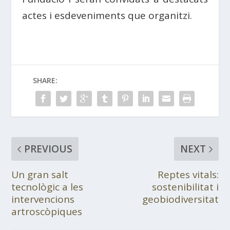
actes i esdeveniments que organitzi.
SHARE:
PREVIOUS
NEXT
Un gran salt
Reptes vitals:
tecnològic a les
sostenibilitat i
intervencions
geobiodiversitat
artroscòpiques