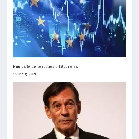
Nou cicle de tertúlies a l’Acadèmia
15 Maig, 2026