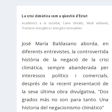
La crisi climàtica com a qüestió d’Estat
Acadèmics a la societat
,
Canvi climàtic
,
Medi ambient
,
Transició energètica i energies renovables
José María Baldasano aborda, en
diferents entrevistes, la controvertida
història de la negació de la crisi
climàtica, sempre abanderada per
interessos polítics i comercials,
després de la recent presentació de
la seva última obra divulgativa, “Dos
grados más no son para tanto. Una
historia del negacionismo climático”