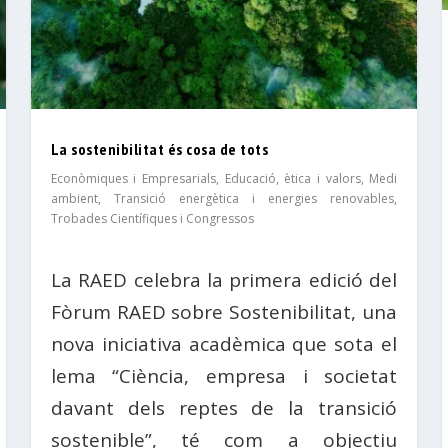
La sostenibilitat és cosa de tots
Econòmiques i Empresarials
,
Educació, ètica i valors
,
Medi
ambient
,
Transició energètica i energies renovables
,
Trobades Científiques i Congressos
La RAED celebra la primera edició del
Fòrum RAED sobre Sostenibilitat, una
nova iniciativa acadèmica que sota el
lema “Ciència, empresa i societat
davant dels reptes de la transició
sostenible”, té com a objectiu