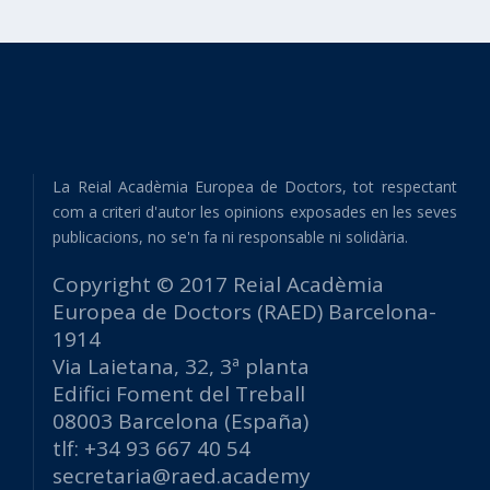
La Reial Acadèmia Europea de Doctors, tot respectant
com a criteri d'autor les opinions exposades en les seves
publicacions, no se'n fa ni responsable ni solidària.
Copyright © 2017 Reial Acadèmia
Europea de Doctors (RAED) Barcelona-
1914
Via Laietana, 32, 3ª planta
Edifici Foment del Treball
08003 Barcelona (España)
tlf: +34 93 667 40 54
secretaria@raed.academy