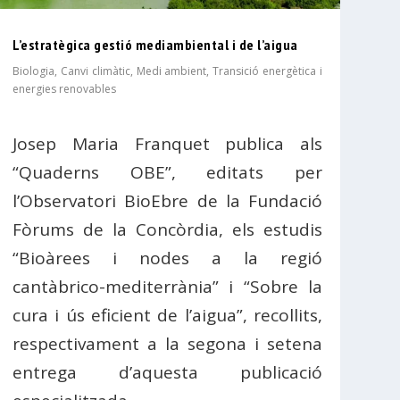
L’estratègica gestió mediambiental i de l’aigua
Biologia
,
Canvi climàtic
,
Medi ambient
,
Transició energètica i
energies renovables
Josep Maria Franquet publica als
“Quaderns OBE”, editats per
l’Observatori BioEbre de la Fundació
Fòrums de la Concòrdia, els estudis
“Bioàrees i nodes a la regió
cantàbrico-mediterrània” i “Sobre la
cura i ús eficient de l’aigua”, recollits,
respectivament a la segona i setena
entrega d’aquesta publicació