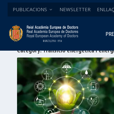
PUBLICACIONS
NEWSLETTER
ENLLA
PRE
Category:
Transició energètica i ener