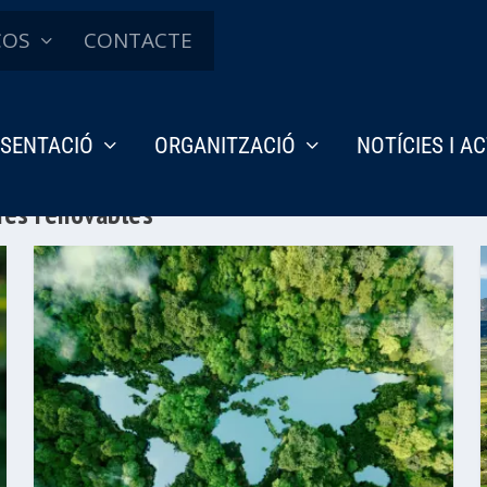
ÇOS
CONTACTE
SENTACIÓ
ORGANITZACIÓ
NOTÍCIES I A
gies renovables