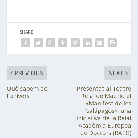
SHARE:
PREVIOUS
NEXT
Què sabem de
Presentat al Teatre
l’univers
Reial de Madrid el
«Manifest de les
Galápagos», una
iniciativa de la Reial
Acadèmia Europea
de Doctors (RAED)