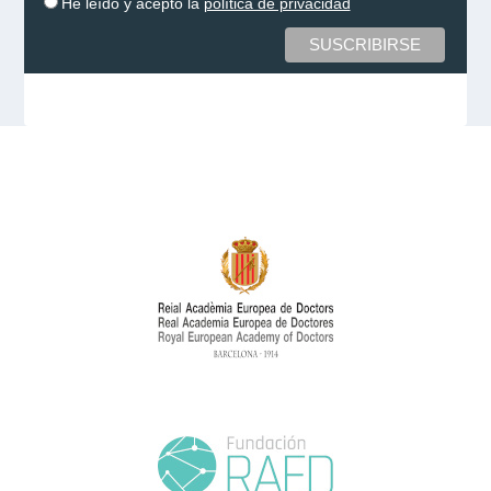
He leído y acepto la
política de privacidad