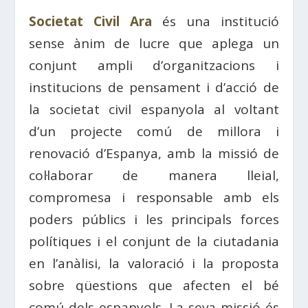
Societat Civil Ara
és una institució
sense ànim de lucre que aplega un
conjunt ampli d’organitzacions i
institucions de pensament i d’acció de
la societat civil espanyola al voltant
d’un projecte comú de millora i
renovació d’Espanya, amb la missió de
col·laborar de manera lleial,
compromesa i responsable amb els
poders públics i les principals forces
polítiques i el conjunt de la ciutadania
en l’anàlisi, la valoració i la proposta
sobre qüestions que afecten el bé
comú dels espanyols. La seva missió és