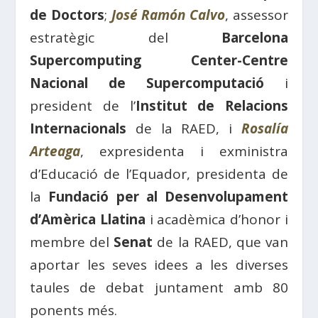
de Doctors
;
José Ramón Calvo
, assessor
estratègic del
Barcelona
Supercomputing Center-Centre
Nacional de Supercomputació
i
president de l’
Institut de Relacions
Internacionals
de la RAED, i
Rosalía
Arteaga
, expresidenta i exministra
d’Educació de l’Equador, presidenta de
la
Fundació per al Desenvolupament
d’Amèrica Llatina
i acadèmica d’honor i
membre del
Senat
de la RAED, que van
aportar les seves idees a les diverses
taules de debat juntament amb 80
ponents més.