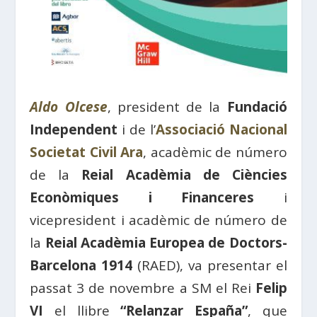
Aldo Olcese
, president de la
Fundació
Independent
i de l’
Associació Nacional
Societat Civil Ara
, acadèmic de número
de la
Reial Acadèmia de Ciències
Econòmiques i Financeres
i
vicepresident i acadèmic de número de
la
Reial Acadèmia Europea de Doctors-
Barcelona 1914
(RAED), va presentar el
passat 3 de novembre a SM el Rei
Felip
VI
el llibre
“Relanzar España”
, que