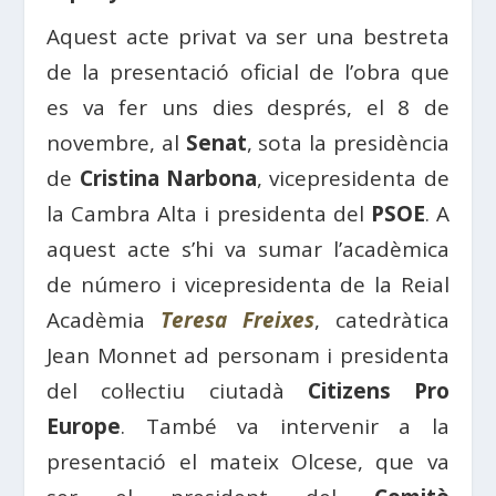
Aquest acte privat va ser una bestreta
de la presentació oficial de l’obra que
es va fer uns dies després, el 8 de
novembre, al
Senat
, sota la presidència
de
Cristina Narbona
, vicepresidenta de
la Cambra Alta i presidenta del
PSOE
. A
aquest acte s’hi va sumar l’acadèmica
de número i vicepresidenta de la Reial
Acadèmia
Teresa Freixes
, catedràtica
Jean Monnet ad personam i presidenta
del col·lectiu ciutadà
Citizens Pro
Europe
. També va intervenir a la
presentació el mateix Olcese, que va