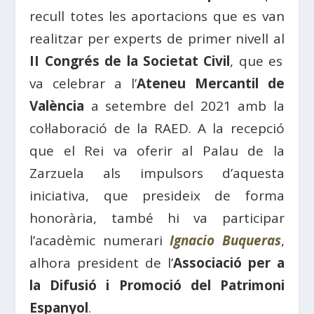
recull totes les aportacions que es van
realitzar per experts de primer nivell al
II Congrés de la Societat Civil
, que es
va celebrar a l’
Ateneu Mercantil de
València
a setembre del 2021 amb la
col·laboració de la RAED. A la recepció
que el Rei va oferir al Palau de la
Zarzuela als impulsors d’aquesta
iniciativa, que presideix de forma
honorària, també hi va participar
l’acadèmic numerari
Ignacio Buqueras
,
alhora president de l’
Associació per a
la Difusió i Promoció del Patrimoni
Espanyol
.