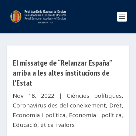
El missatge de “Relanzar España”
arriba a les altes institucions de
l’Estat
Nov 18, 2022
|
Ciències polítiques
,
Coronavirus des del coneixement
,
Dret
,
Economia i política
,
Economia i política
,
Educació, ètica i valors