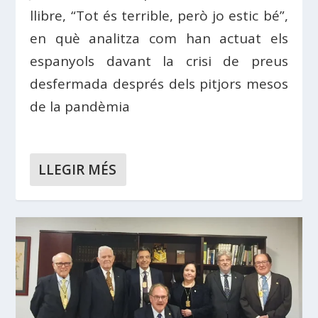
llibre, “Tot és terrible, però jo estic bé”,
en què analitza com han actuat els
espanyols davant la crisi de preus
desfermada després dels pitjors mesos
de la pandèmia
LLEGIR MÉS