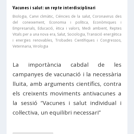
Vacunes i salut: un repte interdisciplinari
Biologia
,
Canvi climàtic
,
Ciències de la salut
,
Coronavirus des
del coneixement
,
Economia i política
,
Econòmiques i
Empresarials
,
Educació, ètica i valors
,
Medi ambient
,
Reptes
Vitals per a una nova era
,
Salut
,
Sociologia
,
Transició energètica
i energies renovables
,
Trobades Científiques i Congressos
,
Veterinaria
,
Virologia
La importància cabdal de les
campanyes de vacunació i la necessària
lluita, amb arguments científics, contra
els creixents moviments antivacunes a
la sessió “Vacunes i salut individual i
col·lectiva, un equilibri necessari”