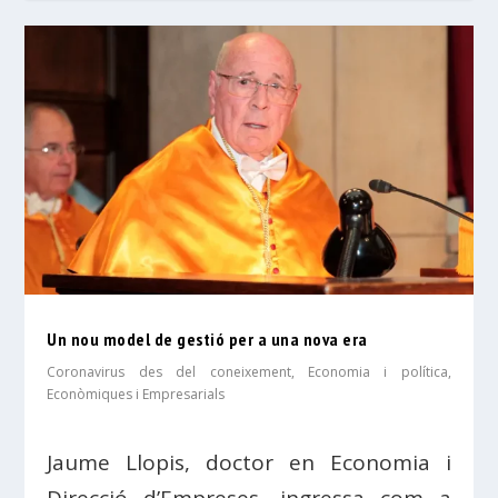
Un nou model de gestió per a una nova era
Coronavirus des del coneixement
,
Economia i política
,
Econòmiques i Empresarials
Jaume Llopis, doctor en Economia i