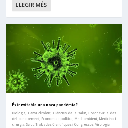
LLEGIR MÉS
És inevitable una nova pandèmia?
Biologia
,
Canvi climàtic
,
Ciències de la salut
,
Coronavirus des
del coneixement
,
Economia i política
,
Medi ambient
,
Medicina i
cirurgia
,
Salut
,
Trobades Científiques i Congressos
,
Virologia