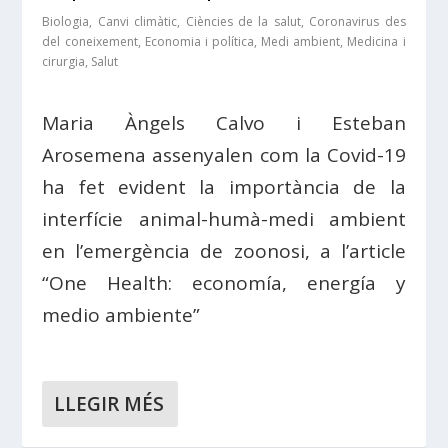
Biologia
,
Canvi climàtic
,
Ciències de la salut
,
Coronavirus des
del coneixement
,
Economia i política
,
Medi ambient
,
Medicina i
cirurgia
,
Salut
Maria Àngels Calvo i Esteban
Arosemena assenyalen com la Covid-19
ha fet evident la importància de la
interfície animal-humà-medi ambient
en l’emergència de zoonosi, a l’article
“One Health: economía, energía y
medio ambiente”
LLEGIR MÉS