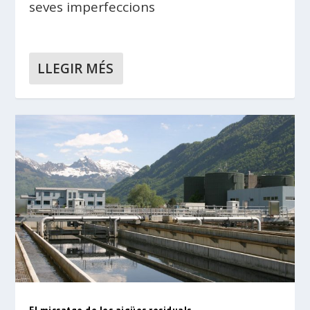
seves imperfeccions
LLEGIR MÉS
El missatge de les aigües residuals