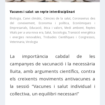
Vacunes i salut: un repte interdisciplinari
Biologia
,
Canvi climàtic
,
Ciències de la salut
,
Coronavirus des
del coneixement
,
Economia i política
,
Econòmiques i
Empresarials
,
Educació, ètica i valors
,
Medi ambient
,
Reptes
Vitals per a una nova era
,
Salut
,
Sociologia
,
Transició energètica
i energies renovables
,
Trobades Científiques i Congressos
,
Veterinaria
,
Virologia
La importància cabdal de les
campanyes de vacunació i la necessària
lluita, amb arguments científics, contra
els creixents moviments antivacunes a
la sessió “Vacunes i salut individual i
col·lectiva, un equilibri necessari”