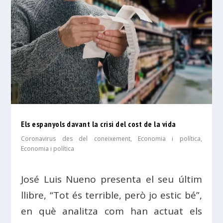
Els espanyols davant la crisi del cost de la vida
Coronavirus des del coneixement
,
Economia i política
,
Economia i política
José Luis Nueno presenta el seu últim
llibre, “Tot és terrible, però jo estic bé”,
en què analitza com han actuat els