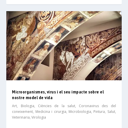
Microorganismes, virus i el seu impacte sobre el
nostre model de vida
Art
,
Biologia
,
Ciències de la salut
,
Coronavirus des del
coneixement
,
Medicina i cirurgia
,
Microbiologia
,
Pintura
,
Salut
,
Veterinaria
,
Virologia