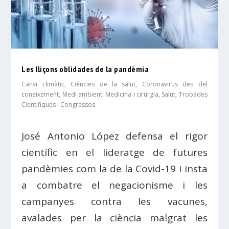
Les lliçons oblidades de la pandèmia
Canvi climàtic
,
Ciències de la salut
,
Coronavirus des del
coneixement
,
Medi ambient
,
Medicina i cirurgia
,
Salut
,
Trobades
Científiques i Congressos
José Antonio López defensa el rigor
científic en el lideratge de futures
pandèmies com la de la Covid-19 i insta
a combatre el negacionisme i les
campanyes contra les vacunes,
avalades per la ciència malgrat les