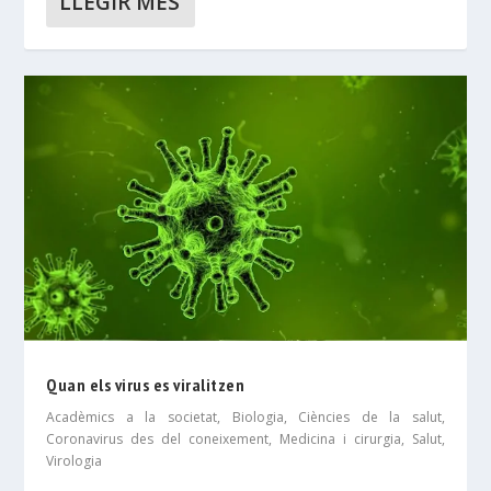
LLEGIR MÉS
Quan els virus es viralitzen
Acadèmics a la societat
,
Biologia
,
Ciències de la salut
,
Coronavirus des del coneixement
,
Medicina i cirurgia
,
Salut
,
Virologia