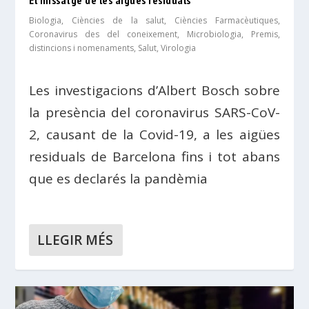
Biologia
,
Ciències de la salut
,
Ciències Farmacèutiques
,
Coronavirus des del coneixement
,
Microbiologia
,
Premis,
distincions i nomenaments
,
Salut
,
Virologia
Les investigacions d’Albert Bosch sobre
la presència del coronavirus SARS-CoV-
2, causant de la Covid-19, a les aigües
residuals de Barcelona fins i tot abans
que es declarés la pandèmia
LLEGIR MÉS