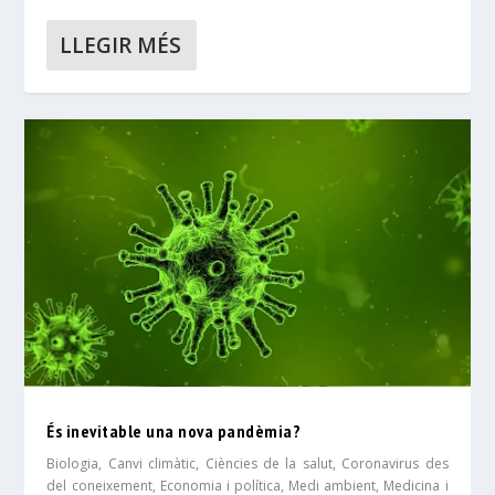
LLEGIR MÉS
És inevitable una nova pandèmia?
Biologia
,
Canvi climàtic
,
Ciències de la salut
,
Coronavirus des
del coneixement
,
Economia i política
,
Medi ambient
,
Medicina i