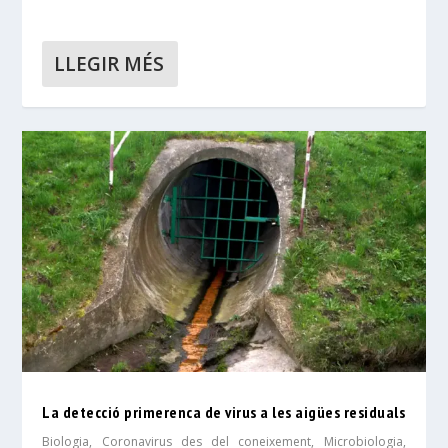
LLEGIR MÉS
La detecció primerenca de virus a les aigües residuals
Biologia
,
Coronavirus des del coneixement
,
Microbiologia
,