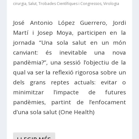
cirurgia
,
Salut
,
Trobades Científiques i Congressos
,
Virologia
José Antonio López Guerrero, Jordi
Martí i Josep Moya, participen en la
jornada “Una sola salut en un món
canviant: és inevitable una nova
pandèmia?”, una sessió l’objectiu de la
qual va ser la reflexió rigorosa sobre un
dels grans reptes actuals: evitar o
minimitzar l’impacte de futures
pandèmies, partint de l’enfocament
d’una sola salut (One Health)