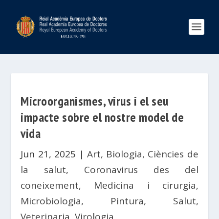
Microorganismes, virus i el seu
impacte sobre el nostre model de
vida
Jun 21, 2025
|
Art
,
Biologia
,
Ciències de
la salut
,
Coronavirus des del
coneixement
,
Medicina i cirurgia
,
Microbiologia
,
Pintura
,
Salut
,
Veterinaria
,
Virologia