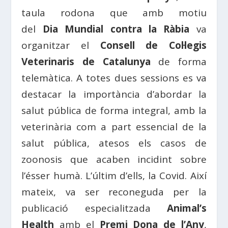
taula rodona que amb motiu
del
Dia
Mundial contra la
Ràbia
va
organitzar el
Consell
de
Col·legis
Veterinaris
de
Catalunya
de forma
telemàtica. A totes dues sessions es va
destacar la importància d’abordar la
salut pública de forma integral, amb la
veterinària com a part essencial de la
salut pública, atesos els casos de
zoonosis que acaben incidint sobre
l’ésser humà. L’últim d’ells, la Covid. Així
mateix, va ser reconeguda per la
publicació especialitzada
Animal’s
Health
amb el
Premi
Dona
de l’
Any
,