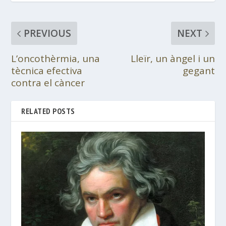
PREVIOUS
NEXT
L’oncothèrmia, una
Lleïr, un àngel i un
tècnica efectiva
gegant
contra el càncer
RELATED POSTS