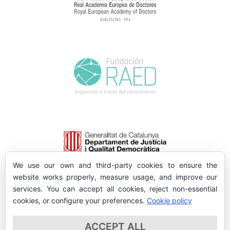
We use our own and third-party cookies to ensure the
website works properly, measure usage, and improve our
services. You can accept all cookies, reject non-essential
cookies, or configure your preferences.
Cookie policy
ACCEPT ALL