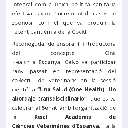
integral com a única política sanitària
efectiva davant l’increment de casos de
zoonosi, com el que va produir la
recent pandèmia de la Covid.
Reconeguda defensora i introductora
del concepte
One
Health
a
Espanya
,
Calvo
va participar
l’any passat en representació del
col·lectiu de veterinaris en la sessió
científica
“Una Salud (One Health). Un
abordaje transdisciplinario”
, que es va
celebrar al
Senat
amb l’organització de
la
Reial Acadèmia de
Ciències
Veterinàries
d’
Espanya
, i a la