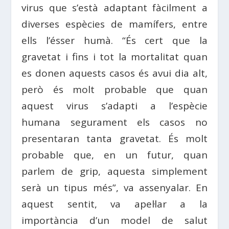
virus que s’està adaptant fàcilment a
diverses espècies de mamífers, entre
ells l’ésser humà. “És cert que la
gravetat i fins i tot la mortalitat quan
es donen aquests casos és avui dia alt,
però és molt probable que quan
aquest virus s’adapti a l’espècie
humana segurament els casos no
presentaran tanta gravetat. És molt
probable que, en un futur, quan
parlem de grip, aquesta simplement
serà un tipus més”, va assenyalar. En
aquest sentit, va apel·lar a la
importància d’un model de salut