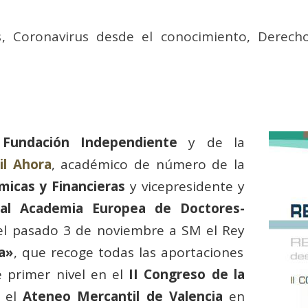
s
,
Coronavirus desde el conocimiento
,
Derech
a
Fundación Independiente
y de la
il Ahora
, académico de número de la
micas y Financieras
y vicepresidente y
al Academia Europea de Doctores-
el pasado 3 de noviembre a SM el Rey
a»
, que recoge todas las aportaciones
e primer nivel en el
II Congreso de la
n el
Ateneo Mercantil de Valencia
en