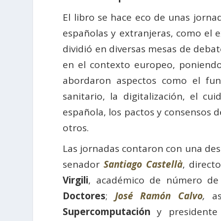
El libro se hace eco de unas jorna
españolas y extranjeras, como el 
dividió en diversas mesas de debat
en el contexto europeo, poniendo
abordaron aspectos como el fun
sanitario, la digitalización, el 
española, los pactos y consensos d
otros.
Las jornadas contaron con una des
senador
Santiago Castellà
, direct
Virgili
, académico de número de 
Doctores
;
José Ramón Calvo
,
a
Supercomputación
y president