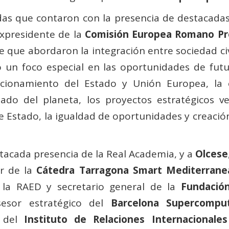
das que contaron con la presencia de destacadas 
expresidente de la
Comisión Europea Romano Pr
e que abordaron la integración entre sociedad civ
 un foco especial en las oportunidades de futu
cionamiento del Estado y Unión Europea, la 
cuidado del planeta, los proyectos estratégicos 
e Estado, la igualdad de oportunidades y creación
tacada presencia de la Real Academia, y a
Olcese
or de la
Cátedra Tarragona Smart Mediterrane
la RAED y secretario general de la
Fundació
sesor estratégico del
Barcelona Supercompu
e del
Instituto de Relaciones Internacionales