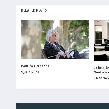
RELATED POSTS
Política florentina
La hoja de
Montserr
9 Junio, 2020
5 Noviemb