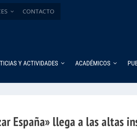
CES
CONTACTO
TICIAS Y ACTIVIDADES
ACADÉMICOS
PU
ar España» llega a las altas in