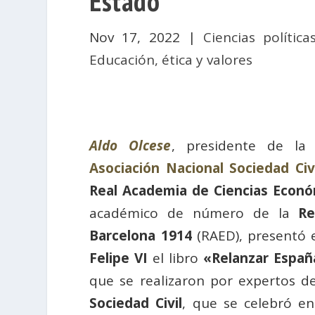
Estado
Nov 17, 2022
|
Ciencias política
Educación, ética y valores
Aldo Olcese
, presidente de l
Asociación Nacional Sociedad Civ
Real Academia de Ciencias Econó
académico de número de la
Re
Barcelona 1914
(RAED), presentó 
Felipe VI
el libro
«Relanzar Españ
que se realizaron por expertos d
Sociedad Civil
, que se celebró e