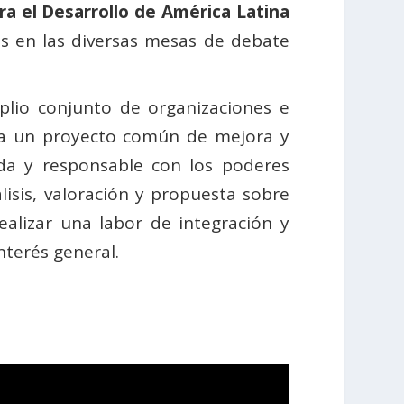
a el Desarrollo de América Latina
s en las diversas mesas de debate
lio conjunto de organizaciones e
o a un proyecto común de mejora y
da y responsable con los poderes
álisis, valoración y propuesta sobre
alizar una labor de integración y
interés general.