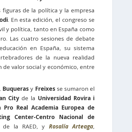
figuras de la política y la empresa
odi
. En esta edición, el congreso se
il y política, tanto en España como
ro. Las cuatro sesiones de debate
educación en España, su sistema
vertebradores de la nueva realidad
 de valor social y económico, entre
,
Buqueras
y
Freixes
se sumaron el
an City
de la
Universidad Rovira i
n Pro Real Academia Europea de
ting Center-Centro Nacional de
de la RAED, y
Rosalía Arteaga
,