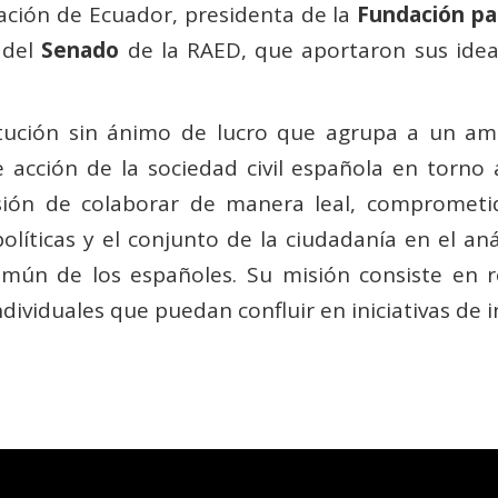
ación de Ecuador, presidenta de la
Fundación par
 del
Senado
de la RAED, que aportaron sus idea
tución sin ánimo de lucro que agrupa a un amp
e acción de la sociedad civil española en torn
sión de colaborar de manera leal, comprometi
políticas y el conjunto de la ciudadanía en el an
omún de los españoles. Su misión consiste en re
individuales que puedan confluir en iniciativas de 