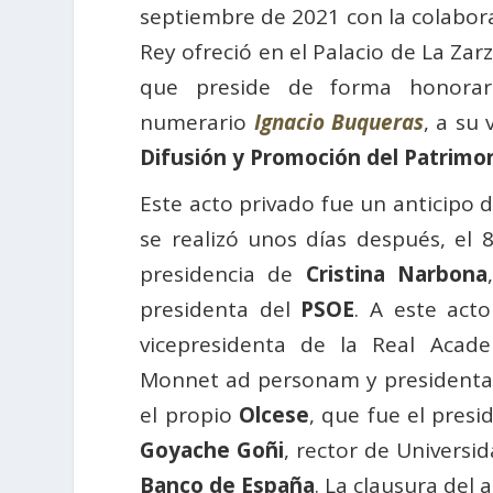
septiembre de 2021 con la colabora
Rey ofreció en el Palacio de La Zarz
que preside de forma honorari
numerario
Ignacio Buqueras
, a su
Difusión y Promoción del Patrimon
Este acto privado fue un anticipo d
se realizó unos días después, el
presidencia de
Cristina Narbona
presidenta del
PSOE
. A este ac
vicepresidenta de la Real Aca
Monnet ad personam y presidenta 
el propio
Olcese
, que fue el pres
Goyache Goñi
, rector de Univers
Banco de España
. La clausura del 