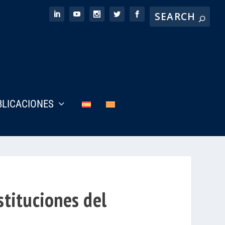
BLICACIONES
stituciones del