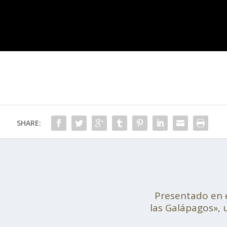
SHARE:
Presentado en e
las Galápagos», 