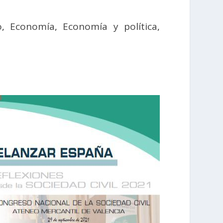
o
,
Economía
,
Economía y política
,