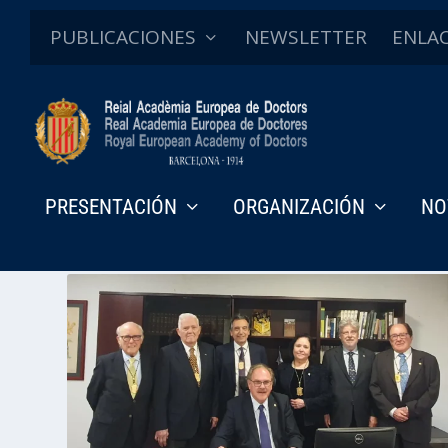
PUBLICACIONES
NEWSLETTER
ENLA
PRESENTACIÓN
ORGANIZACIÓN
NO
Categoría:
Educación, ética y valores