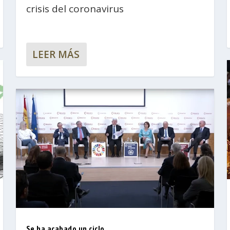
crisis del coronavirus
LEER MÁS
Se ha acabado un ciclo