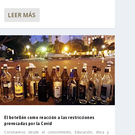
LEER MÁS
El botellón como reacción a las restricciones
provocadas por la Covid
Coronavirus desde el conocimiento
,
Educación, ética y