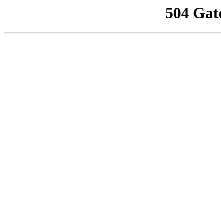
504 Gat