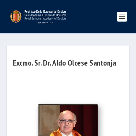
Excmo. Sr. Dr. Aldo Olcese Santonja