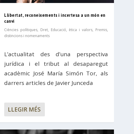
Llibertat, reconeixements i incertesa a un món en
canvi
Ciències polítiques
,
Dret
,
Educació, ètica i valors
,
Premis,
distincions i nomenaments
L’actualitat des d’una perspectiva
jurídica i el tribut al desaparegut
acadèmic José María Simón Tor, als
darrers articles de Javier Junceda
LLEGIR MÉS