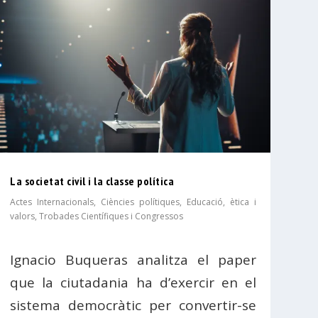
La societat civil i la classe política
Actes Internacionals
,
Ciències polítiques
,
Educació, ètica i
valors
,
Trobades Científiques i Congressos
Ignacio Buqueras analitza el paper
que la ciutadania ha d’exercir en el
sistema democràtic per convertir-se