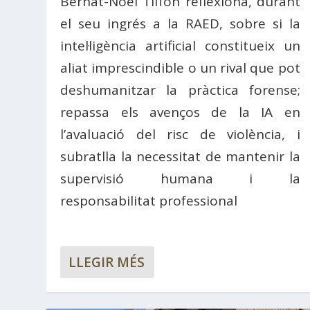
Bernat-Noël Tiffon reflexiona, durant
el seu ingrés a la RAED, sobre si la
intel·ligència artificial constitueix un
aliat imprescindible o un rival que pot
deshumanitzar la pràctica forense;
repassa els avenços de la IA en
l’avaluació del risc de violència, i
subratlla la necessitat de mantenir la
supervisió humana i la
responsabilitat professional
LLEGIR MÉS