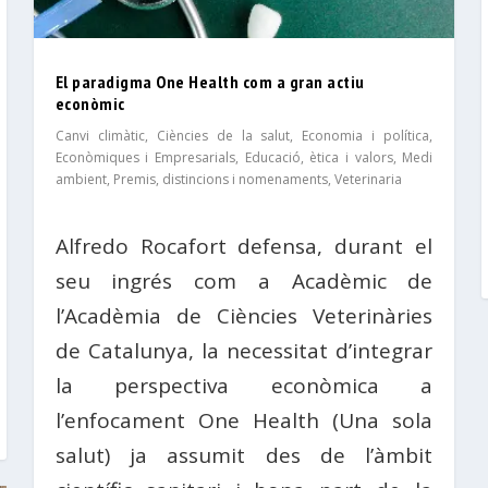
El paradigma One Health com a gran actiu
econòmic
Canvi climàtic
,
Ciències de la salut
,
Economia i política
,
Econòmiques i Empresarials
,
Educació, ètica i valors
,
Medi
ambient
,
Premis, distincions i nomenaments
,
Veterinaria
Alfredo Rocafort defensa, durant el
seu ingrés com a Acadèmic de
l’Acadèmia de Ciències Veterinàries
de Catalunya, la necessitat d’integrar
la perspectiva econòmica a
l’enfocament One Health (Una sola
salut) ja assumit des de l’àmbit