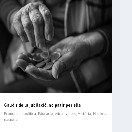
Gaudir de la jubilació, no patir per ella
Economia i política
,
Educació, ètica i valors
,
Història
,
Història
nacional