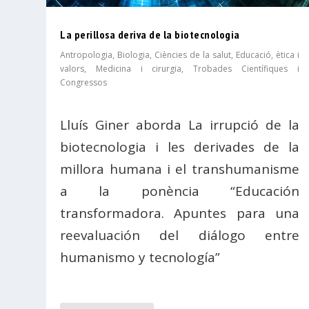
La perillosa deriva de la biotecnologia
Antropologia
,
Biologia
,
Ciències de la salut
,
Educació, ètica i
valors
,
Medicina i cirurgia
,
Trobades Científiques i
Congressos
Lluís Giner aborda La irrupció de la
biotecnologia i les derivades de la
millora humana i el transhumanisme
a la ponència “Educación
transformadora. Apuntes para una
reevaluación del diálogo entre
humanismo y tecnología”