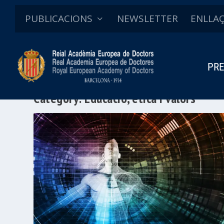
PUBLICACIONS
NEWSLETTER
ENLLA
PRE
Category:
Educació, ètica i valors