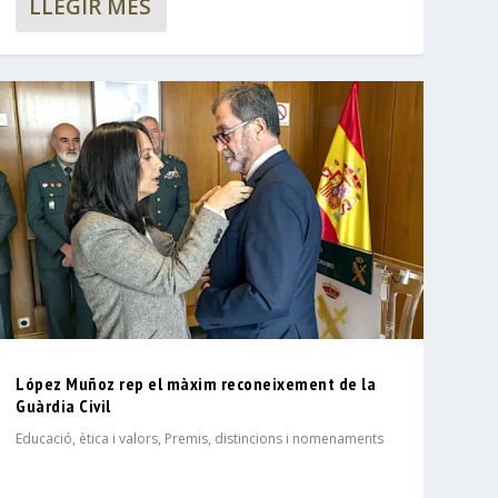
LLEGIR MÉS
López Muñoz rep el màxim reconeixement de la
Guàrdia Civil
Educació, ètica i valors
,
Premis, distincions i nomenaments