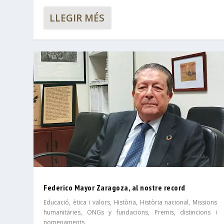
LLEGIR MÉS
Federico Mayor Zaragoza, al nostre record
Educació, ètica i valors
,
Història
,
Història nacional
,
Missions
humanitàries, ONGs y fundacions
,
Premis, distincions i
nomenaments