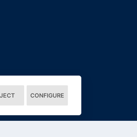
JECT
CONFIGURE