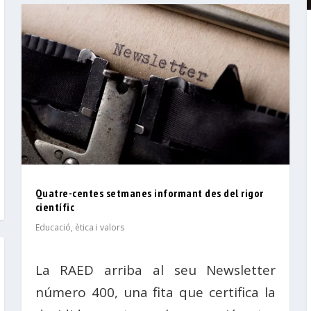
Quatre-centes setmanes informant des del rigor
científic
Educació, ètica i valors
La RAED arriba al seu Newsletter
número 400, una fita que certifica la