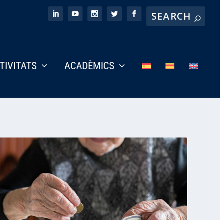
CTIVITATS
ACADÈMICS