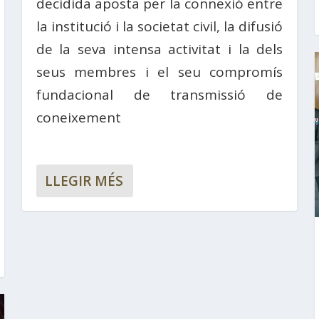
decidida aposta per la connexió entre
la institució i la societat civil, la difusió
de la seva intensa activitat i la dels
seus membres i el seu compromís
fundacional de transmissió de
coneixement
LLEGIR MÉS