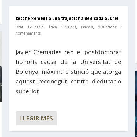
Reconeixement a una trajectòria dedicada al Dret
Dret
,
Educació, ètica i valors
,
Premis, distincions i
nomenaments
Javier Cremades rep el postdoctorat
honoris causa de la Universitat de
Bolonya, màxima distinció que atorga
aquest reconegut centre d’educació
superior
LLEGIR MÉS