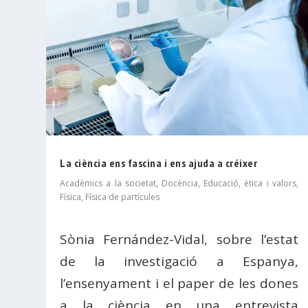
La ciència ens fascina i ens ajuda a créixer
Acadèmics a la societat
,
Docència
,
Educació, ètica i valors
,
Física
,
Física de partícules
Sònia Fernández-Vidal, sobre l’estat
de la investigació a Espanya,
l’ensenyament i el paper de les dones
a la ciència en una entrevista