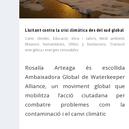
Lluitant contra la crisi climàtica des del sud global
Canvi climàtic
,
Educació, ètica i valors
,
Medi ambient
,
Missions humanitàries, ONGs y fundacions
,
Transició
energètica i energies renovables
Rosalía Arteaga és escollida
Ambaixadora Global de Waterkeeper
Alliance, un moviment global que
mobilitza l’acció ciutadana per
combatre problemes com la
contaminació i el canvi climàtic