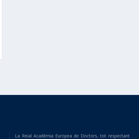
La Reial Acadèmia Europea de Doctors, tot respectant