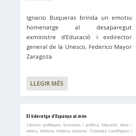
Ignacio Buqueras brinda un emotiu
homenatge al desaparegut
exministre d’Educació i exdirector
general de la Unesco, Federico Mayor
Zaragoza
LLEGIR MÉS
El lideratge d’Espanya al món
Ciències polítiques
,
Economia i política
,
Educació, ètica i
valors
,
Història
,
Història nacional
,
Trobades Científiques i