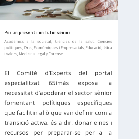
Per un present i un futur sènior
Acadèmics a la societat
,
Ciències de la salut
,
Ciències
polítiques
,
Dret
,
Econòmiques i Empresarials
,
Educació, ètica
i valors
,
Medicina Legal y Forense
El Comitè d’Experts del portal
especialitzat 65imàs exposa la
necessitat d’apoderar el sector sènior
fomentant polítiques específiques
que facilitin allò que van definir com a
transició activa, és a dir, donar eines i
recursos per preparar-se per a la