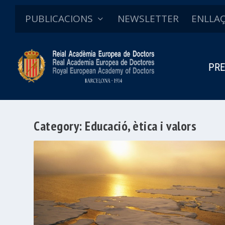
PUBLICACIONS
NEWSLETTER
ENLLA
PRE
Category:
Educació, ètica i valors