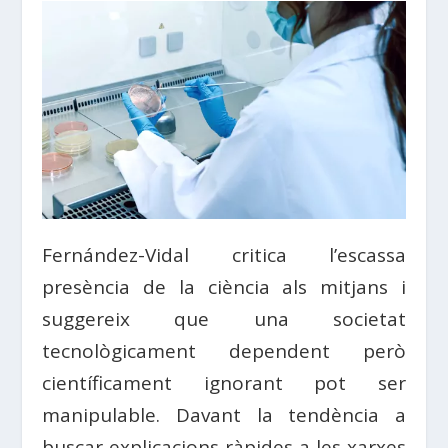
Fernández-Vidal critica l’escassa
presència de la ciència als mitjans i
suggereix que una societat
tecnològicament dependent però
científicament ignorant pot ser
manipulable. Davant la tendència a
buscar explicacions ràpides a les xarxes