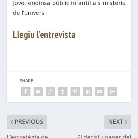
jove, endinsa públic infantil als misteris
de l’univers.
Llegiu l’entrevista
SHARE:
PREVIOUS
NEXT
L’estratègia de
El decisiu paper del