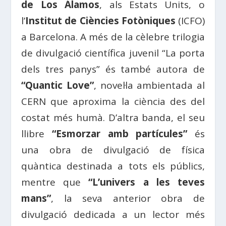
de Los Álamos
, als Estats Units, o
l’
Institut de Ciències Fotòniques
(ICFO)
a Barcelona. A més de la cèlebre trilogia
de divulgació científica juvenil “La porta
dels tres panys” és també autora de
“Quantic Love”
, novel·la ambientada al
CERN que aproxima la ciència des del
costat més humà. D’altra banda, el seu
llibre
“Esmorzar amb partícules”
és
una obra de divulgació de física
quàntica destinada a tots els públics,
mentre que
“L’univers a les teves
mans”
, la seva anterior obra de
divulgació dedicada a un lector més