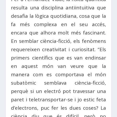
resulta una disciplina antiintuïtiva que
desafia la lògica quotidiana, cosa que la
fa més complexa en el seu accés,
encara que alhora molt més fascinant.
En semblar ciència-ficció, els fenòmens
requereixen creativitat i curiositat. “Els
primers científics que es van endinsar
en aquest món van veure que la
manera com es comportava el món
subatòmic semblava ciència-ficció,
perquè si un electró pot travessar una
paret i teletransportar-se i jo estic feta
d’electrons, puc fer les dues coses? La
ciència diu que és difícil, però no