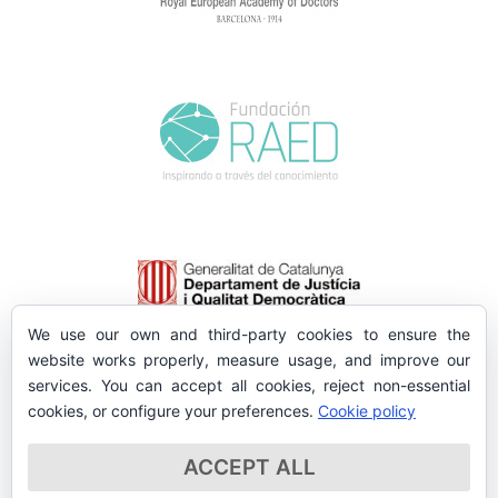
We use our own and third-party cookies to ensure the
website works properly, measure usage, and improve our
services. You can accept all cookies, reject non-essential
cookies, or configure your preferences.
Cookie policy
ACCEPT ALL