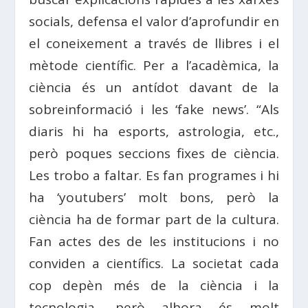
socials, defensa el valor d’aprofundir en
el coneixement a través de llibres i el
mètode científic. Per a l’acadèmica, la
ciència és un antídot davant de la
sobreinformació i les ‘fake news’. “Als
diaris hi ha esports, astrologia, etc.,
però poques seccions fixes de ciència.
Les trobo a faltar. Es fan programes i hi
ha ‘youtubers’ molt bons, però la
ciència ha de formar part de la cultura.
Fan actes des de les institucions i no
conviden a científics. La societat cada
cop depèn més de la ciència i la
tecnologia, però alhora és molt