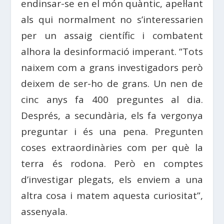
endinsar-se en el món quàntic, apel·lant
als qui normalment no s’interessarien
per un assaig científic i combatent
alhora la desinformació imperant. “Tots
naixem com a grans investigadors però
deixem de ser-ho de grans. Un nen de
cinc anys fa 400 preguntes al dia.
Després, a secundària, els fa vergonya
preguntar i és una pena. Pregunten
coses extraordinàries com per què la
terra és rodona. Però en comptes
d’investigar plegats, els enviem a una
altra cosa i matem aquesta curiositat”,
assenyala.