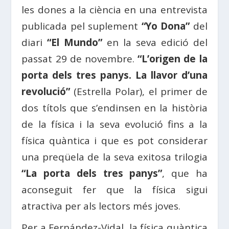
les dones a la ciència en una entrevista
publicada pel suplement
“Yo Dona”
del
diari
“El Mundo”
en la seva edició del
passat 29 de novembre.
“L’origen de la
porta dels tres panys. La llavor d’una
revolució”
(Estrella Polar), el primer de
dos títols que s’endinsen en la història
de la física i la seva evolució fins a la
física quàntica i que es pot considerar
una preqüela de la seva exitosa trilogia
“La porta dels tres panys”
, que ha
aconseguit fer que la física sigui
atractiva per als lectors més joves.
Per a Fernández-Vidal, la física quàntica