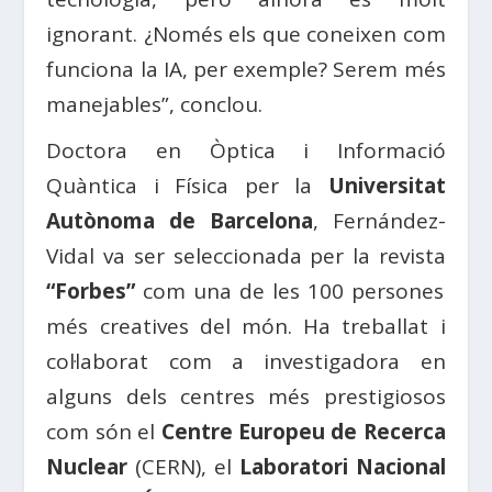
ignorant. ¿Només els que coneixen com
funciona la IA, per exemple? Serem més
manejables”, conclou.
Doctora en Òptica i Informació
Quàntica i Física per la
Universitat
Autònoma de Barcelona
, ​​Fernández-
Vidal va ser seleccionada per la revista
“Forbes”
com una de les 100 persones
més creatives del món. Ha treballat i
col·laborat com a investigadora en
alguns dels centres més prestigiosos
com són el
Centre Europeu de Recerca
Nuclear
(CERN), el
Laboratori Nacional