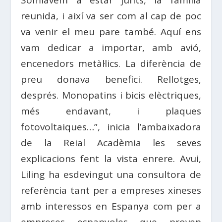
reunida, i així va ser com al cap de poc
va venir el meu pare també. Aquí ens
vam dedicar a importar, amb avió,
encenedors metàl·lics. La diferència de
preu donava benefici. Rellotges,
després. Monopatins i bicis elèctriques,
més endavant, i plaques
fotovoltaiques…”, inicia l’ambaixadora
de la Reial Acadèmia les seves
explicacions fent la vista enrere. Avui,
Liling ha esdevingut una consultora de
referència tant per a empreses xineses
amb interessos en Espanya com per a
empreses espanyoles que proven