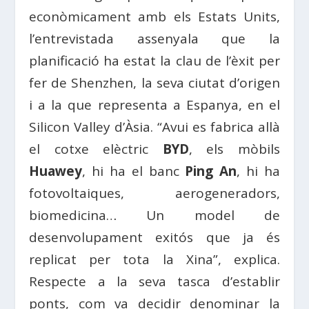
econòmicament amb els Estats Units,
l’entrevistada assenyala que la
planificació ha estat la clau de l’èxit per
fer de Shenzhen, la seva ciutat d’origen
i a la que representa a Espanya, en el
Silicon Valley d’Àsia. “Avui es fabrica allà
el cotxe elèctric
BYD
, els mòbils
Huawey
, hi ha el banc
Ping An
, hi ha
fotovoltaiques, aerogeneradors,
biomedicina… Un model de
desenvolupament exitós que ja és
replicat per tota la Xina”, explica.
Respecte a la seva tasca d’establir
ponts, com va decidir denominar la