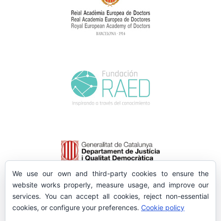
We use our own and third-party cookies to ensure the
website works properly, measure usage, and improve our
services. You can accept all cookies, reject non-essential
cookies, or configure your preferences.
Cookie policy