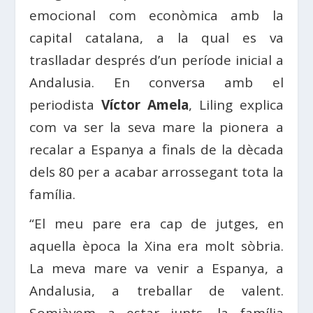
emocional com econòmica amb la
capital catalana, a la qual es va
traslladar després d’un període inicial a
Andalusia. En conversa amb el
periodista
Víctor Amela
, Liling explica
com va ser la seva mare la pionera a
recalar a Espanya a finals de la dècada
dels 80 per a acabar arrossegant tota la
família.
“El meu pare era cap de jutges, en
aquella època la Xina era molt sòbria.
La meva mare va venir a Espanya, a
Andalusia, a treballar de valent.
Somiàvem a estar junts, la família