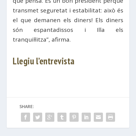
que pensa. És un bon president perquè
transmet seguretat i estabilitat: això és
el que demanen els diners! Els diners
són espantadissos i Illa els
tranquil·litza”, afirma.
Llegiu l’entrevista
SHARE: