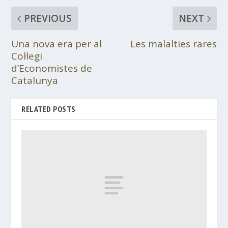
PREVIOUS
NEXT
Una nova era per al
Les malalties rares
Col·legi
d’Economistes de
Catalunya
RELATED POSTS