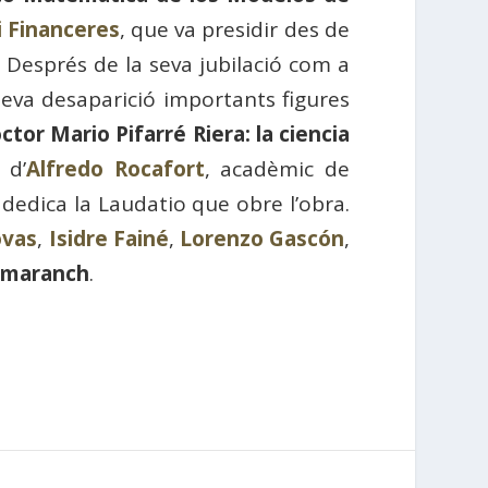
i Financeres
, que va presidir des de
. Després de la seva jubilació com a
 seva desaparició importants figures
ctor Mario Pifarré Riera: la ciencia
 d’
Alfredo Rocafort
, acadèmic de
dedica la Laudatio que obre l’obra.
ovas
,
Isidre Fainé
,
Lorenzo Gascón
,
amaranch
.