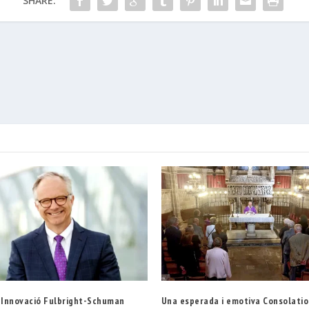
SHARE:
a Innovació Fulbright-Schuman
Una esperada i emotiva Consolatio