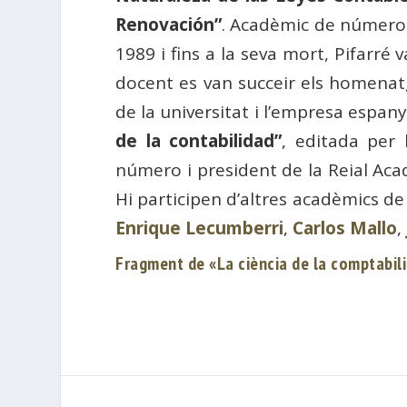
Renovación”
. Acadèmic de número
1989 i fins a la seva mort, Pifarré
docent es van succeir els homenatge
de la universitat i l’empresa espan
de la contabilidad”
, editada per 
número i president de la Reial Aca
Hi participen d’altres acadèmics d
Enrique Lecumberri
,
Carlos Mallo
,
Fragment de «La ciència de la comptabili