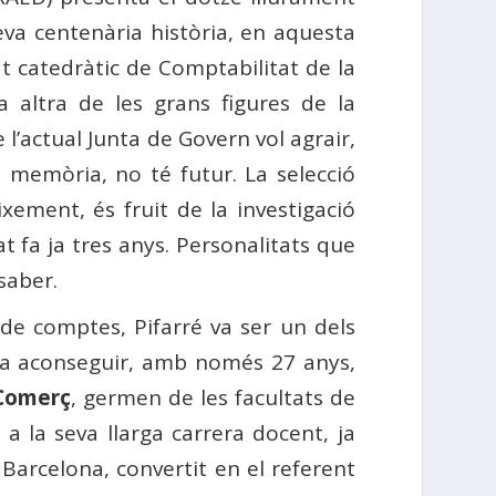
eva centenària història, en aquesta
at catedràtic de Comptabilitat de la
 altra de les grans figures de la
l’actual Junta de Govern vol agrair,
é memòria, no té futur. La selecció
xement, és fruit de la investigació
t fa ja tres anys. Personalitats que
saber.
 de comptes, Pifarré va ser un dels
 va aconseguir, amb només 27 anys,
 Comerç
, germen de les facultats de
la seva llarga carrera docent, ja
arcelona, ​​convertit en el referent