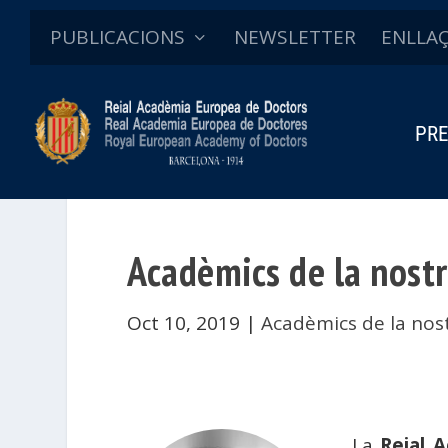
PUBLICACIONS
NEWSLETTER
ENLLA
PRE
Acadèmics de la nostr
Oct 10, 2019
|
Acadèmics de la nost
La
Reial 