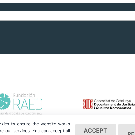
kies to ensure the website works
ACCEPT
e our services. You can accept all
RE