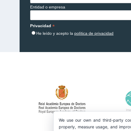
Entidad o empresa
*
Privacidad
He leído y acepto la
política de privacidad
We use our own and third-party coo
properly, measure usage, and improv