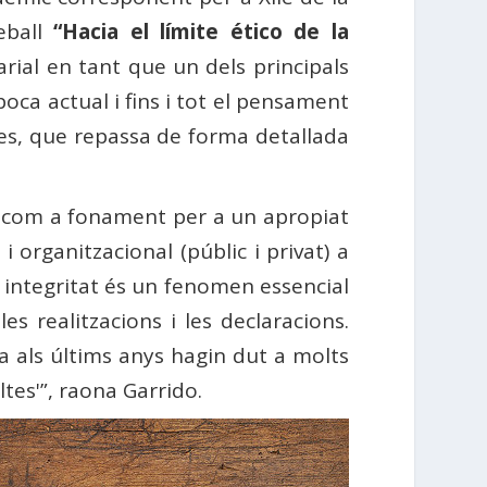
eball
“Hacia el límite ético de la
arial en tant que un dels principals
oca actual i fins i tot el pensament
nes, que repassa de forma detallada
ns com a fonament per a un apropiat
 organitzacional (públic i privat) a
a integritat és un fenomen essencial
es realitzacions i les declaracions.
a als últims anys hagin dut a molts
tes'”, raona Garrido.