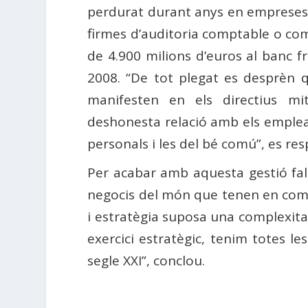
perdurat durant anys en empreses 
firmes d’auditoria comptable o co
de 4.900 milions d’euros al banc 
2008. “De tot plegat es desprèn 
manifesten en els directius mit
deshonesta relació amb els empleats
personals i les del bé comú”, es res
Per acabar amb aquesta gestió falt
negocis del món que tenen en compt
i estratègia suposa una complexitat
exercici estratègic, tenim totes les
segle XXI”, conclou.