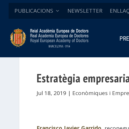
PUBLICACIONS
NEWSLETTER
ENLLA
PRE
Estratègia empresarial
Jul 18, 2019
|
Econòmiques i Empre
Francisco Javier Garrido
, reconegu