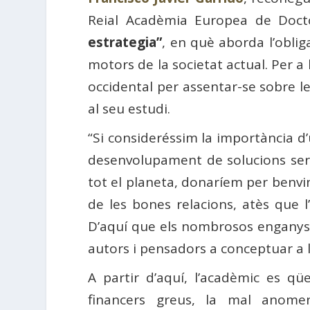
Reial Acadèmia Europea de Docto
estrategia”
, en què aborda l’oblig
motors de la societat actual. Per a
occidental per assentar-se sobre l
al seu estudi.
“Si consideréssim la importància d
desenvolupament de solucions serios
tot el planeta, donaríem per benv
de les bones relacions, atès que l’
D’aquí que els nombrosos enganys i
autors i pensadors a conceptuar a 
A partir d’aquí, l’acadèmic es q
financers greus, la mal anomen