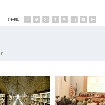
SHARE:
er