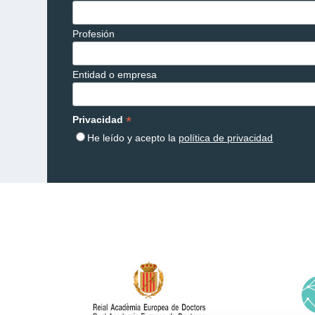
Profesión
Entidad o empresa
*
Privacidad
He leído y acepto la
política de privacidad