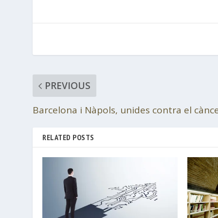
PREVIOUS
Barcelona i Nàpols, unides contra el cànc
RELATED POSTS