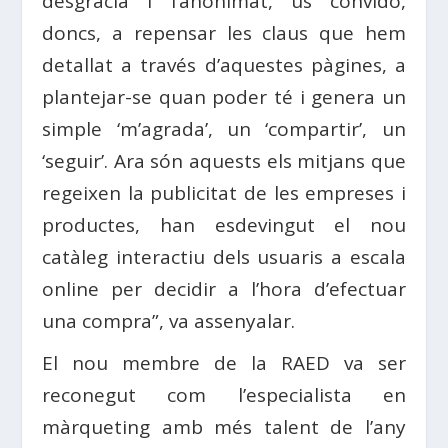
desgràcia i l’anonimat, us convido,
doncs, a repensar les claus que hem
detallat a través d’aquestes pàgines, a
plantejar-se quan poder té i genera un
simple ‘m’agrada’, un ‘compartir’, un
‘seguir’. Ara són aquests els mitjans que
regeixen la publicitat de les empreses i
productes, han esdevingut el nou
catàleg interactiu dels usuaris a escala
online per decidir a l’hora d’efectuar
una compra”, va assenyalar.
El nou membre de la RAED va ser
reconegut com l’especialista en
màrqueting amb més talent de l’any