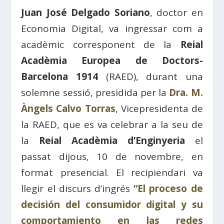
Juan José Delgado Soriano
, doctor en
Economia Digital, va ingressar com a
acadèmic corresponent de la
Reial
Acadèmia Europea de Doctors-
Barcelona 1914
(RAED), durant una
solemne sessió, presidida per la
Dra. M.
Àngels Calvo Torras
, Vicepresidenta de
la RAED, que es va celebrar a la seu de
la
Reial Acadèmia d’Enginyeria
el
passat dijous, 10 de novembre, en
format presencial. El recipiendari va
llegir el discurs d’ingrés
“El proceso de
decisión del consumidor digital y su
comportamiento en las redes