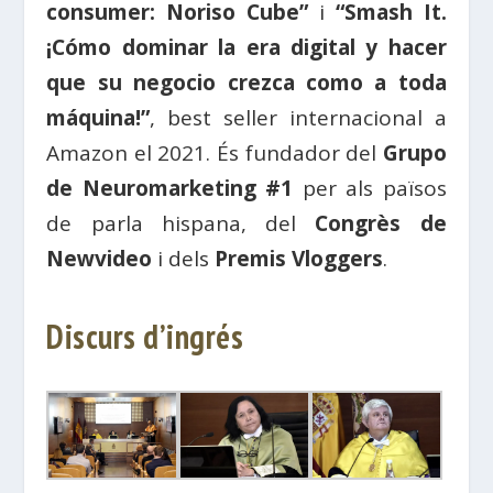
consumer: Noriso Cube”
i
“Smash It.
¡Cómo dominar la era digital y hacer
que su negocio crezca como a toda
máquina!”
, best seller internacional a
Amazon el 2021. És fundador del
Grupo
de Neuromarketing #1
per als països
de parla hispana, del
Congrès de
Newvideo
i dels
Premis Vloggers
.
Discurs d’ingrés