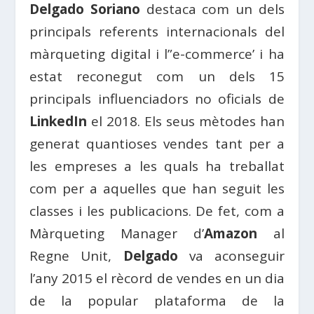
Delgado Soriano
destaca com un dels
principals referents internacionals del
màrqueting digital i l”e-commerce’ i ha
estat reconegut com un dels 15
principals influenciadors no oficials de
LinkedIn
el 2018. Els seus mètodes han
generat quantioses vendes tant per a
les empreses a les quals ha treballat
com per a aquelles que han seguit les
classes i les publicacions. De fet, com a
Màrqueting Manager d’
Amazon
al
Regne Unit,
Delgado
va aconseguir
l’any 2015 el rècord de vendes en un dia
de la popular plataforma de la