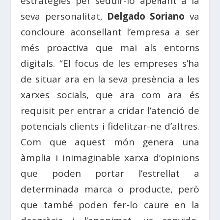
estratègies per seduir-lo apel·lant a la
seva personalitat,
Delgado Soriano
va
concloure aconsellant l’empresa a ser
més proactiva que mai als entorns
digitals. “El focus de les empreses s’ha
de situar ara en la seva presència a les
xarxes socials, que ara com ara és
requisit per entrar a cridar l’atenció de
potencials clients i fidelitzar-ne d’altres.
Com que aquest món genera una
àmplia i inimaginable xarxa d’opinions
que poden portar l’estrellat a
determinada marca o producte, però
que també poden fer-lo caure en la