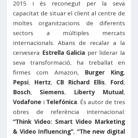
2015 i és reconegut per la seva
capacitat de situar el client al centre de
moltes organitzacions de diferents
sectors a múltiples mercats
internacionals. Abans de recalar a la
cervesera
Estrella Galicia
per liderar la
seva transformació, ha treballat en
firmes com Amazon,
Burger King
,
Pepsi
,
Hertz
,
CB Richard Ellis
,
Ford
,
Bosch
,
Siemens
,
Liberty Mutual
,
Vodafone
i
Telefónica
. És autor de tres
obres de referència internacional:
“Think Video: Smart Video Marketing
& Video Influencing”
,
“The new digital