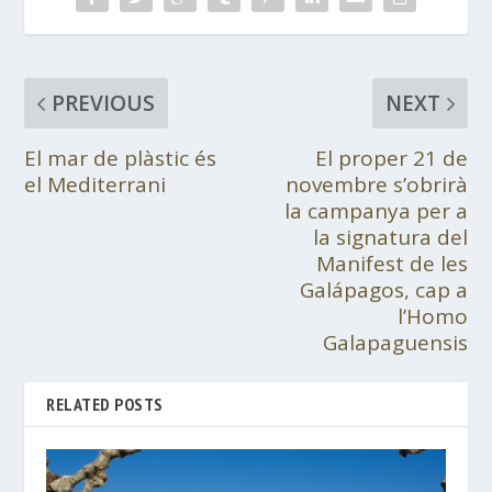
PREVIOUS
NEXT
El mar de plàstic és
El proper 21 de
el Mediterrani
novembre s’obrirà
la campanya per a
la signatura del
Manifest de les
Galápagos, cap a
l’Homo
Galapaguensis
RELATED POSTS