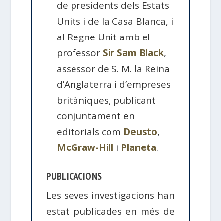
de presidents dels Estats
Units i de la Casa Blanca, i
al Regne Unit amb el
professor
Sir Sam Black
,
assessor de S. M. la Reina
d’Anglaterra i d’empreses
britàniques, publicant
conjuntament en
editorials com
Deusto
,
McGraw-Hill
i
Planeta
.
PUBLICACIONS
Les seves investigacions han
estat publicades en més de