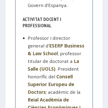
Govern d’Espanya.
ACTIVITAT DOCENT I
PROFESSIONAL
Professor i director
general d’
ESERP Business
& Law School
; professor
titular de doctorat a
La
Salle (UOLS)
. President
honorífic del
Consell
Superior Europeu de
Doctors
; acadèmic de la
Reial Acadèmia de
Ciències Econòmiques i