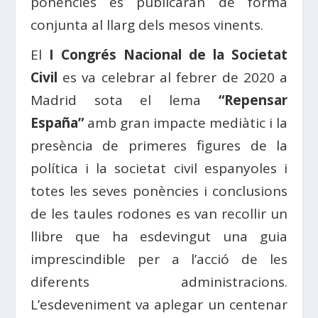
ponències es publicaran de forma
conjunta al llarg dels mesos vinents.
El
I Congrés Nacional de la Societat
Civil
es va celebrar al febrer de 2020 a
Madrid sota el lema
“Repensar
España”
amb gran impacte mediàtic i la
presència de primeres figures de la
política i la societat civil espanyoles i
totes les seves ponències i conclusions
de les taules rodones es van recollir un
llibre que ha esdevingut una guia
imprescindible per a l’acció de les
diferents administracions.
L’esdeveniment va aplegar un centenar