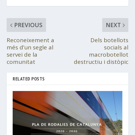
PREVIOUS
NEXT
Reconeixement a
Dels botellots
més d’un segle al
socials al
servei de la
macrobotellot
comunitat
destructiu i distòpic
RELATED POSTS