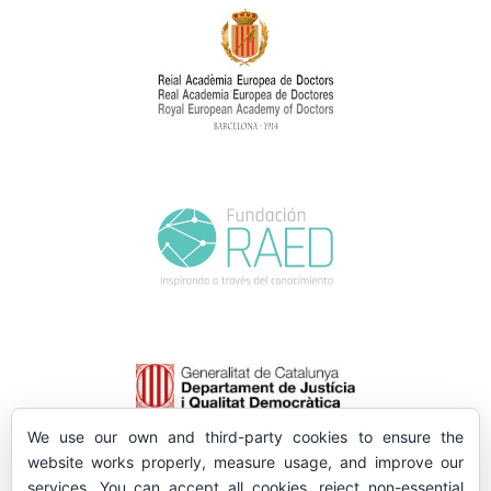
We use our own and third-party cookies to ensure the
website works properly, measure usage, and improve our
services. You can accept all cookies, reject non-essential