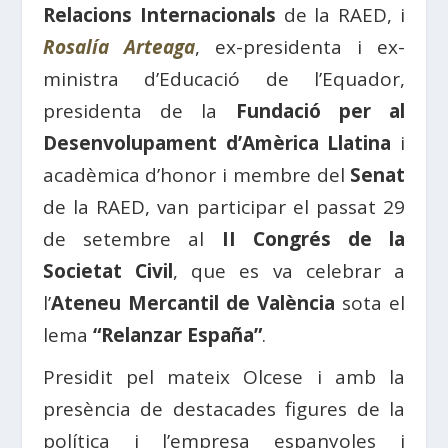
Relacions Internacionals
de la RAED, i
Rosalía Arteaga
, ex-presidenta i ex-
ministra d’Educació de l’Equador,
presidenta de la
Fundació per al
Desenvolupament d’Amèrica Llatina
i
acadèmica d’honor i membre del
Senat
de la RAED, van participar el passat 29
de setembre al
II Congrés de la
Societat Civil
, que es va celebrar a
l’
Ateneu Mercantil de València
sota el
lema
“Relanzar España”
.
Presidit pel mateix Olcese i amb la
presència de destacades figures de la
política i l’empresa espanyoles i