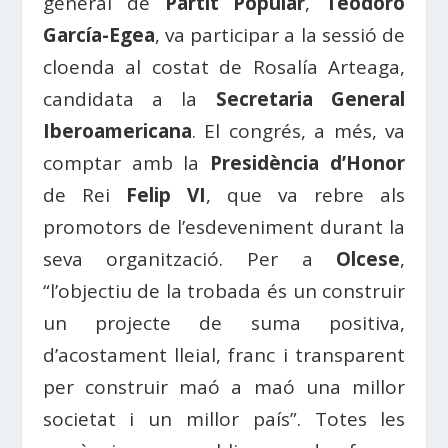
general de
Partit Popular
,
Teodoro
García-Egea
, va participar a la sessió de
cloenda al costat de Rosalía Arteaga,
candidata a la
Secretaria General
Iberoamericana
. El congrés, a més, va
comptar amb la
Presidència d’Honor
de Rei
Felip VI
, que va rebre als
promotors de l’esdeveniment durant la
seva organització. Per a
Olcese
,
“l’objectiu de la trobada és un construir
un projecte de suma positiva,
d’acostament lleial, franc i transparent
per construir maó a maó una millor
societat i un millor país”. Totes les