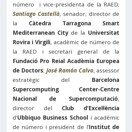
número i vice-presidenta de la RAED;
Santiago Castellà
, senador, director de
la
Càtedra Tarragona Smart
Mediterranean City
de la
Universitat
Rovira i Virgili
, acadèmic de número de
la RAED i secretari general de la
Fundació Pro Reial Acadèmia Europea
de Doctors
;
José Ramón Calvo
, assessor
estratègic del
Barcelona
Supercomputing Center-Centre
Nacional de Supercomputació
,
director del
Club d’Excel·lència
d’
Ubbiquo Business School
i acadèmic
de número i president de l’
Institut de