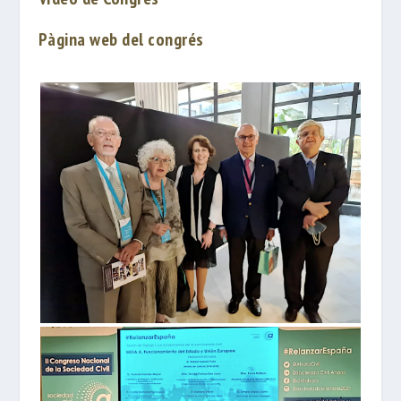
Pàgina web del congrés