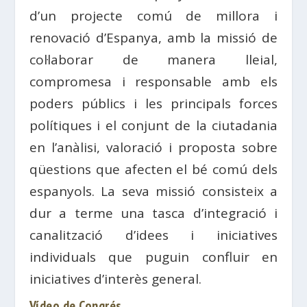
d’un projecte comú de millora i
renovació d’Espanya, amb la missió de
col·laborar de manera lleial,
compromesa i responsable amb els
poders públics i les principals forces
polítiques i el conjunt de la ciutadania
en l’anàlisi, valoració i proposta sobre
qüestions que afecten el bé comú dels
espanyols. La seva missió consisteix a
dur a terme una tasca d’integració i
canalització d’idees i iniciatives
individuals que puguin confluir en
iniciatives d’interès general.
Vídeo de Congrés