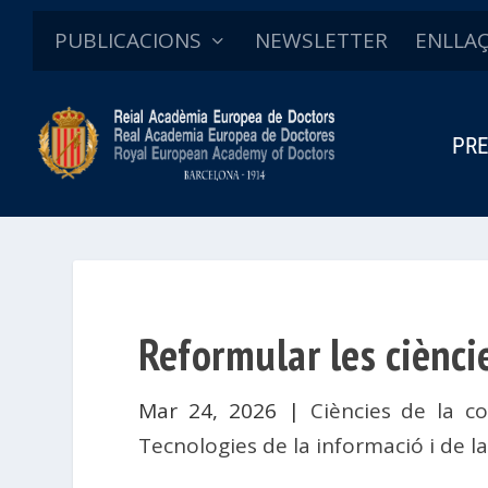
PUBLICACIONS
NEWSLETTER
ENLLA
PRE
Reformular les ciènci
Mar 24, 2026
|
Ciències de la c
Tecnologies de la informació i de 