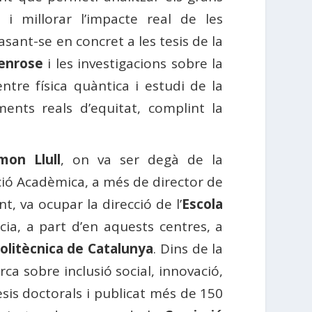
i millorar l’impacte real de les
sant-se en concret a les tesis de la
enrose
i les investigacions sobre la
ntre física quàntica i estudi de la
ents reals d’equitat, complint la
mon Llull
, on va ser degà de la
ació Acadèmica, a més de director de
t, va ocupar la direcció de l’
Escola
cia, a part d’en aquests centres, a
olitècnica de Catalunya
. Dins de la
rca sobre inclusió social, innovació,
esis doctorals i publicat més de 150