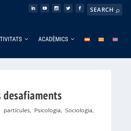
CTIVITATS
ACADÈMICS
ns desafiaments
e partícules
,
Psicologia
,
Sociologia
,