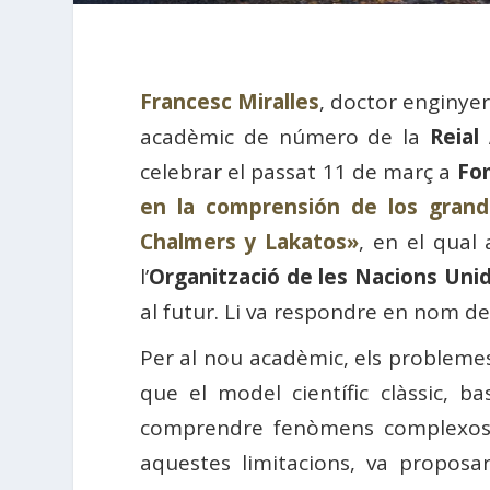
Francesc Miralles
, doctor enginye
acadèmic de número de la
Reial
celebrar el passat 11 de març a
Fom
en la comprensión de los grand
Chalmers y Lakatos»
, en el qual
l’
Organització de les Nacions Uni
al futur. Li va respondre en nom d
Per al nou acadèmic, els problemes
que el model científic clàssic, b
comprendre fenòmens complexos o
aquestes limitacions, va proposa