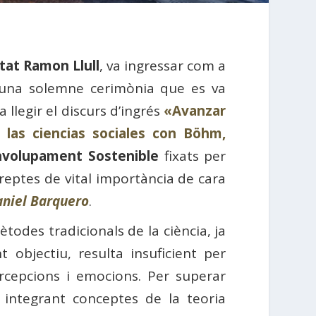
tat Ramon Llull
, va ingressar com a
una solemne cerimònia que es va
 llegir el discurs d’ingrés
«Avanzar
las ciencias sociales con Böhm,
nvolupament Sostenible
fixats per
 reptes de vital importància de cara
aniel Barquero
.
odes tradicionals de la ciència, ja
 objectiu, resulta insuficient per
cepcions i emocions. Per superar
 integrant conceptes de la teoria