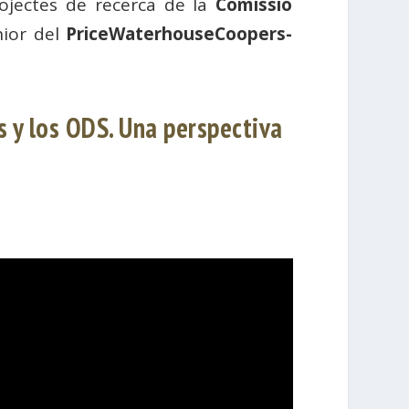
 projectes de recerca de la
Comissió
nior del
PriceWaterhouseCoopers-
s y los ODS. Una perspectiva