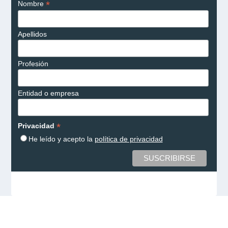
*
Nombre
Apellidos
Profesión
Entidad o empresa
*
Privacidad
He leído y acepto la
política de privacidad