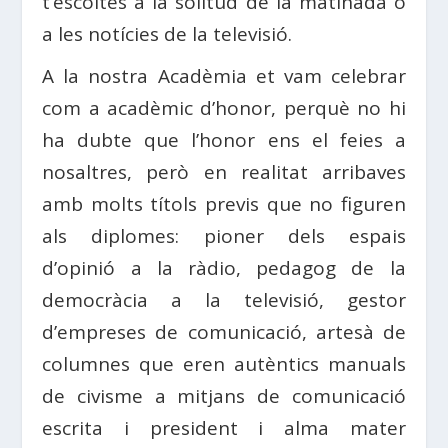
t’escoltés a la solitud de la matinada o
a les notícies de la televisió.
A la nostra Acadèmia et vam celebrar
com a acadèmic d’honor, perquè no hi
ha dubte que l’honor ens el feies a
nosaltres, però en realitat arribaves
amb molts títols previs que no figuren
als diplomes: pioner dels espais
d’opinió a la ràdio, pedagog de la
democràcia a la televisió, gestor
d’empreses de comunicació, artesà de
columnes que eren autèntics manuals
de civisme a mitjans de comunicació
escrita i president i alma mater