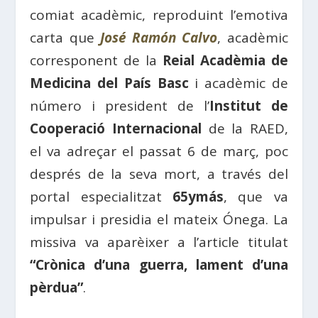
comiat acadèmic, reproduint l’emotiva
carta que
José Ramón Calvo
, acadèmic
corresponent de la
Reial Acadèmia de
Medicina del País Basc
i acadèmic de
número i president de l’
Institut de
Cooperació Internacional
de la RAED,
el va adreçar el passat 6 de març, poc
després de la seva mort, a través del
portal especialitzat
65ymás
, que va
impulsar i presidia el mateix Ónega. La
missiva va aparèixer a l’article titulat
“Crònica d’una guerra, lament d’una
pèrdua”
.