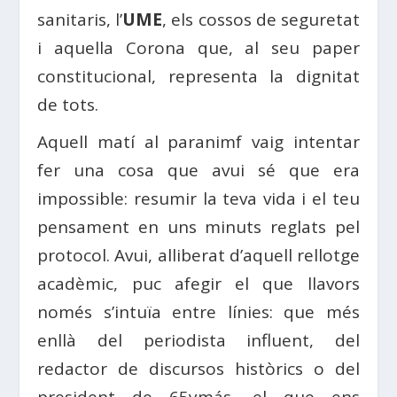
sanitaris, l’
UME
, els cossos de seguretat
i aquella Corona que, al seu paper
constitucional, representa la dignitat
de tots.
Aquell matí al paranimf vaig intentar
fer una cosa que avui sé que era
impossible: resumir la teva vida i el teu
pensament en uns minuts reglats pel
protocol. Avui, alliberat d’aquell rellotge
acadèmic, puc afegir el que llavors
només s’intuïa entre línies: que més
enllà del periodista influent, del
redactor de discursos històrics o del
president de 65ymás, el que ens