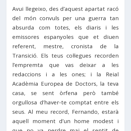
Avui llegeixo, des d’aquest apartat racó
del món convuls per una guerra tan
absurda com totes, els diaris i les
emissores espanyoles que et diuen
referent, mestre, cronista de la
Transició. Els teus col·legues recorden
l’empremta que vas deixar a les
redaccions i a les ones; i la Reial
Acadèmia Europea de Doctors, la teva
casa, se sent òrfena però també
orgullosa d’haver-te comptat entre els
seus. Al meu record, Fernando, estarà
aquell moment d’un home modest i
que no va perdre mai el sentit de