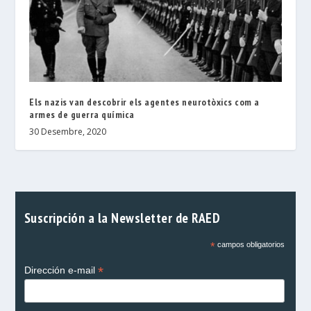
Els nazis van descobrir els agentes neurotòxics com a
armes de guerra química
30 Desembre, 2020
Suscripción a la Newsletter de RAED
*
campos obligatorios
*
Dirección e-mail