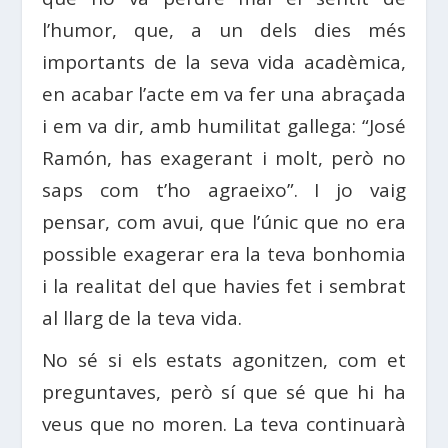
l’humor, que, a un dels dies més
importants de la seva vida acadèmica,
en acabar l’acte em va fer una abraçada
i em va dir, amb humilitat gallega: “José
Ramón, has exagerant i molt, però no
saps com t’ho agraeixo”. I jo vaig
pensar, com avui, que l’únic que no era
possible exagerar era la teva bonhomia
i la realitat del que havies fet i sembrat
al llarg de la teva vida.
No sé si els estats agonitzen, com et
preguntaves, però sí que sé que hi ha
veus que no moren. La teva continuarà