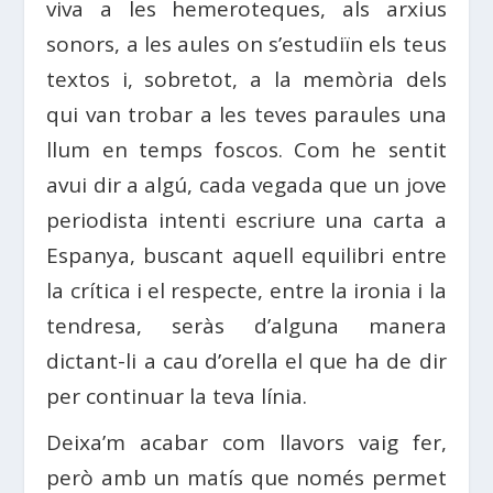
viva a les hemeroteques, als arxius
sonors, a les aules on s’estudiïn els teus
textos i, sobretot, a la memòria dels
qui van trobar a les teves paraules una
llum en temps foscos. Com he sentit
avui dir a algú, cada vegada que un jove
periodista intenti escriure una carta a
Espanya, buscant aquell equilibri entre
la crítica i el respecte, entre la ironia i la
tendresa, seràs d’alguna manera
dictant-li a cau d’orella el que ha de dir
per continuar la teva línia.
Deixa’m acabar com llavors vaig fer,
però amb un matís que només permet