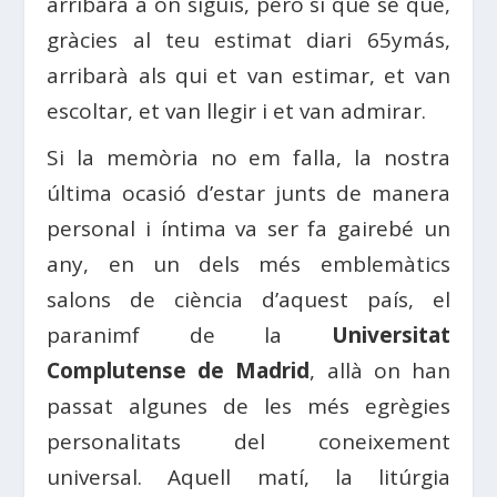
arribarà a on siguis, però sí que sé que,
gràcies al teu estimat diari 65ymás,
arribarà als qui et van estimar, et van
escoltar, et van llegir i et van admirar.
Si la memòria no em falla, la nostra
última ocasió d’estar junts de manera
personal i íntima va ser fa gairebé un
any, en un dels més emblemàtics
salons de ciència d’aquest país, el
paranimf de la
Universitat
Complutense de Madrid
, allà on han
passat algunes de les més egrègies
personalitats del coneixement
universal. Aquell matí, la litúrgia