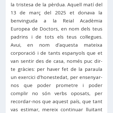
la tristesa de la pèrdua. Aquell matí del
13 de març del 2025 et donava la
benvinguda a la Reial Acadèmia
Europea de Doctors, en nom dels teus
padrins i de tots els teus col·legues.
Avui, en nom d’aquesta mateixa
corporació i de tants espanyols que et
van sentir des de casa, només puc dir-
te gràcies: per haver fet de la paraula
un exercici d’honestedat, per ensenyar-
nos que poder prometre i poder
complir no són verbs oposats, per
recordar-nos que aquest país, que tant
vas estimar, mereix continuar lluitant