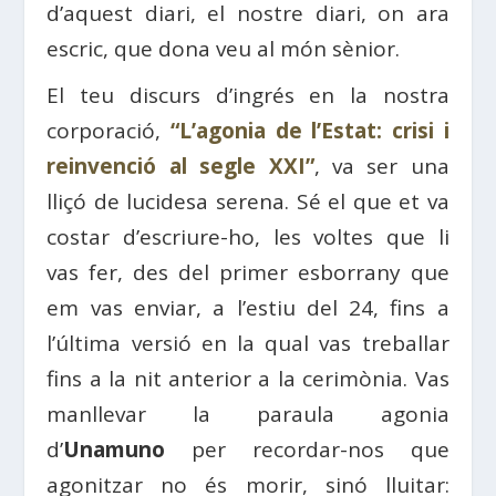
d’aquest diari, el nostre diari, on ara
escric, que dona veu al món sènior.
El teu discurs d’ingrés en la nostra
corporació,
“L’agonia de l’Estat: crisi i
reinvenció al segle XXI”
, va ser una
lliçó de lucidesa serena. Sé el que et va
costar d’escriure-ho, les voltes que li
vas fer, des del primer esborrany que
em vas enviar, a l’estiu del 24, fins a
l’última versió en la qual vas treballar
fins a la nit anterior a la cerimònia. Vas
manllevar la paraula agonia
d’
Unamuno
per recordar-nos que
agonitzar no és morir, sinó lluitar: