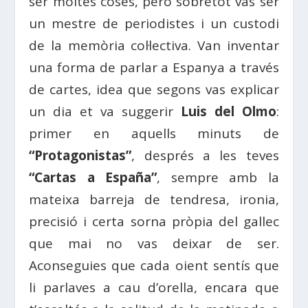
ser moltes coses, però sobretot vas ser
un mestre de periodistes i un custodi
de la memòria col·lectiva. Van inventar
una forma de parlar a Espanya a través
de cartes, idea que segons vas explicar
un dia et va suggerir
Luis del Olmo
:
primer en aquells minuts de
“Protagonistas”
, després a les teves
“Cartas a España”
, sempre amb la
mateixa barreja de tendresa, ironia,
precisió i certa sorna pròpia del gallec
que mai no vas deixar de ser.
Aconseguies que cada oient sentís que
li parlaves a cau d’orella, encara que