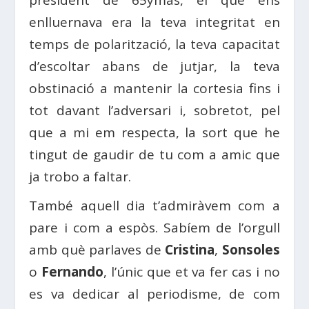
enlluernava era la teva integritat en
temps de polarització, la teva capacitat
d’escoltar abans de jutjar, la teva
obstinació a mantenir la cortesia fins i
tot davant l’adversari i, sobretot, pel
que a mi em respecta, la sort que he
tingut de gaudir de tu com a amic que
ja trobo a faltar.
També aquell dia t’admiràvem com a
pare i com a espòs. Sabíem de l’orgull
amb què parlaves de
Cristina
,
Sonsoles
o
Fernando
, l’únic que et va fer cas i no
es va dedicar al periodisme, de com