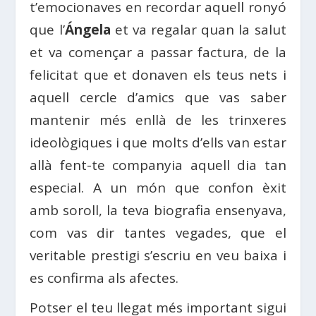
t’emocionaves en recordar aquell ronyó
que l’
Ángela
et va regalar quan la salut
et va començar a passar factura, de la
felicitat que et donaven els teus nets i
aquell cercle d’amics que vas saber
mantenir més enllà de les trinxeres
ideològiques i que molts d’ells van estar
allà fent-te companyia aquell dia tan
especial. A un món que confon èxit
amb soroll, la teva biografia ensenyava,
com vas dir tantes vegades, que el
veritable prestigi s’escriu en veu baixa i
es confirma als afectes.
Potser el teu llegat més important sigui