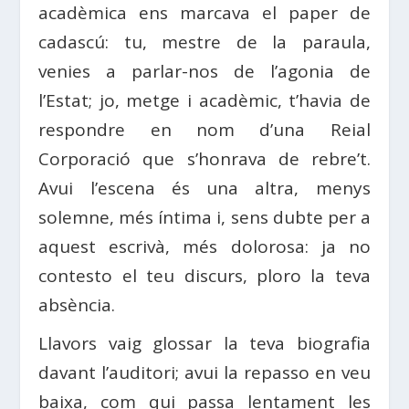
acadèmica ens marcava el paper de
cadascú: tu, mestre de la paraula,
venies a parlar-nos de l’agonia de
l’Estat; jo, metge i acadèmic, t’havia de
respondre en nom d’una Reial
Corporació que s’honrava de rebre’t.
Avui l’escena és una altra, menys
solemne, més íntima i, sens dubte per a
aquest escrivà, més dolorosa: ja no
contesto el teu discurs, ploro la teva
absència.
Llavors vaig glossar la teva biografia
davant l’auditori; avui la repasso en veu
baixa, com qui passa lentament les