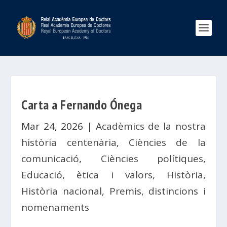
Carta a Fernando Ónega
Mar 24, 2026
|
Acadèmics de la nostra
història centenària
,
Ciències de la
comunicació
,
Ciències polítiques
,
Educació, ètica i valors
,
Història
,
Història nacional
,
Premis, distincions i
nomenaments