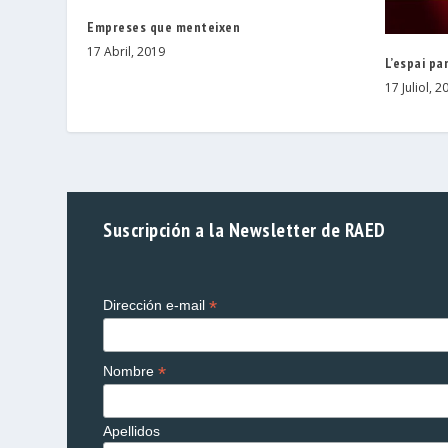
Empreses que menteixen
17 Abril, 2019
L’espai pa
17 Juliol, 2
Suscripción a la Newsletter de RAED
*
Dirección e-mail
*
Nombre
Apellidos