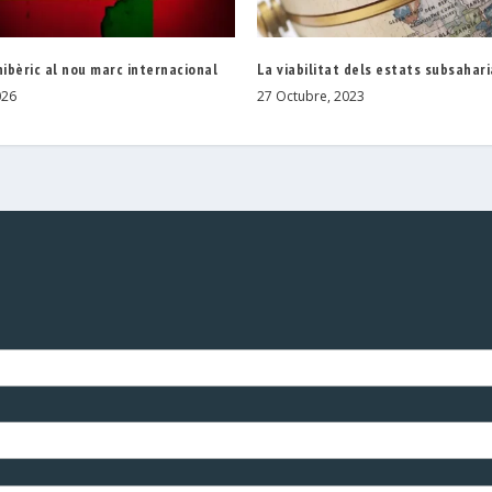
nibèric al nou marc internacional
La viabilitat dels estats subsahar
026
27 Octubre, 2023