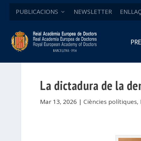
PUBLICACIONS
NEWSLETTER
ENLLA
PRE
La dictadura de la d
Mar 13, 2026
|
Ciències polítiques
,