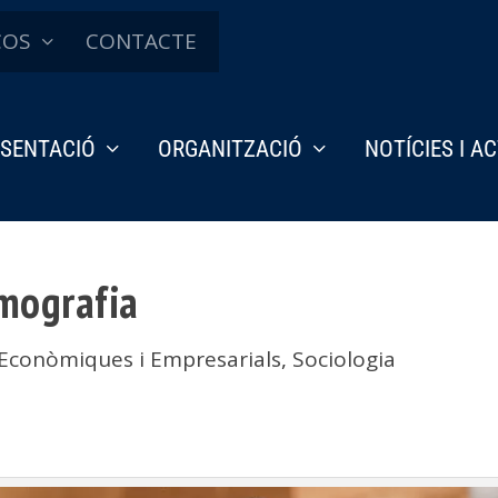
ÇOS
CONTACTE
SENTACIÓ
ORGANITZACIÓ
NOTÍCIES I A
emografia
Econòmiques i Empresarials
,
Sociologia