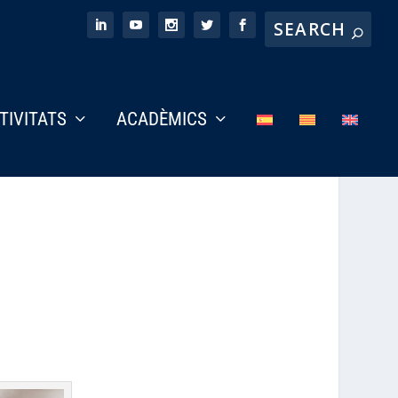
CTIVITATS
ACADÈMICS