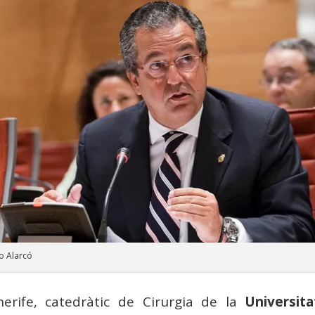
o Alarcó
erife, catedràtic de Cirurgia de la
Universit