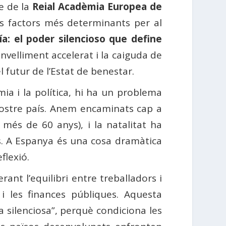
e de la
Reial Acadèmia Europea de
ls factors més determinants per al
a: el poder silencioso que define
’envelliment accelerat i la caiguda de
l futur de l’Estat de benestar.
ia i la política, hi ha un problema
nostre país. Anem encaminats cap a
més de 60 anys), i la natalitat ha
ts. A Espanya és una cosa dramàtica
flexió.
ant l’equilibri entre treballadors i
i les finances públiques. Aquesta
 silenciosa”, perquè condiciona les