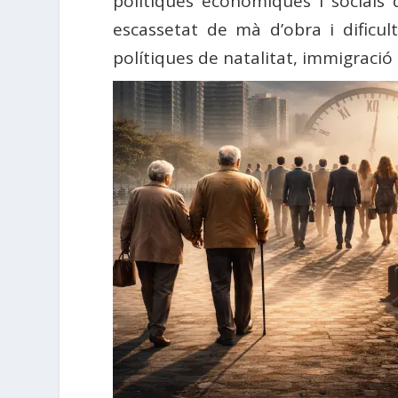
polítiques econòmiques i socials
escassetat de mà d’obra i dificu
polítiques de natalitat, immigració 