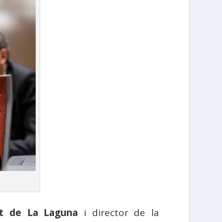
at de La Laguna
i director de la