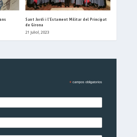
ians
Sant Jordi i l’Estament Militar del Principat
de Girona
21 Juliol, 2023
*
campos obligatorios