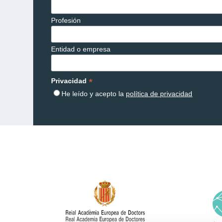
Profesión
Entidad o empresa
*
Privacidad
He leído y acepto la
política de privacidad