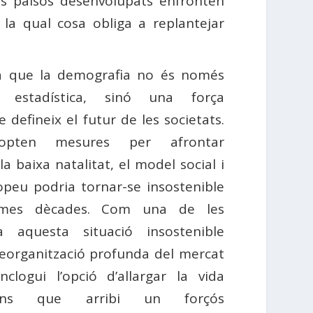
ts països desenvolupats enfronten
la qual cosa obliga a replantejar
ca que la demografia no és només
 estadística, sinó una força
 defineix el futur de les societats.
opten mesures per afrontar
 la baixa natalitat, el model social i
peu podria tornar-se insostenible
imes dècades. Com una de les
 a aquesta situació insostenible
reorganització profunda del mercat
nclogui l’opció d’allargar la vida
ans que arribi un forçós