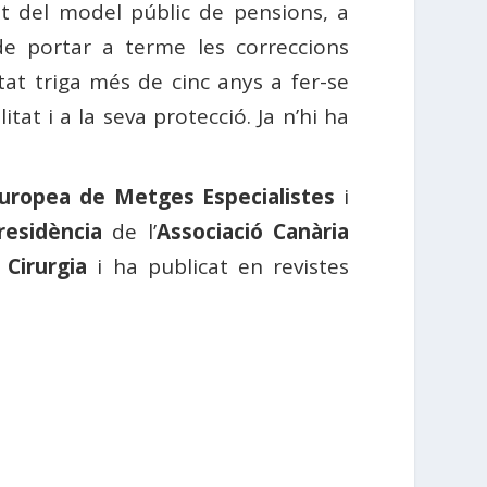
t del model públic de pensions, a
de portar a terme les correccions
itat triga més de cinc anys a fer-se
itat i a la seva protecció. Ja n’hi ha
uropea de Metges Especialistes
i
residència
de l’
Associació Canària
 Cirurgia
i ha publicat en revistes