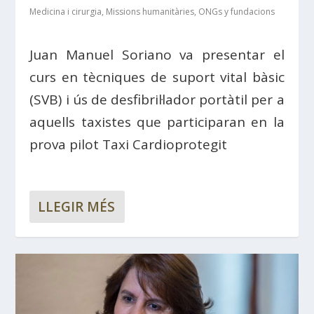
Medicina i cirurgia
,
Missions humanitàries, ONGs y fundacions
Juan Manuel Soriano va presentar el
curs en tècniques de suport vital bàsic
(SVB) i ús de desfibril·lador portàtil per a
aquells taxistes que participaran en la
prova pilot Taxi Cardioprotegit
LLEGIR MÉS