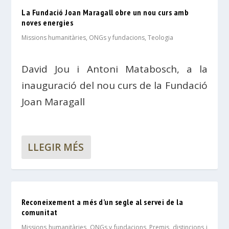
La Fundació Joan Maragall obre un nou curs amb
noves energies
Missions humanitàries, ONGs y fundacions
,
Teologia
David Jou i Antoni Matabosch, a la
inauguració del nou curs de la Fundació
Joan Maragall
LLEGIR MÉS
Reconeixement a més d’un segle al servei de la
comunitat
Missions humanitàries, ONGs y fundacions
,
Premis, distincions i