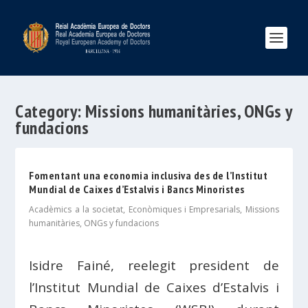
Category:
Missions humanitàries, ONGs y
fundacions
Fomentant una economia inclusiva des de l’Institut
Mundial de Caixes d’Estalvis i Bancs Minoristes
Acadèmics a la societat
,
Econòmiques i Empresarials
,
Missions
humanitàries, ONGs y fundacions
Isidre Fainé, reelegit president de
l’Institut Mundial de Caixes d’Estalvis i