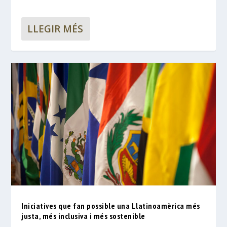
LLEGIR MÉS
Iniciatives que fan possible una Llatinoamèrica més
justa, més inclusiva i més sostenible