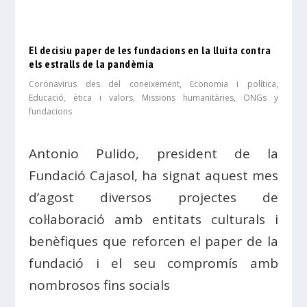
El decisiu paper de les fundacions en la lluita contra
els estralls de la pandèmia
Coronavirus des del coneixement
,
Economia i política
,
Educació, ètica i valors
,
Missions humanitàries, ONGs y
fundacions
Antonio Pulido, president de la
Fundació Cajasol, ha signat aquest mes
d’agost diversos projectes de
col·laboració amb entitats culturals i
benèfiques que reforcen el paper de la
fundació i el seu compromís amb
nombrosos fins socials