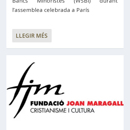
Bancs Minoristes (WSBI) durant
l’assemblea celebrada a París
LLEGIR MÉS