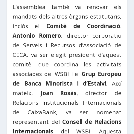
L’assemblea també va renovar els
mandats dels altres òrgans estatutaris,
inclòs el
Comitè de Coordinació
.
Antonio Romero
, director corporatiu
de Serveis i Recursos d’Associació de
CECA, va ser elegit president d’aquest
comitè, que coordina les activitats
associades del WSBI i el
Grup Europeu
de Banca Minorista i d’Estalvi
. Així
mateix,
Joan Rosàs
, director de
Relacions Institucionals Internacionals
de CaixaBank, va ser nomenat
representant del
Consell de Relacions
Internacionals
del WSBI. Aquesta