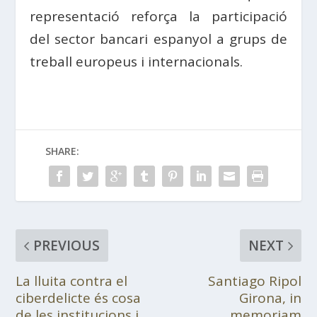
representació reforça la participació
del sector bancari espanyol a grups de
treball europeus i internacionals.
SHARE:
PREVIOUS
NEXT
La lluita contra el
Santiago Ripol
ciberdelicte és cosa
Girona, in
de les institucions i
memoriam