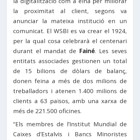
la digitalització com a eina per millorar
la proximitat al client, segons va
anunciar la mateixa institució en un
comunicat. El WSBI es va crear el 1924,
per la qual cosa celebrarà el centenari
durant el mandat de
Fainé
. Les seves
entitats associades gestionen un total
de 15 bilions de dòlars de balanç,
donen feina a més de dos milions de
treballadors i atenen 1.400 milions de
clients a 63 països, amb una xarxa de
més de 221.500 oficines.
“Els membres de l’Institut Mundial de
Caixes d’Estalvis i Bancs Minoristes