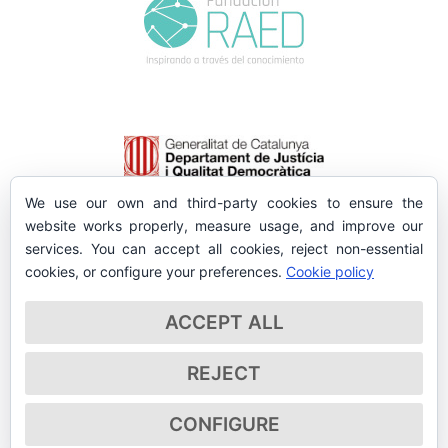
We use our own and third-party cookies to ensure the
website works properly, measure usage, and improve our
services. You can accept all cookies, reject non-essential
cookies, or configure your preferences.
Cookie policy
ACCEPT ALL
REJECT
CONFIGURE