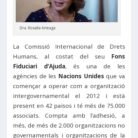
Dra. Rosalía Arteaga
La Comissió Internacional de Drets
Humans, al costat del seu
Fons
Fiduciari d’Ajuda
, és una de les
agències de les
Nacions Unides
que va
començar a operar com a organització
intergovernamental el 2012 i està
present en 42 països i té més de 75.000
associats. Compta amb l’adhesió, a
més, de més de 2.000 organitzacions no
governamentals i organitzacions de la