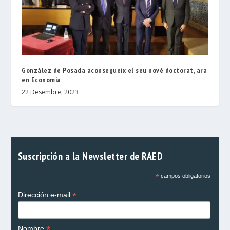
González de Posada aconsegueix el seu novè doctorat, ara
en Economia
22 Desembre, 2023
Suscripción a la Newsletter de RAED
*
campos obligatorios
*
Dirección e-mail
*
Nombre