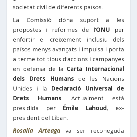
societat civil de diferents països.
La Comissió dóna suport a les
propostes i reformes de l’
ONU
per
enfortir el creixement inclusiu dels
països menys avançats i impulsa i porta
a terme tot tipus d’accions i campanyes
en defensa de la
Carta Internacional
dels Drets Humans
de les Nacions
Unides i la
Declaració Universal de
Drets Humans
. Actualment està
presidida per
Émile Lahoud
, ex-
president del Líban.
Rosalía Arteaga
va ser reconeguda