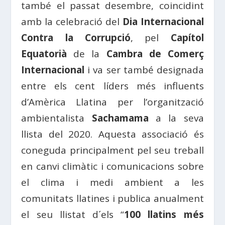
també el passat desembre, coincidint
amb la celebració del
Dia Internacional
Contra la Corrupció
, pel
Capítol
Equatorià
de la
Cambra de Comerç
Internacional
i va ser també designada
entre els cent líders més influents
d’Amèrica Llatina per l’organització
ambientalista
Sachamama
a la seva
llista del 2020. Aquesta associació és
coneguda principalment pel seu treball
en canvi climàtic i comunicacions sobre
el clima i medi ambient a les
comunitats llatines i publica anualment
el seu llistat d´els “
100 llatins més