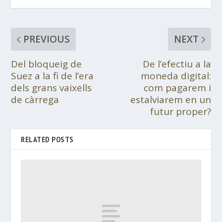
PREVIOUS
NEXT
Del bloqueig de
De l’efectiu a la
Suez a la fi de l’era
moneda digital:
dels grans vaixells
com pagarem i
de càrrega
estalviarem en un
futur proper?
RELATED POSTS