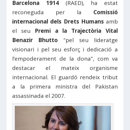
Barcelona 1914
(RAED), ha estat
reconeguda per la
Comissió
internacional dels Drets Humans
amb
el seu
Premi a la Trajectòria Vital
Benazir Bhutto
“pel seu lideratge
visionari i pel seu esforç i dedicació a
l’empoderament de la dona”, com va
destacar el mateix organisme
internacional. El guardó rendeix tribut
a la primera ministra del Pakistan
assassinada el 2007.