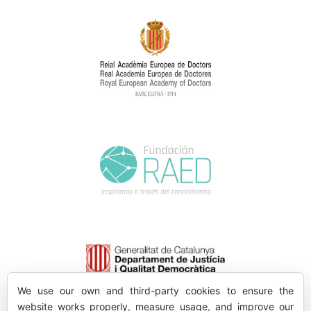
We use our own and third-party cookies to ensure the
website works properly, measure usage, and improve our