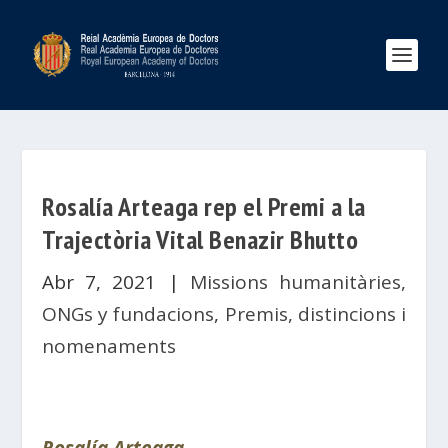
Rosalía Arteaga rep el Premi a la
Trajectòria Vital Benazir Bhutto
Abr 7, 2021
|
Missions humanitàries,
ONGs y fundacions
,
Premis, distincions i
nomenaments