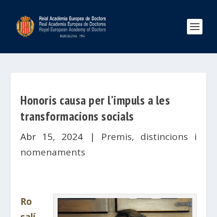
Honoris causa per l’impuls a les
transformacions socials
Abr 15, 2024
|
Premis, distincions i
nomenaments
Ro