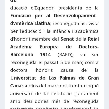
d’E
ducació d’Equador, presidenta de la
Fundació per al Desenvolupament
d’Amèrica Llatina
, reconeguda activista
per l’educació i la infància i acadèmica
d’honor i membre del
Senat
de la
Reial
Acadèmia Europea de Doctors-
Barcelona 1914
(RAED), va ser
reconeguda el passat 5 de març com a
doctora honoris causa de la
Universitat de Las Palmas de Gran
Canària
dins del marc del trenta-cinquè
aniversari de la institució juntament
amb deu dones més de reconeguda