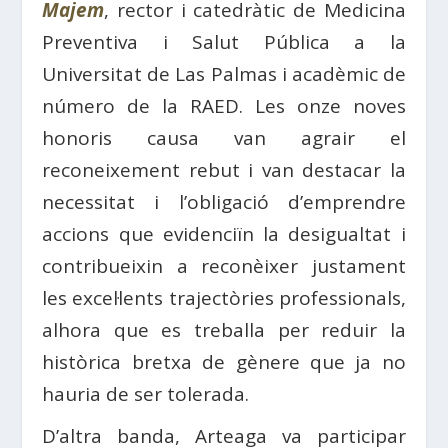
Majem
, rector i catedràtic de Medicina
Preventiva i Salut Pública a la
Universitat de Las Palmas i acadèmic de
número de la RAED. Les onze noves
honoris causa van agrair el
reconeixement rebut i van destacar la
necessitat i l’obligació d’emprendre
accions que evidenciïn la desigualtat i
contribueixin a reconèixer justament
les excel·lents trajectòries professionals,
alhora que es treballa per reduir la
històrica bretxa de gènere que ja no
hauria de ser tolerada.
D’altra banda, Arteaga va participar