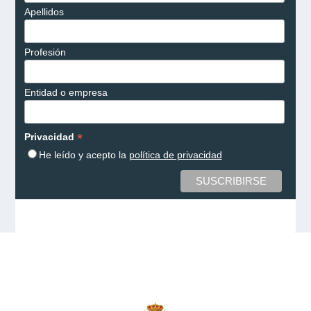
Apellidos
Profesión
Entidad o empresa
*
Privacidad
He leído y acepto la
política de privacidad