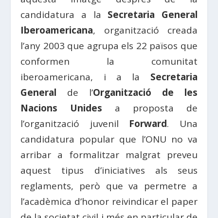
candidatura a la
Secretaria General
Iberoamericana
, organització creada
l’any 2003 que agrupa els 22 països que
conformen la comunitat
iberoamericana, i a la
Secretaria
General
de l’
Organització de les
Nacions Unides
a proposta de
l’organització juvenil
Forward
. Una
candidatura popular que l’ONU no va
arribar a formalitzar malgrat preveu
aquest tipus d’iniciatives als seus
reglaments, però que va permetre a
l’acadèmica d’honor reivindicar el paper
de la societat civil i més en particular de