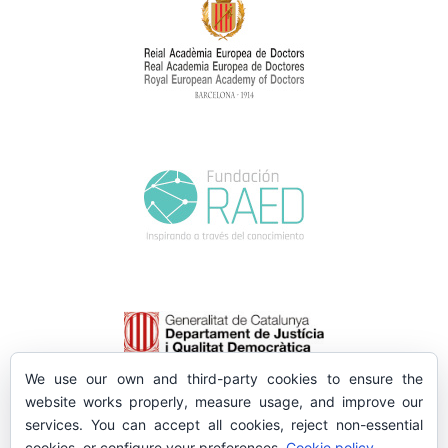
We use our own and third-party cookies to ensure the
website works properly, measure usage, and improve our
services. You can accept all cookies, reject non-essential
cookies, or configure your preferences.
Cookie policy