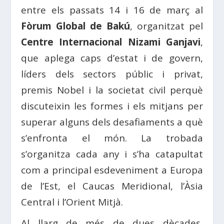
entre els passats 14 i 16 de març al
Fòrum Global de Bakú
, organitzat pel
Centre Internacional Nizami Ganjavi
,
que aplega caps d’estat i de govern,
líders dels sectors públic i privat,
premis Nobel i la societat civil perquè
discuteixin les formes i els mitjans per
superar alguns dels desafiaments a què
s’enfronta el món. La trobada
s’organitza cada any i s’ha catapultat
com a principal esdeveniment a Europa
de l’Est, el Caucas Meridional, l’Àsia
Central i l’Orient Mitjà.
Al llarg de més de dues dècades,