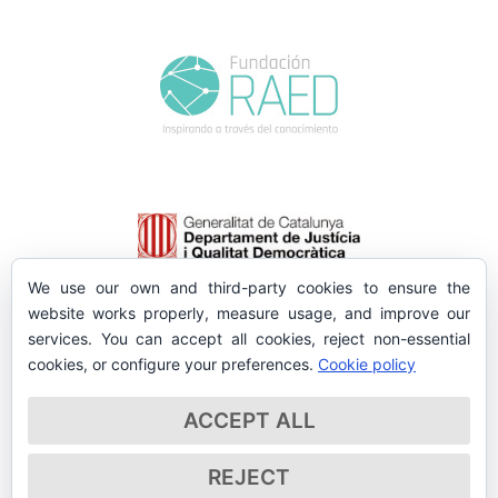
We use our own and third-party cookies to ensure the
website works properly, measure usage, and improve our
services. You can accept all cookies, reject non-essential
cookies, or configure your preferences.
Cookie policy
ACCEPT ALL
REJECT