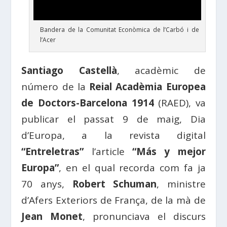
Bandera de la Comunitat Econòmica de l’Carbó i de
l’Acer
Santiago Castellà
, acadèmic de
número de la
Reial Acadèmia Europea
de Doctors-Barcelona 1914
(RAED), va
publicar el passat 9 de maig, Dia
d’Europa, a la revista digital
“Entreletras”
l’article
“Más y mejor
Europa”
, en el qual recorda com fa ja
70 anys,
Robert Schuman
, ministre
d’Afers Exteriors de França, de la mà de
Jean Monet
, pronunciava el discurs