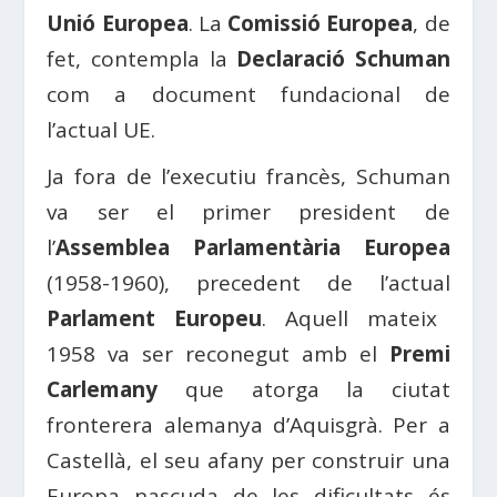
Unió Europea
. La
Comissió Europea
, de
fet, contempla la
Declaració Schuman
com a document fundacional de
l’actual UE.
Ja fora de l’executiu francès, Schuman
va ser el primer president de
l’
Assemblea Parlamentària Europea
(1958-1960), precedent de l’actual
Parlament Europeu
. Aquell mateix
1958 va ser reconegut amb el
Premi
Carlemany
que atorga la ciutat
fronterera alemanya d’Aquisgrà. Per a
Castellà, el seu afany per construir una
Europa nascuda de les dificultats és