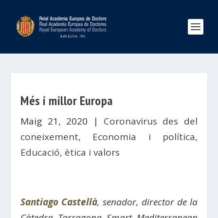
Més i millor Europa
Maig 21, 2020
|
Coronavirus des del
coneixement
,
Economia i política
,
Educació, ètica i valors
Santiago Castellà
, senador, director de la
Càtedra Tarragona Smart Mediterranean