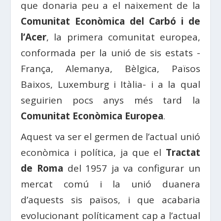
que donaria peu a el naixement de la
Comunitat Econòmica del Carbó i de
l’Acer
, la primera comunitat europea,
conformada per la unió de sis estats -
França, Alemanya, Bèlgica, Països
Baixos, Luxemburg i Itàlia- i a la qual
seguirien pocs anys més tard la
Comunitat Econòmica Europea
.
Aquest va ser el germen de l’actual unió
econòmica i política, ja que el
Tractat
de Roma
del 1957 ja va configurar un
mercat comú i la unió duanera
d’aquests sis països, i que acabaria
evolucionant políticament cap a l’actual