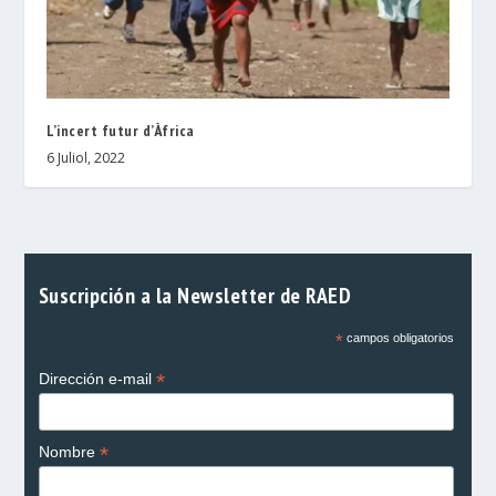
L’incert futur d’Àfrica
6 Juliol, 2022
Suscripción a la Newsletter de RAED
*
campos obligatorios
*
Dirección e-mail
*
Nombre