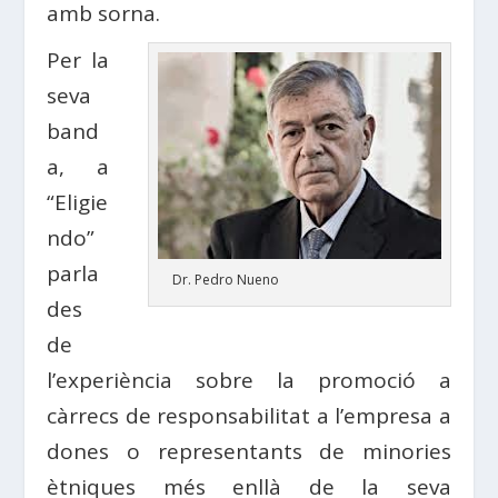
amb sorna.
Per la
seva
band
a, a
“Eligie
ndo”
parla
Dr. Pedro Nueno
des
de
l’experiència sobre la promoció a
càrrecs de responsabilitat a l’empresa a
dones o representants de minories
ètniques més enllà de la seva