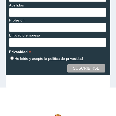
Apellidos
Profesión
Entidad o empresa
*
Privacidad
He leído y acepto la
política de privacidad