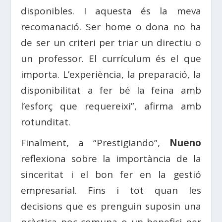
disponibles. I aquesta és la meva
recomanació. Ser home o dona no ha
de ser un criteri per triar un directiu o
un professor. El currículum és el que
importa. L’experiència, la preparació, la
disponibilitat a fer bé la feina amb
l’esforç que requereixi”, afirma amb
rotunditat.
Finalment, a “Prestigiando”,
Nueno
reflexiona sobre la importància de la
sinceritat i el bon fer en la gestió
empresarial. Fins i tot quan les
decisions que es prenguin suposin una
pràctica poc comuna o un benefici per