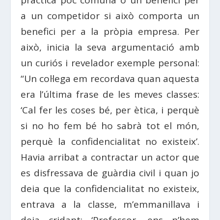
a un competidor si això comporta un
benefici per a la pròpia empresa. Per
això, inicia la seva argumentació amb
un curiós i revelador exemple personal:
“Un col·lega em recordava quan aquesta
era l’última frase de les meves classes:
‘Cal fer les coses bé, per ètica, i perquè
si no ho fem bé ho sabrà tot el món,
perquè la confidencialitat no existeix’.
Havia arribat a contractar un actor que
es disfressava de guàrdia civil i quan jo
deia que la confidencialitat no existeix,
entrava a la classe, m’emmanillava i
deia cridant: ‘Professor, ens n’hem