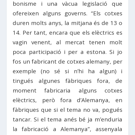
bonisme i una vàcua legislació que
ofereixen alguns governs. “Els cotxes
duren molts anys, la mitjana és de 13 o
14. Per tant, encara que els elèctrics es
vagin venent, al mercat tenen molt
poca participació i per a estona. Si jo
fos un fabricant de cotxes alemany, per
exemple (no sé si n’hi ha algun) i
tingués algunes fàbriques fora, de
moment fabricaria alguns cotxes
elèctrics, però fora d’Alemanya, en
fàbriques que si el tema no va, pogués
tancar. Si el tema anés bé ja m’enduria
la fabricació a Alemanya”, assenyala