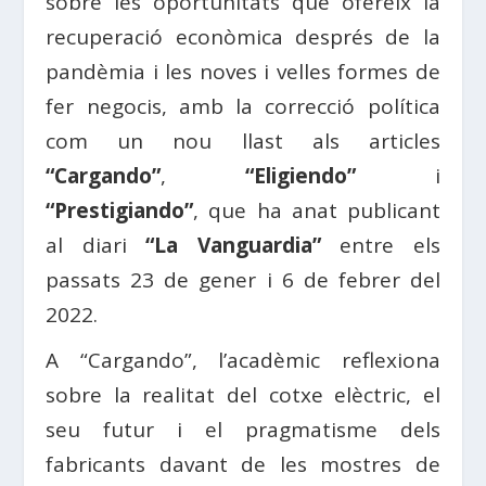
sobre les oportunitats que ofereix la
recuperació econòmica després de la
pandèmia i les noves i velles formes de
fer negocis, amb la correcció política
com un nou llast als articles
“Cargando”
,
“Eligiendo”
i
“Prestigiando”
, que ha anat publicant
al diari
“La Vanguardia”
entre els
passats 23 de gener i 6 de febrer del
2022.
A “Cargando”, l’acadèmic reflexiona
sobre la realitat del cotxe elèctric, el
seu futur i el pragmatisme dels
fabricants davant de les mostres de