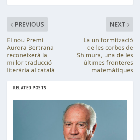
PREVIOUS
NEXT
El nou Premi
La uniformització
Aurora Bertrana
de les corbes de
reconeixerà la
Shimura, una de les
millor traducció
últimes fronteres
literària al català
matemàtiques
RELATED POSTS