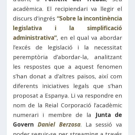
acadèmica. El recipiendari va llegir el
discurs d’ingrés
“Sobre la incontinència
legislativa i la simplificació
administrativa”
, en el qual va abordar
l’excés de legislació i la necessitat
peremptòria d’abordar-la, analitzant
les respostes que a aquest fenomen
s’han donat a d’altres països, així com
diferents iniciatives legals que s’han
proposat a Espanya. Li va respondre en
nom de la Reial Corporació l’acadèmic
numerari i membre de la
Junta de
Govern
Daniel Berzosa
. La sessió va
poder seguir-se per streaming a través