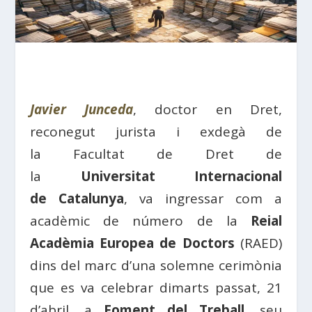
Javier Junceda
, doctor en Dret,
reconegut jurista i exdegà de
la Facultat de Dret de
la
Universitat Internacional
de Catalunya
, va ingressar com a
acadèmic de número de la
Reial
Acadèmia Europea de Doctors
(RAED)
dins del marc d’una solemne cerimònia
que es va celebrar dimarts passat, 21
d’abril, a
Foment del Treball
, seu