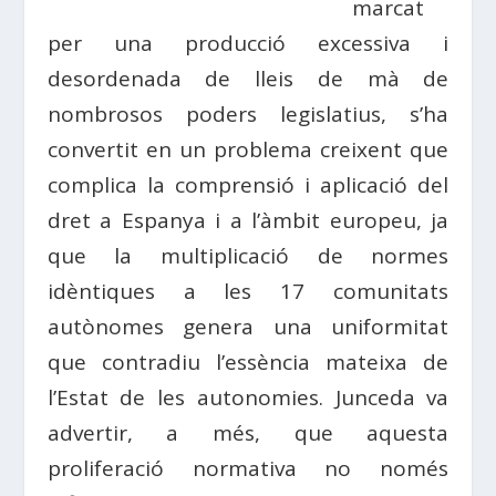
marcat
per una producció excessiva i
desordenada de lleis de mà de
nombrosos poders legislatius, s’ha
convertit en un problema creixent que
complica la comprensió i aplicació del
dret a Espanya i a l’àmbit europeu, ja
que la multiplicació de normes
idèntiques a les 17 comunitats
autònomes genera una uniformitat
que contradiu l’essència mateixa de
l’Estat de les autonomies. Junceda va
advertir, a més, que aquesta
proliferació normativa no només