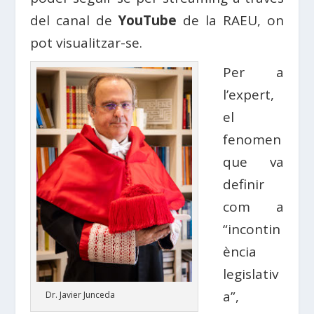
del canal de
YouTube
de la RAEU, on
pot visualitzar-se.
Per a
l’expert,
el
fenomen
que va
definir
com a
“incontin
ència
legislativ
a”,
Dr. Javier Junceda