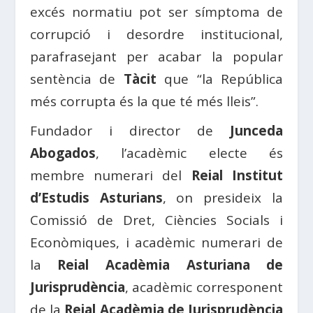
excés normatiu pot ser símptoma de
corrupció i desordre institucional,
parafrasejant per acabar la popular
sentència de
Tàcit
que “la República
més corrupta és la que té més lleis”.
Fundador i director de
Junceda
Abogados
, l’acadèmic electe és
membre numerari del
Reial Institut
d’Estudis Asturians
, on presideix la
Comissió de Dret, Ciències Socials i
Econòmiques, i acadèmic numerari de
la
Reial Acadèmia Asturiana de
Jurisprudència
, acadèmic corresponent
de la
Reial Acadèmia de Jurisprudència