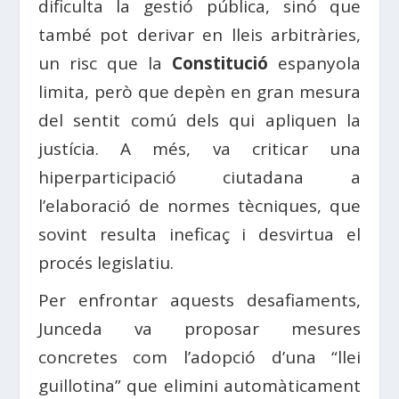
dificulta la gestió pública, sinó que
també pot derivar en lleis arbitràries,
un risc que la
Constitució
espanyola
limita, però que depèn en gran mesura
del sentit comú dels qui apliquen la
justícia. A més, va criticar una
hiperparticipació ciutadana a
l’elaboració de normes tècniques, que
sovint resulta ineficaç i desvirtua el
procés legislatiu.
Per enfrontar aquests desafiaments,
Junceda va proposar mesures
concretes com l’adopció d’una “llei
guillotina” que elimini automàticament