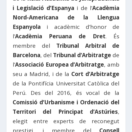
i Legislació d’Espanya
i de l’
Acadèmia
Nord-Americana de la Llengua
Espanyola
i acadèmic d’honor de
l’
Acadèmia Peruana de Dret
. És
membre del
Tribunal Arbitral de
Barcelona
, del
Tribunal d’Arbitratge
de
l’
Associació Europea d’Arbitratge
, amb
seu a Madrid, i de la
Cort d’Arbitratge
de la Pontifícia Universitat Catòlica del
Perú. Des del 2016, és vocal de la
Comissió d’Urbanisme i Ordenació del
Territori del Principat d’Astúries
,
elegit entre experts de reconegut
prestigi, i membre del
Consell