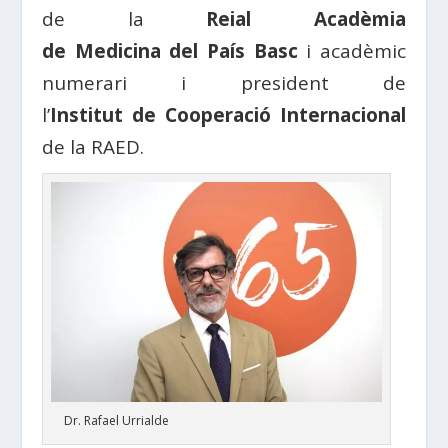
de la
Reial Acadèmia
de
Medicina
del
País Basc
i acadèmic
numerari i president de
l’
Institut
de
Cooperació
Internacional
de la
RAED
.
Dr. Rafael Urrialde