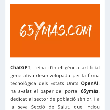
ChatGPT
, l’eina d’intel·ligència artificial
generativa desenvolupada per la firma
tecnològica dels Estats Units
OpenAI
,
ha avalat el paper del portal
65ymás
,
dedicat al sector de població sènior, i a
la seva
Secció
de
Salut
, que inclou