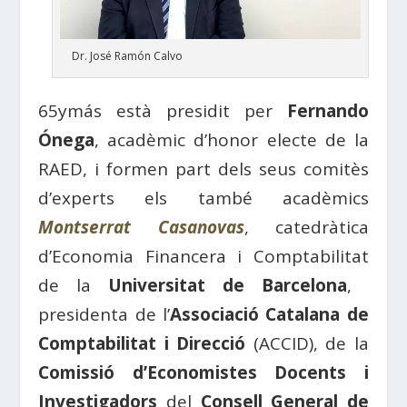
Dr. José Ramón Calvo
65ymás està presidit per
Fernando
Ónega
, acadèmic d’honor electe de la
RAED, i formen part dels seus comitès
d’experts els també acadèmics
Montserrat Casanovas
, catedràtica
d’Economia Financera i Comptabilitat
de la
Universitat de Barcelona
, ​​
presidenta de l’
Associació Catalana de
Comptabilitat i Direcció
(ACCID), de la
Comissió d’Economistes Docents i
Investigadors
del
Consell General de