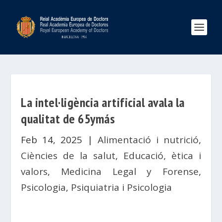
La intel·ligència artificial avala la
qualitat de 65ymás
Feb 14, 2025
|
Alimentació i nutrició
,
Ciències de la salut
,
Educació, ètica i
valors
,
Medicina Legal y Forense
,
Psicologia
,
Psiquiatria i Psicologia