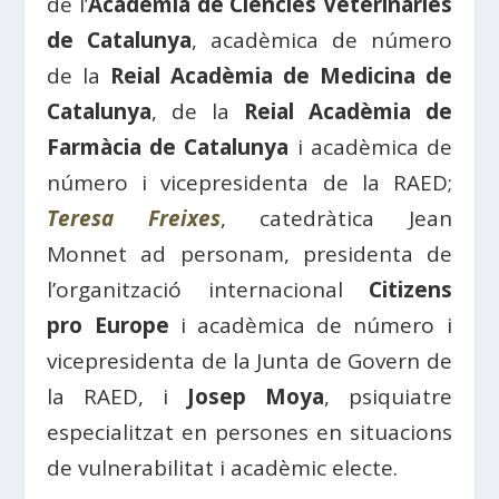
de l’
Acadèmia de Ciències Veterinàries
de Catalunya
, acadèmica de número
de la
Reial Acadèmia de Medicina de
Catalunya
, de la
Reial Acadèmia de
Farmàcia de Catalunya
i acadèmica de
número i vicepresidenta de la RAED;
Teresa Freixes
, catedràtica Jean
Monnet ad personam, presidenta de
l’organització internacional
Citizens
pro Europe
i acadèmica de número i
vicepresidenta de la Junta de Govern de
la RAED, i
Josep Moya
, psiquiatre
especialitzat en persones en situacions
de vulnerabilitat i acadèmic electe.