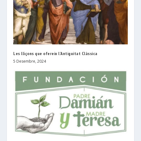
Les lliçons que ofereix l’Antiguitat Clàssica
5 Desembre, 2024