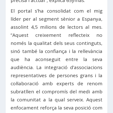
precisa i actual”, explica
65ymás
.
El portal s’ha consolidat com el mig
líder per al segment sènior a
Espanya
,
assolint 4,5 milions de lectors al mes.
“Aquest creixement reflecteix no
només la qualitat dels seus continguts,
sinó també la confiança i la rellevància
que ha aconseguit entre la seva
audiència. La integració d’associacions
representatives de persones grans i la
col·laboració amb experts de renom
subratllen el compromís del
medi
amb
la comunitat a la qual serveix. Aquest
enfocament reforça la seva posició com