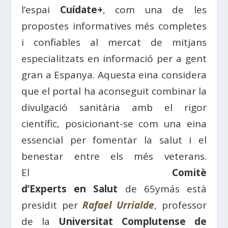
l’espai
Cuídate+
, com una de les
propostes informatives més completes
i confiables al mercat de mitjans
especialitzats en informació per a gent
gran a
Espanya
. Aquesta eina considera
que el portal ha aconseguit combinar la
divulgació sanitària amb el rigor
científic, posicionant-se com una eina
essencial per fomentar la salut i el
benestar entre els més veterans.
El
Comitè
d’
Experts
en
Salut
de
65ymás
està
presidit per
Rafael Urrialde
, professor
de la
Universitat
Complutense
de