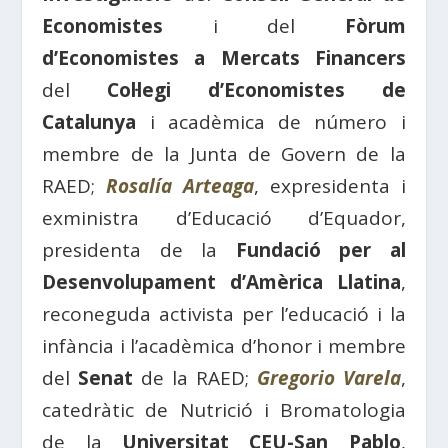
Economistes
i del
Fòrum
d’Economistes a Mercats Financers
del
Col·legi d’Economistes de
Catalunya
i acadèmica de número i
membre de la Junta de Govern de la
RAED;
Rosalía Arteaga
, expresidenta i
exministra d’Educació d’Equador,
presidenta de la
Fundació per al
Desenvolupament d’Amèrica Llatina
,
reconeguda activista per l’educació i la
infància i l’acadèmica d’honor i membre
del
Senat
de la RAED;
Gregorio Varela
,
catedràtic de Nutrició i Bromatologia
de la
Universitat CEU-San Pablo
,