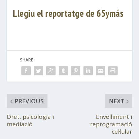
Llegiu el reportatge de 65ymás
SHARE:
PREVIOUS
NEXT
Dret, psicologia i
Envelliment i
mediació
reprogramació
cel·lular