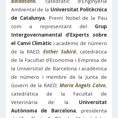
Baldasano
, catedràtic d’Enginyeria
Ambiental de la
Universitat Politècnica
de Catalunya
, Premi Nobel de la Pau
com a representant del
Grup
Intergovernamental d’Experts sobre
el Canvi Climàtic
i acadèmic de número
de la RAED;
Esther Subirá
, catedràtica
de la Facultat d’Economia i Empresa de
la Universitat de Barcelona i acadèmica
de número i membre de la Junta de
Govern de la RAED;
Maria Àngels Calvo
,
catedràtica de la Facultat de
Veterinària de la
Universitat
Autònoma de Barcelona
, ​​presidenta