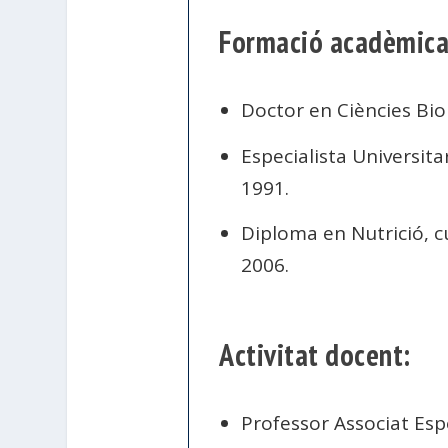
Formació acadèmica
Doctor en Ciències Bio
Especialista Universita
1991.
Diploma en Nutrició, c
2006.
Activitat docent:
Professor Associat Espe