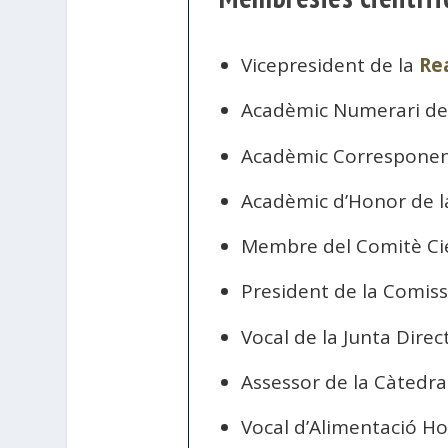
Vicepresident de la
Re
Acadèmic Numerari de
Acadèmic Corresponen
Acadèmic d’Honor de 
Membre del Comitè Cie
President de la Comissi
Vocal de la Junta Direc
Assessor de la Càtedr
Vocal d’Alimentació Ho