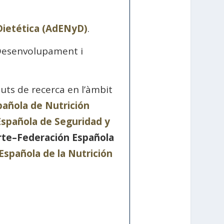
Dietética (AdENyD)
.
 Desenvolupament i
ituts de recerca en l’àmbit
pañola de Nutrición
Española de Seguridad y
rte–Federación Española
Española de la Nutrición