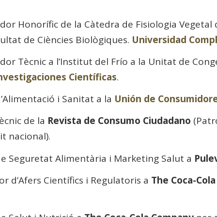
ador Honorífic de la Càtedra de Fisiologia Vegeta
acultat de Ciències Biològiques.
Universidad Comp
dor Tècnic a l’Institut del Frío a la Unitat de Cong
nvestigaciones Científicas
.
’Alimentació i Sanitat a la
Unión de Consumidore
ècnic de la
Revista de Consumo Ciudadano
(Patr
t nacional).
de Seguretat Alimentària i Marketing Salut a
Pule
r d’Afers Científics i Regulatoris a
The Coca-Col