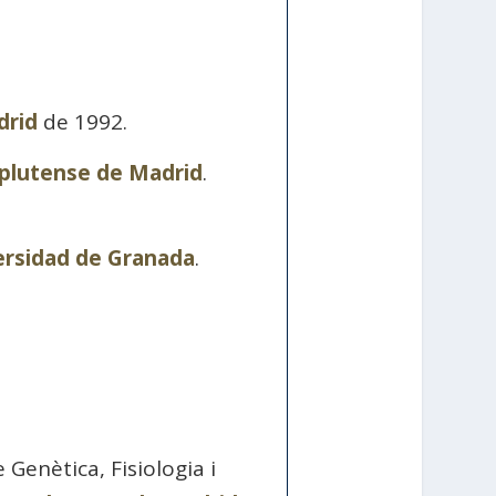
drid
de 1992.
plutense de Madrid
.
ersidad de Granada
.
Genètica, Fisiologia i