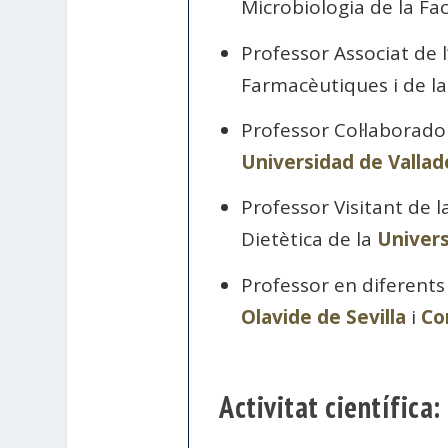
Microbiologia de la Fa
Professor Associat de 
Farmacèutiques i de la
Professor Col·laborador
Universidad de Vallad
Professor Visitant de l
Dietètica de la
Univer
Professor en diferents
Olavide de Sevilla
i
Co
Activitat científica: