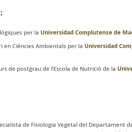
:
lògiques per la
Universidad Complutense de Ma
ri en Ciències Ambientals per la
Universidad Com
urs de postgrau de l’Escola de Nutrició de la
Univ
cialista de Fisiologia Vegetal del Departament de 