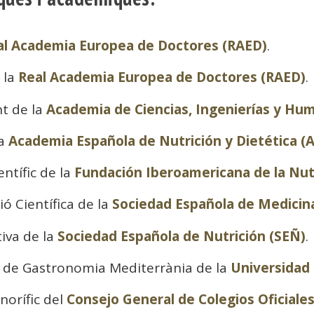
al Academia Europea de Doctores (RAED)
.
 la
Real Academia Europea de Doctores (RAED)
.
t de la
Academia de Ciencias, Ingenierías y Hu
la
Academia Española de Nutrición y Dietética (
ntífic de la
Fundación Iberoamericana de la Nut
ó Científica de la
Sociedad Española de Medicin
tiva de la
Sociedad Española de Nutrición (SEÑ)
.
a de Gastronomia Mediterrània de la
Universidad
norífic del
Consejo General de Colegios Oficiale