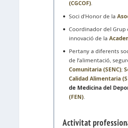
(CGCOF)
.
Soci d’Honor de la
Aso
Coordinador del Grup d
innovació de la
Academ
Pertany a diferents soci
de l’alimentació, segur
Comunitaria (SENC)
;
S
Calidad Alimentaria (
de Medicina del Dep
(FEN)
.
Activitat profession