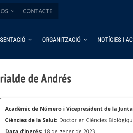
ÇOS
CONTACTE
SENTACIÓ
ORGANITZACIÓ
NOTÍCIES I A
rrialde de Andrés
Acadèmic de Número i Vicepresident de la Junt
Ciències de la Salut:
Doctor en Ciències Biològiq
Data d’ingrés:
18 de gener de 2023