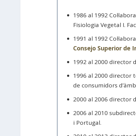
1986 al 1992 Col·labor
Fisiologia Vegetal I. F
1991 al 1992 Col·labora
Consejo Superior de I
1992 al 2000 director d
1996 al 2000 director t
de consumidors d’àmbi
2000 al 2006 director 
2006 al 2010 subdirecto
i Portugal.