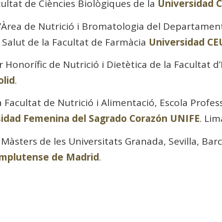
cultat de Ciències Biològiques de la
Universidad 
l’Àrea de Nutrició i Bromatologia del Departamen
 Salut de la Facultat de Farmàcia
Universidad CE
 Honorífic de Nutrició i Dietètica de la Facultat d
olid
.
a Facultat de Nutrició i Alimentació, Escola Profess
sidad Femenina del Sagrado Corazón UNIFE
. Lim
 Màsters de les Universitats Granada, Sevilla, Ba
mplutense de Madrid
.