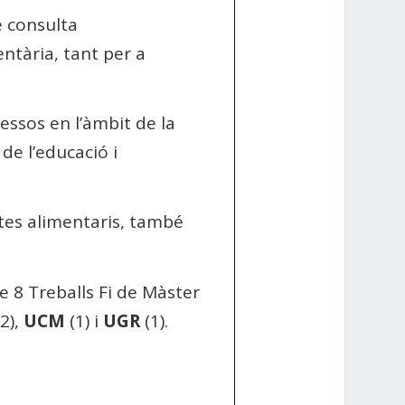
e consulta
entària, tant per a
essos en l’àmbit de la
 de l’educació i
tes alimentaris, també
de 8 Treballs Fi de Màster
2),
UCM
(1) i
UGR
(1).