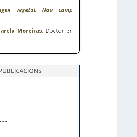
rigen vegetal. Nou camp
Varela Moreiras,
Doctor en
PUBLICACIONS
tat.