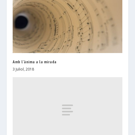
Amb l’ànima a la mirada
3 Juliol, 2018