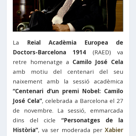
La
Reial Acadèmia Europea de
Doctors-Barcelona 1914
(RAED) va
retre homenatge a
Camilo José Cela
amb motiu del centenari del seu
naixement amb la sessió acadèmica
“Centenari d’un premi Nobel: Camilo
José Cela”
, celebrada a Barcelona el 27
de novembre. La sessió, emmarcada
dins del cicle
“Personatges de la
Història”
, va ser moderada per
Xabier