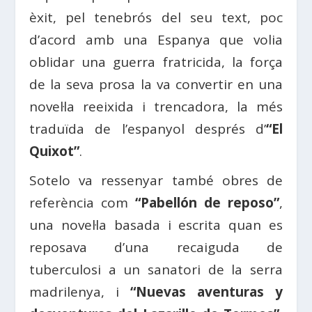
èxit, pel tenebrós del seu text, poc
d’acord amb una Espanya que volia
oblidar una guerra fratricida, la força
de la seva prosa la va convertir en una
novel·la reeixida i trencadora, la més
traduïda de l’espanyol després d’
“El
Quixot”
.
Sotelo va ressenyar també obres de
referència com
“Pabellón de reposo”
,
una novel·la basada i escrita quan es
reposava d’una recaiguda de
tuberculosi a un sanatori de la serra
madrilenya, i
“Nuevas aventuras y