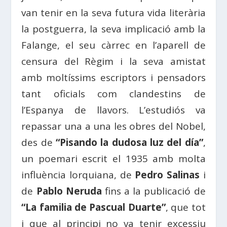
van tenir en la seva futura vida literària
la postguerra, la seva implicació amb la
Falange, el seu càrrec en l’aparell de
censura del Règim i la seva amistat
amb moltíssims escriptors i pensadors
tant oficials com clandestins de
l’Espanya de llavors. L’estudiós va
repassar una a una les obres del Nobel,
des de
“Pisando la dudosa luz del día”
,
un poemari escrit el 1935 amb molta
influència lorquiana, de
Pedro Salinas
i
de
Pablo Neruda
fins a la publicació de
“La familia de Pascual Duarte”
, que tot
i que al principi no va tenir excessiu