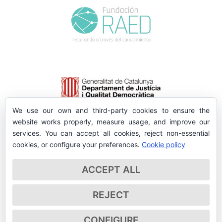
We use our own and third-party cookies to ensure the
website works properly, measure usage, and improve our
services. You can accept all cookies, reject non-essential
cookies, or configure your preferences.
Cookie policy
ACCEPT ALL
REJECT
CONFIGURE