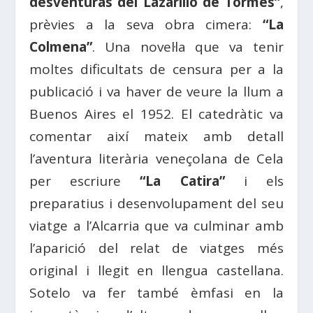
desventuras del Lazarillo de Tormes”
,
prèvies a la seva obra cimera:
“La
Colmena”
. Una novel·la que va tenir
moltes dificultats de censura per a la
publicació i va haver de veure la llum a
Buenos Aires el 1952. El catedràtic va
comentar així mateix amb detall
l’aventura literària veneçolana de Cela
per escriure
“La Catira”
i els
preparatius i desenvolupament del seu
viatge a l’Alcarria que va culminar amb
l’aparició del relat de viatges més
original i llegit en llengua castellana.
Sotelo va fer també èmfasi en la