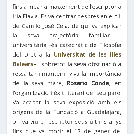
fins arribar al naixement de l’escriptor a
Iria Flavia. Es va centrar després en el fill
de Camilo José Cela, de qui va explicar
la seva trajectòria familiar i
universitària -és catedràtic de Filosofia
del Dret a la
Universitat de les Illes
Balears
– i sobretot la seva obstinació a
ressaltar i mantenir viva la importància
de la seva mare,
Rosario Conde
, en
l’organització i èxit literari del seu pare.
Va acabar la seva exposició amb els
orígens de la Fundació a Guadalajara,
on va viure l’escriptor seus últims anys
fins que va morir el 17 de gener del