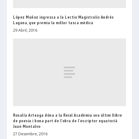
López Muñoz ingressa a la Lectio Magistralis Andrés
Laguna, que premia la millor tasca mèdica
29 Abril, 2016
Rosalía Arteaga dóna a la Reial Acadèmia seu últim llibre
de poesia i bona part de l’obra de l’escriptor equatorià
Juan Montalvo
27 Desembre, 2016