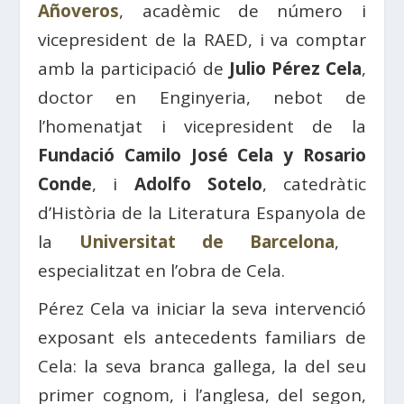
Añoveros
, acadèmic de número i
vicepresident de la RAED, i va comptar
amb la participació de
Julio Pérez Cela
,
doctor en Enginyeria, nebot de
l’homenatjat i vicepresident de la
Fundació Camilo José Cela y Rosario
Conde
, i
Adolfo Sotelo
, catedràtic
d’Història de la Literatura Espanyola de
la
Universitat de Barcelona
, ​​
especialitzat en l’obra de Cela.
Pérez Cela va iniciar la seva intervenció
exposant els antecedents familiars de
Cela: la seva branca gallega, la del seu
primer cognom, i l’anglesa, del segon,