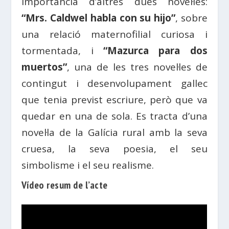
importància d’altres dues novel·les:
“Mrs. Caldwel habla con su hijo”
, sobre
una relació maternofilial curiosa i
tormentada, i
“Mazurca para dos
muertos”
, una de les tres novel·les de
contingut i desenvolupament gallec
que tenia previst escriure, però que va
quedar en una de sola. Es tracta d’una
novel·la de la Galícia rural amb la seva
cruesa, la seva poesia, el seu
simbolisme i el seu realisme.
Vídeo resum de l’acte