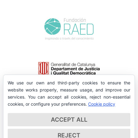
We use our own and third-party cookies to ensure the
website works properly, measure usage, and improve our
services. You can accept all cookies, reject non-essential
cookies, or configure your preferences.
Cookie policy
ACCEPT ALL
REJECT