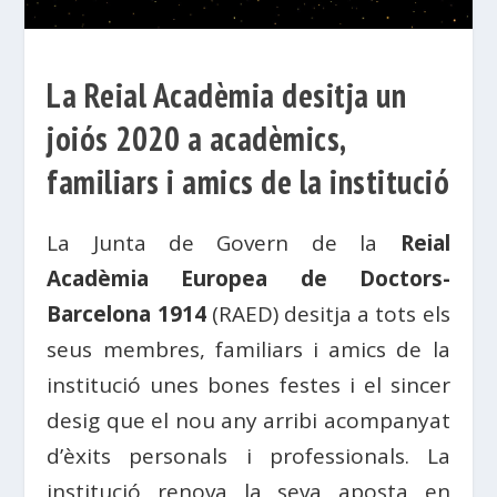
La Reial Acadèmia desitja un
joiós 2020 a acadèmics,
familiars i amics de la institució
La Junta de Govern de la
Reial
Acadèmia Europea de Doctors-
Barcelona 1914
(RAED) desitja a tots els
seus membres, familiars i amics de la
institució unes bones festes i el sincer
desig que el nou any arribi acompanyat
d’èxits personals i professionals. La
institució renova la seva aposta en