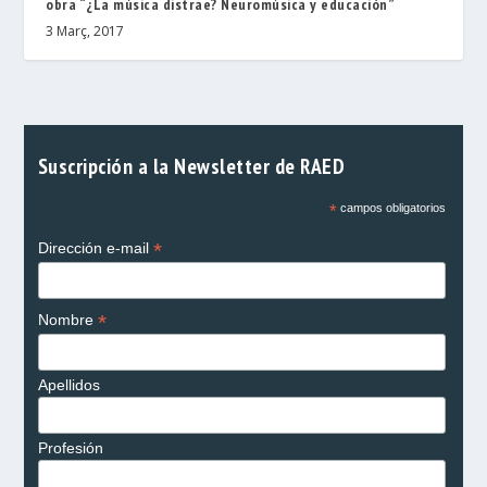
obra “¿La música distrae? Neuromúsica y educación”
3 Març, 2017
Suscripción a la Newsletter de RAED
*
campos obligatorios
*
Dirección e-mail
*
Nombre
Apellidos
Profesión